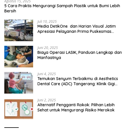
Agustus 15, 2025
5 Cara Praktis Mengurangi Sampah Plastik untuk Bumi Lebih
Bersih
Juli 10, 2025
Media DetikOne dan Harian Visual Jatim
Apresiasi Pelayanan Prima Puskesmas
Bangsalsari
Juni 20, 2025
Biaya Operasi LASIK, Panduan Lengkap dan
Manfaatnya
Juni 4, 2025
Temukan Senyum Terbaikmu di Aesthetics
Dental Care (ADC) Tangerang: Klinik Gigi
Modern yang Mengerti Kebutuhanmu
Juni 2, 2025
Alternatif Pengganti Rokok: Pilihan Lebih
Sehat untuk Mengurangi Risiko Merokok