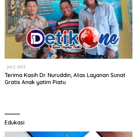
Juli 2, 2023
Terima Kasih Dr. Nuruddin, Atas Layanan Sunat
Gratis Anak yatim Piatu
Edukasi