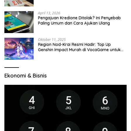
April 13, 2026
Pengajuan Kredione Ditolak? Ini Penyebab
Paling Umum dan Cara Ajukan Ulang
Oktober 11, 2025
Region Nod-Krai Resmi Hadir: Top Up
Genshin Impact Murah di VocaGame untuk
Jelajah Wilayah Baru
Ekonomi & Bisnis