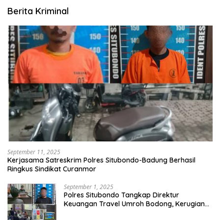
Berita Kriminal
September 11, 2025
Kerjasama Satreskrim Polres Situbondo-Badung Berhasil
Ringkus Sindikat Curanmor
September 1, 2025
Polres Situbondo Tangkap Direktur
Keuangan Travel Umroh Bodong, Kerugian
Capai Miliaran Rupiah