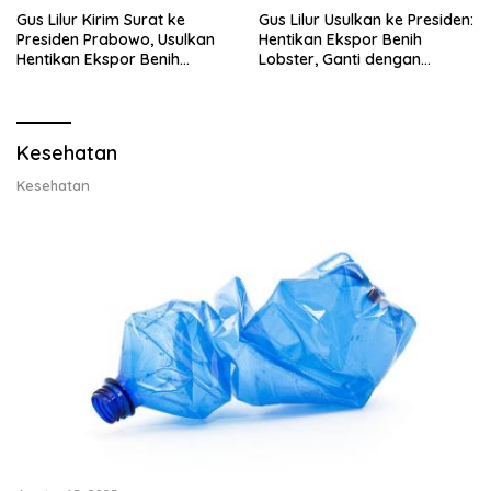
Gus Lilur Kirim Surat ke
Gus Lilur Usulkan ke Presiden:
Presiden Prabowo, Usulkan
Hentikan Ekspor Benih
Hentikan Ekspor Benih
Lobster, Ganti dengan
Lobster dan Ganti Ekspor
Ekspor Lobster 50 Gram
Lobster 50 Gram
Kesehatan
Kesehatan