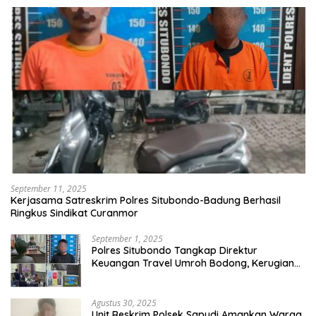
September 11, 2025
Kerjasama Satreskrim Polres Situbondo-Badung Berhasil
Ringkus Sindikat Curanmor
September 1, 2025
Polres Situbondo Tangkap Direktur
Keuangan Travel Umroh Bodong, Kerugian
Capai Miliaran Rupiah
Agustus 30, 2025
Unit Reskrim Polsek Sapudi Amankan Warga