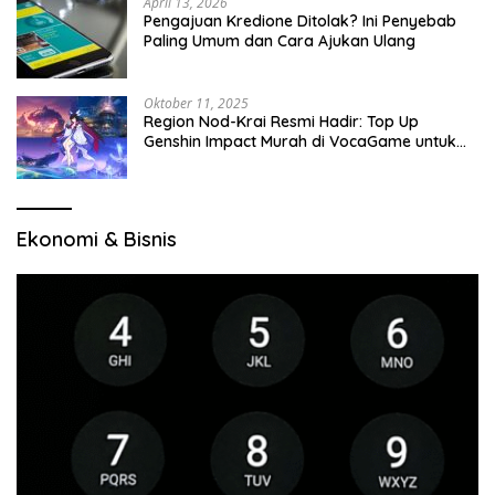
April 13, 2026
Pengajuan Kredione Ditolak? Ini Penyebab
Paling Umum dan Cara Ajukan Ulang
Oktober 11, 2025
Region Nod-Krai Resmi Hadir: Top Up
Genshin Impact Murah di VocaGame untuk
Jelajah Wilayah Baru
Ekonomi & Bisnis