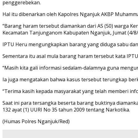
penggerebekan.
Hal itu dibenarkan oleh Kapolres Nganjuk AKBP Muhammad, 
“Barang haram tersebut diamankan dari AS (50) warga Ke
Kecamatan Tanjunganom Kabupaten Nganjuk, Jumat (4/8/202
IPTU Heru mengungkapkan barang yang diduga sabu dan ganj
Sementara itu asal mula barang haram tersebut kata IPTU
“Masih kita gali informasi sedalam-dalamnya guna mengun
Ia juga mengatakan bahwa kasus tersebut terungkap ber
“Terima kasih kepada masyarakat yang telah memberi in
Saat ini para tersangka beserta barang buktinya diamankan 
132 ayat (1) UURI No 35 tahun 2009 tentang Narkotika.
(Humas Polres Nganjuk/Red)