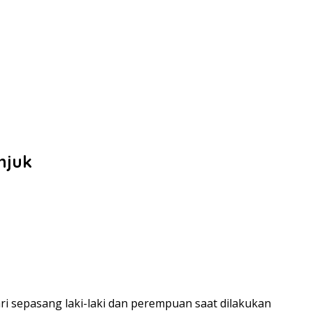
njuk
i sepasang laki-laki dan perempuan saat dilakukan