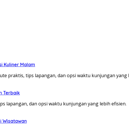
si Kuliner Malam
te praktis, tips lapangan, dan opsi waktu kunjungan yang le
m Terbaik
ps lapangan, dan opsi waktu kunjungan yang lebih efisien.
ri Wisatawan