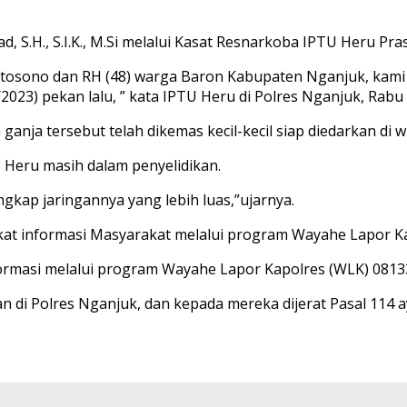
S.H., S.I.K., M.Si melalui Kasat Resnarkoba IPTU Heru Pras
rtosono dan RH (48) warga Baron Kabupaten Nganjuk, kami
3) pekan lalu, ” kata IPTU Heru di Polres Nganjuk, Rabu (
a tersebut telah dikemas kecil-kecil siap diedarkan di wi
 Heru masih dalam penyelidikan.
gkap jaringannya yang lebih luas,”ujarnya.
kat informasi Masyarakat melalui program Wayahe Lapor K
formasi melalui program Wayahe Lapor Kapolres (WLK) 081
di Polres Nganjuk, dan kepada mereka dijerat Pasal 114 ayat 