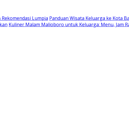
dan Rekomendasi Lumpia
Panduan Wisata Keluarga ke Kota Batu
ukan
Kuliner Malam Malioboro untuk Keluarga: Menu, Jam R