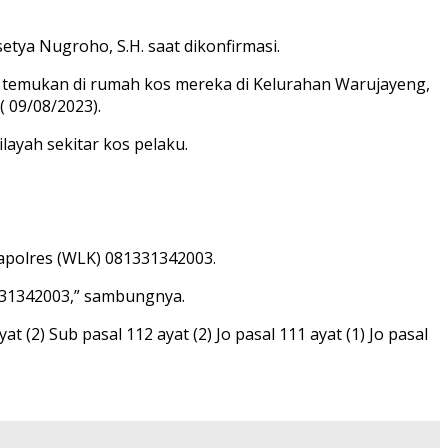
etya Nugroho, S.H. saat dikonfirmasi.
 temukan di rumah kos mereka di Kelurahan Warujayeng,
 09/08/2023).
layah sekitar kos pelaku.
apolres (WLK) 081331342003.
331342003,” sambungnya.
(2) Sub pasal 112 ayat (2) Jo pasal 111 ayat (1) Jo pasal