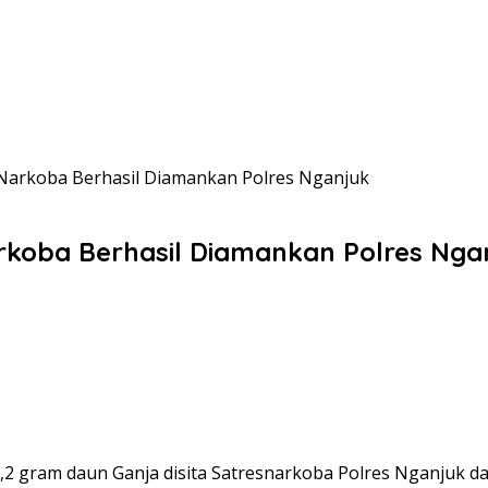
 Narkoba Berhasil Diamankan Polres Nganjuk
rkoba Berhasil Diamankan Polres Nga
2 gram daun Ganja disita Satresnarkoba Polres Nganjuk dar