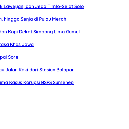
k Laweyan, dan Jeda Timlo-Selat Solo
, hingga Senja di Pulau Merah
, dan Kopi Dekat Simpang Lima Gumul
 Rasa Khas Jawa
mpai Sore
u Jalan Kaki dari Stasiun Balapan
tama Kasus Korupsi BSPS Sumenep