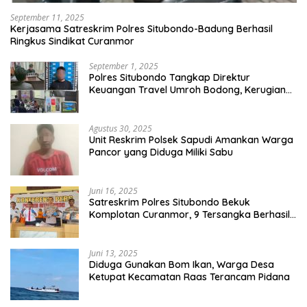
September 11, 2025
Kerjasama Satreskrim Polres Situbondo-Badung Berhasil
Ringkus Sindikat Curanmor
September 1, 2025
Polres Situbondo Tangkap Direktur
Keuangan Travel Umroh Bodong, Kerugian
Capai Miliaran Rupiah
Agustus 30, 2025
Unit Reskrim Polsek Sapudi Amankan Warga
Pancor yang Diduga Miliki Sabu
Juni 16, 2025
Satreskrim Polres Situbondo Bekuk
Komplotan Curanmor, 9 Tersangka Berhasil
Diringkus
Juni 13, 2025
Diduga Gunakan Bom Ikan, Warga Desa
Ketupat Kecamatan Raas Terancam Pidana