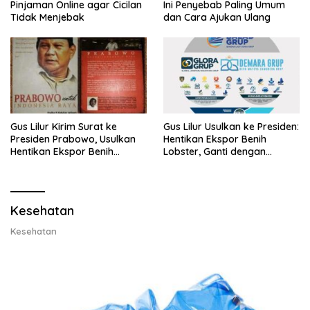
Pinjaman Online agar Cicilan
Ini Penyebab Paling Umum
Tidak Menjebak
dan Cara Ajukan Ulang
Gus Lilur Kirim Surat ke
Gus Lilur Usulkan ke Presiden:
Presiden Prabowo, Usulkan
Hentikan Ekspor Benih
Hentikan Ekspor Benih
Lobster, Ganti dengan
Lobster dan Ganti Ekspor
Ekspor Lobster 50 Gram
Lobster 50 Gram
Kesehatan
Kesehatan