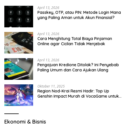
April 13, 2026
Passkey, OTP, atau PIN: Metode Login Mana
yang Paling Aman untuk Akun Finansial?
April 13, 2026
Cara Menghitung Total Biaya Pinjaman
Online agar Cicilan Tidak Menjebak
April 13, 2026
Pengajuan Kredione Ditolak? Ini Penyebab
Paling Umum dan Cara Ajukan Ulang
Oktober 11, 2025
Region Nod-Krai Resmi Hadir: Top Up
Genshin Impact Murah di VocaGame untuk
Jelajah Wilayah Baru
Ekonomi & Bisnis