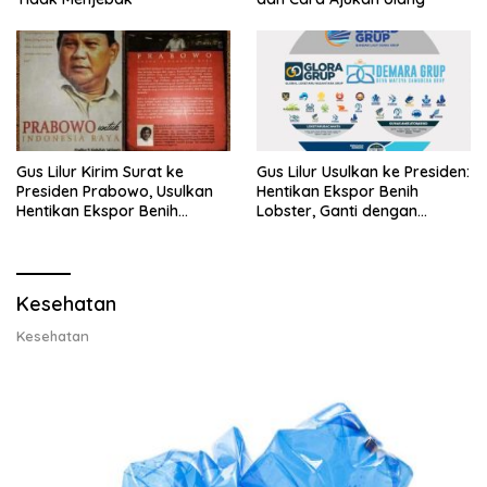
Gus Lilur Kirim Surat ke
Gus Lilur Usulkan ke Presiden:
Presiden Prabowo, Usulkan
Hentikan Ekspor Benih
Hentikan Ekspor Benih
Lobster, Ganti dengan
Lobster dan Ganti Ekspor
Ekspor Lobster 50 Gram
Lobster 50 Gram
Kesehatan
Kesehatan