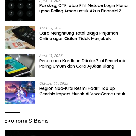
April 13, 2026
Passkey, OTP, atau PIN: Metode Login Mana
yang Paling Aman untuk Akun Finansial?
April 13, 2026
Cara Menghitung Total Biaya Pinjaman
Online agar Cicilan Tidak Menjebak
April 13, 2026
Pengajuan Kredione Ditolak? Ini Penyebab
Paling Umum dan Cara Ajukan Ulang
Oktober 11, 2025
Region Nod-Krai Resmi Hadir: Top Up
Genshin Impact Murah di VocaGame untuk
Jelajah Wilayah Baru
Ekonomi & Bisnis