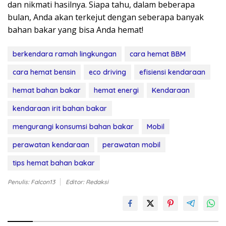
dan nikmati hasilnya. Siapa tahu, dalam beberapa
bulan, Anda akan terkejut dengan seberapa banyak
bahan bakar yang bisa Anda hemat!
berkendara ramah lingkungan
cara hemat BBM
cara hemat bensin
eco driving
efisiensi kendaraan
hemat bahan bakar
hemat energi
Kendaraan
kendaraan irit bahan bakar
mengurangi konsumsi bahan bakar
Mobil
perawatan kendaraan
perawatan mobil
tips hemat bahan bakar
Penulis: Falcon13
Editor: Redaksi