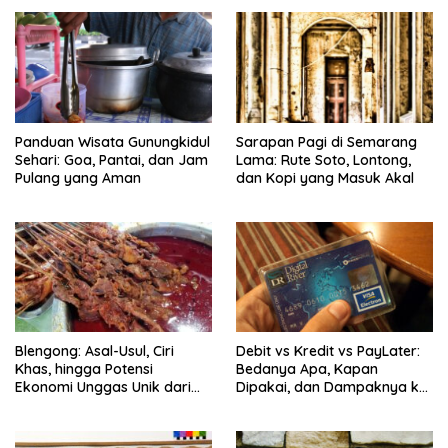
Panduan Wisata Gunungkidul
Sarapan Pagi di Semarang
Sehari: Goa, Pantai, dan Jam
Lama: Rute Soto, Lontong,
Pulang yang Aman
dan Kopi yang Masuk Akal
Blengong: Asal-Usul, Ciri
Debit vs Kredit vs PayLater:
Khas, hingga Potensi
Bedanya Apa, Kapan
Ekonomi Unggas Unik dari
Dipakai, dan Dampaknya ke
Jawa
Riwayat SLIK