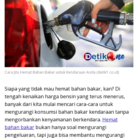
Cara Jitu Hemat Bahan Bakar untuk Kendaraan Anda (detik1.co.id)
Siapa yang tidak mau hemat bahan bakar, kan? Di
tengah kenaikan harga bensin yang terus menerus,
banyak dari kita mulai mencari cara-cara untuk
mengurangi konsumsi bahan bakar kendaraan tanpa
mengorbankan kenyamanan berkendara.
Hemat
bahan bakar
bukan hanya soal mengurangi
pengeluaran, tapi juga bisa membantu mengurangi