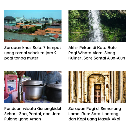
tanpa muter
Sarapan khas Solo: 7 tempat
Akhir Pekan di Kota Batu:
yang ramai sebelum jam 9
Pagi Wisata Alam, Siang
pagi tanpa muter
Kuliner, Sore Santai Alun-Alun
Panduan Wisata Gunungkidul
Sarapan Pagi di Semarang
Sehari: Goa, Pantai, dan Jam
Lama: Rute Soto, Lontong,
Pulang yang Aman
dan Kopi yang Masuk Akal