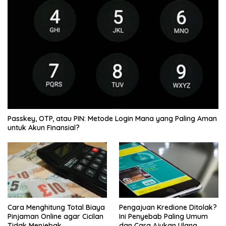
Passkey, OTP, atau PIN: Metode Login Mana yang Paling Aman
untuk Akun Finansial?
Cara Menghitung Total Biaya
Pengajuan Kredione Ditolak?
Pinjaman Online agar Cicilan
Ini Penyebab Paling Umum
Tidak Menjebak
dan Cara Ajukan Ulang