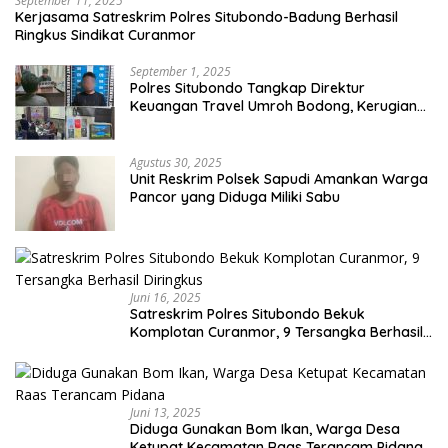
September 11, 2025
Kerjasama Satreskrim Polres Situbondo-Badung Berhasil
Ringkus Sindikat Curanmor
September 1, 2025
Polres Situbondo Tangkap Direktur
Keuangan Travel Umroh Bodong, Kerugian
Capai Miliaran Rupiah
Agustus 30, 2025
Unit Reskrim Polsek Sapudi Amankan Warga
Pancor yang Diduga Miliki Sabu
Juni 16, 2025
Satreskrim Polres Situbondo Bekuk
Komplotan Curanmor, 9 Tersangka Berhasil
Diringkus
Juni 13, 2025
Diduga Gunakan Bom Ikan, Warga Desa
Ketupat Kecamatan Raas Terancam Pidana