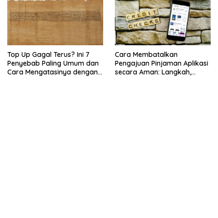
Top Up Gagal Terus? Ini 7
Cara Membatalkan
Penyebab Paling Umum dan
Pengajuan Pinjaman Aplikasi
Cara Mengatasinya dengan
secara Aman: Langkah,
Cepat
Risiko, dan Hal yang Perlu
Dicek