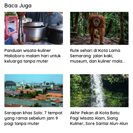
Baca Juga
Panduan wisata-kuliner
Rute sehari di Kota Lama
Malioboro malam hari untuk
Semarang: jalan kaki,
keluarga tanpa muter
museum, dan kuliner malam
tanpa muter
Sarapan khas Solo: 7 tempat
Akhir Pekan di Kota Batu:
yang ramai sebelum jam 9
Pagi Wisata Alam, Siang
pagi tanpa muter
Kuliner, Sore Santai Alun-Alun