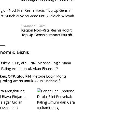
Cara Ajukan Ulang
Oktober 11, 2025
Region Nod-Krai Resmi Hadir:
Top Up Genshin Impact Murah
di VocaGame untuk Jelajah
Wilayah Baru
nomi & Bisnis
key, OTP, atau PIN: Metode Login Mana
 Paling Aman untuk Akun Finansial?