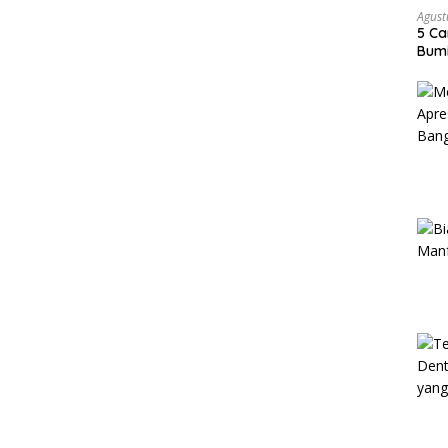
Agust
5 Ca
Bumi