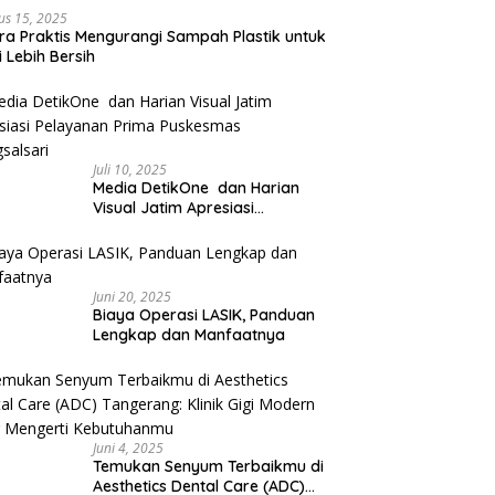
us 15, 2025
ra Praktis Mengurangi Sampah Plastik untuk
 Lebih Bersih
Juli 10, 2025
Media DetikOne dan Harian
Visual Jatim Apresiasi
Pelayanan Prima Puskesmas
Bangsalsari
Juni 20, 2025
Biaya Operasi LASIK, Panduan
Lengkap dan Manfaatnya
Juni 4, 2025
Temukan Senyum Terbaikmu di
Aesthetics Dental Care (ADC)