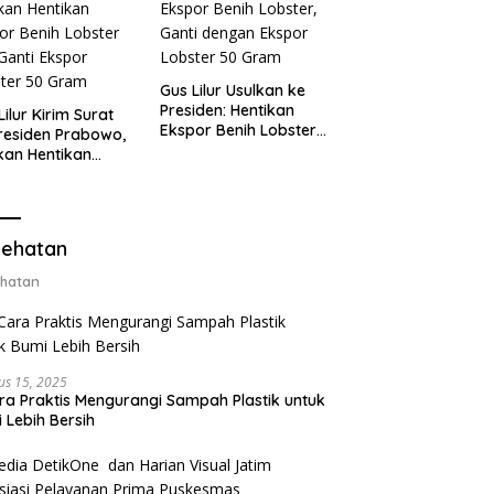
Gus Lilur Usulkan ke
Presiden: Hentikan
Lilur Kirim Surat
Ekspor Benih Lobster,
residen Prabowo,
Ganti dengan Ekspor
kan Hentikan
Lobster 50 Gram
or Benih Lobster
Ganti Ekspor
ter 50 Gram
ehatan
hatan
us 15, 2025
ra Praktis Mengurangi Sampah Plastik untuk
 Lebih Bersih