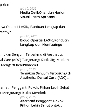
Juli 10, 2025
Media DetikOne dan Harian
Visual Jatim Apresiasi
Pelayanan Prima Puskesmas
Bangsalsari
Juni 20, 2025
Biaya Operasi LASIK, Panduan
Lengkap dan Manfaatnya
Juni 4, 2025
Temukan Senyum Terbaikmu di
Aesthetics Dental Care (ADC)
Tangerang: Klinik Gigi Modern
yang Mengerti Kebutuhanmu
Juni 2, 2025
Alternatif Pengganti Rokok:
Pilihan Lebih Sehat untuk