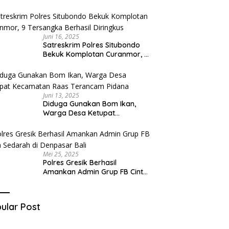
Diduga Miliki Sabu
Juni 16, 2025
Satreskrim Polres Situbondo
Bekuk Komplotan Curanmor, 9
Tersangka Berhasil Diringkus
Juni 13, 2025
Diduga Gunakan Bom Ikan,
Warga Desa Ketupat
Kecamatan Raas Terancam
Pidana
Mei 25, 2025
Polres Gresik Berhasil
Amankan Admin Grup FB Cinta
Sedarah di Denpasar Bali
ular Post