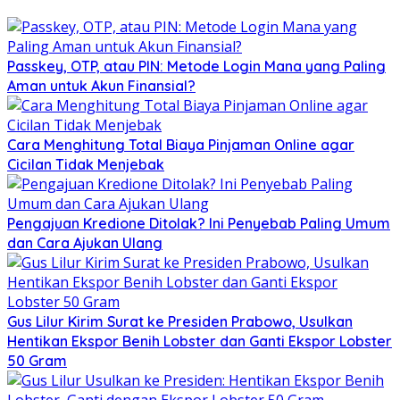
Passkey, OTP, atau PIN: Metode Login Mana yang Paling
Aman untuk Akun Finansial?
Cara Menghitung Total Biaya Pinjaman Online agar
Cicilan Tidak Menjebak
Pengajuan Kredione Ditolak? Ini Penyebab Paling Umum
dan Cara Ajukan Ulang
Gus Lilur Kirim Surat ke Presiden Prabowo, Usulkan
Hentikan Ekspor Benih Lobster dan Ganti Ekspor Lobster
50 Gram