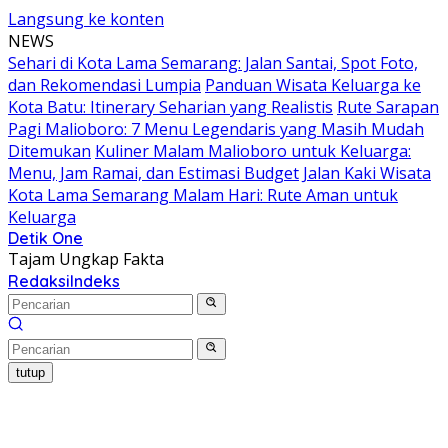
Langsung ke konten
NEWS
Sehari di Kota Lama Semarang: Jalan Santai, Spot Foto,
dan Rekomendasi Lumpia
Panduan Wisata Keluarga ke
Kota Batu: Itinerary Seharian yang Realistis
Rute Sarapan
Pagi Malioboro: 7 Menu Legendaris yang Masih Mudah
Ditemukan
Kuliner Malam Malioboro untuk Keluarga:
Menu, Jam Ramai, dan Estimasi Budget
Jalan Kaki Wisata
Kota Lama Semarang Malam Hari: Rute Aman untuk
Keluarga
Detik One
Tajam Ungkap Fakta
Redaksi
Indeks
tutup