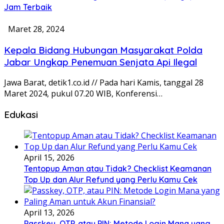
Jam Terbaik
Maret 28, 2024
Kepala Bidang Hubungan Masyarakat Polda
Jabar Ungkap Penemuan Senjata Api Ilegal
Jawa Barat, detik1.co.id // Pada hari Kamis, tanggal 28
Maret 2024, pukul 07.20 WIB, Konferensi…
Edukasi
April 15, 2026
Tentopup Aman atau Tidak? Checklist Keamanan
Top Up dan Alur Refund yang Perlu Kamu Cek
April 13, 2026
Passkey, OTP, atau PIN: Metode Login Mana yang