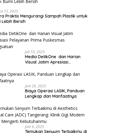
us 15, 2025
ra Praktis Mengurangi Sampah Plastik untuk
 Lebih Bersih
Juli 10, 2025
Media DetikOne dan Harian
Visual Jatim Apresiasi
Pelayanan Prima Puskesmas
Bangsalsari
Juni 20, 2025
Biaya Operasi LASIK, Panduan
Lengkap dan Manfaatnya
Juni 4, 2025
Temukan Senyum Terbaikmu di