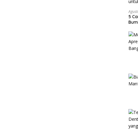
Agust
5 Ca
Bumi