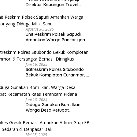
Direktur Keuangan Travel
Umroh Bodong, Kerugian
Capai Miliaran Rupiah
Agustus 30, 2025
Unit Reskrim Polsek Sapudi
Amankan Warga Pancor yang
Diduga Miliki Sabu
Juni 16, 2025
Satreskrim Polres Situbondo
Bekuk Komplotan Curanmor, 9
Tersangka Berhasil Diringkus
Juni 13, 2025
Diduga Gunakan Bom Ikan,
Warga Desa Ketupat
Kecamatan Raas Terancam
Pidana
Mei 25, 2025