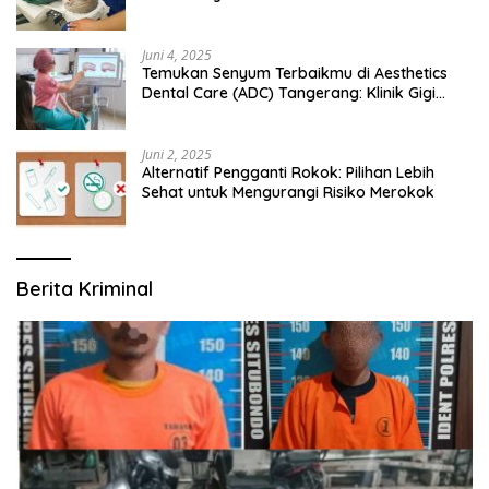
Juni 4, 2025
Temukan Senyum Terbaikmu di Aesthetics
Dental Care (ADC) Tangerang: Klinik Gigi
Modern yang Mengerti Kebutuhanmu
Juni 2, 2025
Alternatif Pengganti Rokok: Pilihan Lebih
Sehat untuk Mengurangi Risiko Merokok
Berita Kriminal