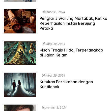
Oktober 31, 2024
Penglaris Warung Martabak, Ketika
Keberhasilan Instan Berujung
Petaka
Oktober 30, 2024
Kisah Tragis Hilda, Terperangkap
di Jalan Kelam
Oktober 29, 2024
Kutukan Pernikahan dengan
Kuntilanak
September 8, 2024