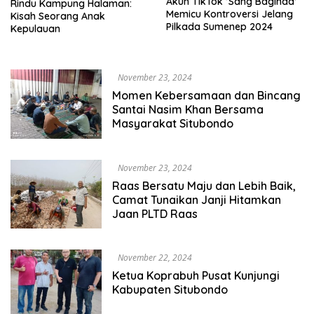
Akun TikTok ‘Sang Baginda’
Rindu Kampung Halaman:
Memicu Kontroversi Jelang
Kisah Seorang Anak
Pilkada Sumenep 2024
Kepulauan
November 23, 2024
Momen Kebersamaan dan Bincang
Santai Nasim Khan Bersama
Masyarakat Situbondo
November 23, 2024
Raas Bersatu Maju dan Lebih Baik,
Camat Tunaikan Janji Hitamkan
Jaan PLTD Raas
November 22, 2024
Ketua Koprabuh Pusat Kunjungi
Kabupaten Situbondo