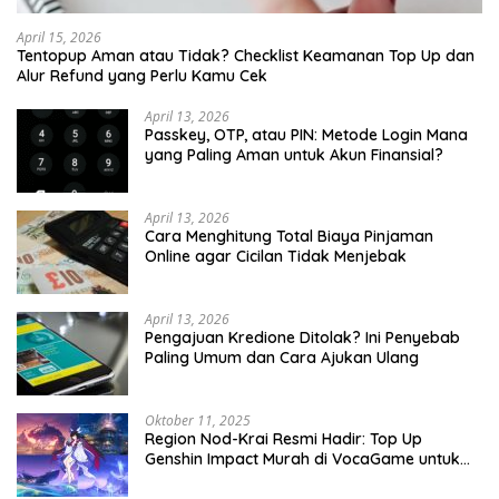
April 15, 2026
Tentopup Aman atau Tidak? Checklist Keamanan Top Up dan
Alur Refund yang Perlu Kamu Cek
April 13, 2026
Passkey, OTP, atau PIN: Metode Login Mana
yang Paling Aman untuk Akun Finansial?
April 13, 2026
Cara Menghitung Total Biaya Pinjaman
Online agar Cicilan Tidak Menjebak
April 13, 2026
Pengajuan Kredione Ditolak? Ini Penyebab
Paling Umum dan Cara Ajukan Ulang
Oktober 11, 2025
Region Nod-Krai Resmi Hadir: Top Up
Genshin Impact Murah di VocaGame untuk
Jelajah Wilayah Baru