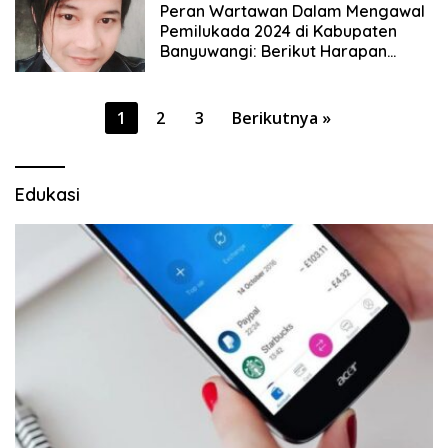
Peran Wartawan Dalam Mengawal
Pemilukada 2024 di Kabupaten
Banyuwangi: Berikut Harapan
Pimpinan Umum Media DetikOne
Paginasi
1
2
3
Berikutnya »
pos
Edukasi