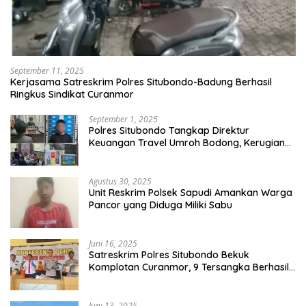
September 11, 2025
Kerjasama Satreskrim Polres Situbondo-Badung Berhasil
Ringkus Sindikat Curanmor
September 1, 2025
Polres Situbondo Tangkap Direktur
Keuangan Travel Umroh Bodong, Kerugian
Capai Miliaran Rupiah
Agustus 30, 2025
Unit Reskrim Polsek Sapudi Amankan Warga
Pancor yang Diduga Miliki Sabu
Juni 16, 2025
Satreskrim Polres Situbondo Bekuk
Komplotan Curanmor, 9 Tersangka Berhasil
Diringkus
Juni 13, 2025