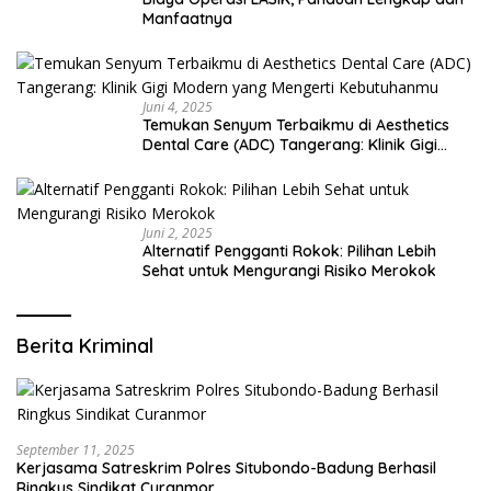
Manfaatnya
Juni 4, 2025
Temukan Senyum Terbaikmu di Aesthetics
Dental Care (ADC) Tangerang: Klinik Gigi
Modern yang Mengerti Kebutuhanmu
Juni 2, 2025
Alternatif Pengganti Rokok: Pilihan Lebih
Sehat untuk Mengurangi Risiko Merokok
Berita Kriminal
September 11, 2025
Kerjasama Satreskrim Polres Situbondo-Badung Berhasil
Ringkus Sindikat Curanmor