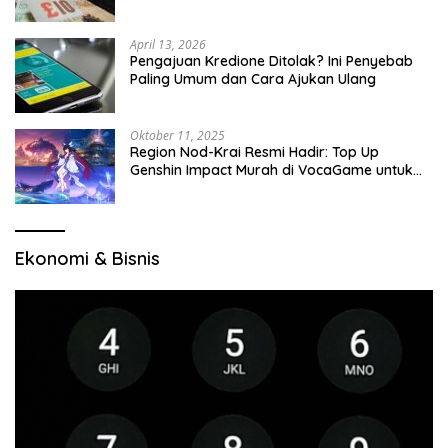
April 13, 2026
Pengajuan Kredione Ditolak? Ini Penyebab
Paling Umum dan Cara Ajukan Ulang
Oktober 11, 2025
Region Nod-Krai Resmi Hadir: Top Up
Genshin Impact Murah di VocaGame untuk
Jelajah Wilayah Baru
Ekonomi & Bisnis