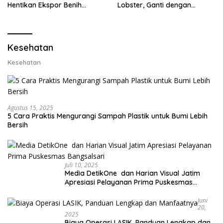
Hentikan Ekspor Benih
Lobster, Ganti dengan
Lobster dan Ganti Ekspor
Ekspor Lobster 50 Gram
Lobster 50 Gram
Kesehatan
Kesehatan
Agustus 15, 2025
5 Cara Praktis Mengurangi Sampah Plastik untuk Bumi Lebih
Bersih
Juli 10, 2025
Media DetikOne dan Harian Visual Jatim
Apresiasi Pelayanan Prima Puskesmas
Bangsalsari
Juni
20,
2025
Biaya Operasi LASIK, Panduan Lengkap dan