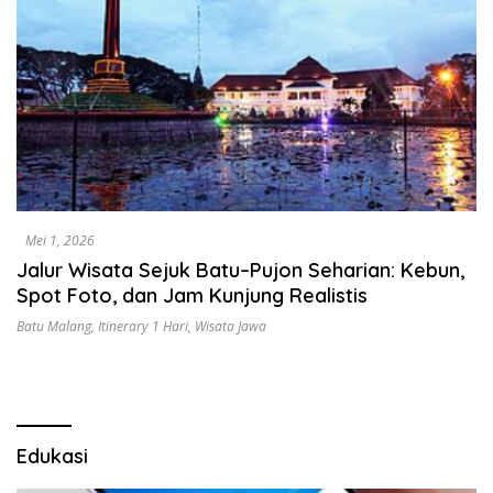
Mei 1, 2026
Jalur Wisata Sejuk Batu–Pujon Seharian: Kebun,
Spot Foto, dan Jam Kunjung Realistis
Batu Malang
,
Itinerary 1 Hari
,
Wisata Jawa
Edukasi