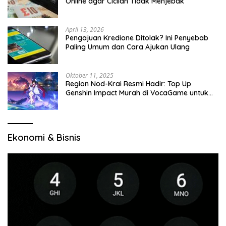
Online agar Cicilan Tidak Menjebak
April 13, 2026
Pengajuan Kredione Ditolak? Ini Penyebab
Paling Umum dan Cara Ajukan Ulang
Oktober 11, 2025
Region Nod-Krai Resmi Hadir: Top Up
Genshin Impact Murah di VocaGame untuk
Jelajah Wilayah Baru
Ekonomi & Bisnis