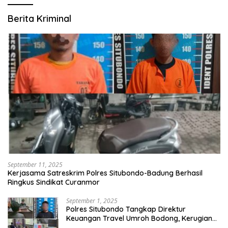
Berita Kriminal
September 11, 2025
Kerjasama Satreskrim Polres Situbondo-Badung Berhasil
Ringkus Sindikat Curanmor
September 1, 2025
Polres Situbondo Tangkap Direktur
Keuangan Travel Umroh Bodong, Kerugian
Capai Miliaran Rupiah