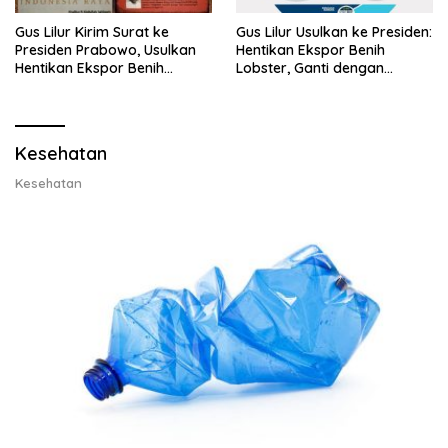
Gus Lilur Kirim Surat ke
Gus Lilur Usulkan ke Presiden:
Presiden Prabowo, Usulkan
Hentikan Ekspor Benih
Hentikan Ekspor Benih
Lobster, Ganti dengan
Lobster dan Ganti Ekspor
Ekspor Lobster 50 Gram
Lobster 50 Gram
Kesehatan
Kesehatan