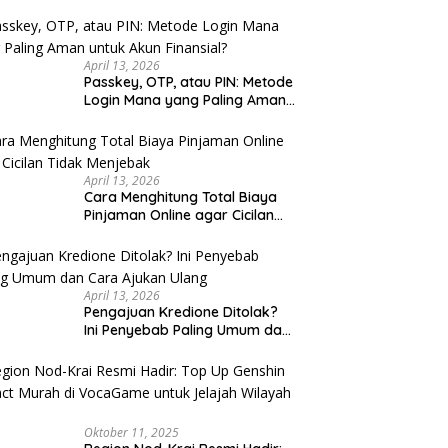
u Cek
April 13, 2026
Passkey, OTP, atau PIN: Metode
Login Mana yang Paling Aman
untuk Akun Finansial?
April 13, 2026
Cara Menghitung Total Biaya
Pinjaman Online agar Cicilan
Tidak Menjebak
April 13, 2026
Pengajuan Kredione Ditolak?
Ini Penyebab Paling Umum dan
Cara Ajukan Ulang
Oktober 11, 2025