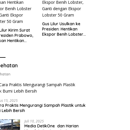
Gus Lilur Usulkan ke
Presiden: Hentikan
Lilur Kirim Surat
Ekspor Benih Lobster,
residen Prabowo,
Ganti dengan Ekspor
kan Hentikan
Lobster 50 Gram
or Benih Lobster
Ganti Ekspor
ter 50 Gram
ehatan
hatan
us 15, 2025
ra Praktis Mengurangi Sampah Plastik untuk
 Lebih Bersih
Juli 10, 2025
Media DetikOne dan Harian