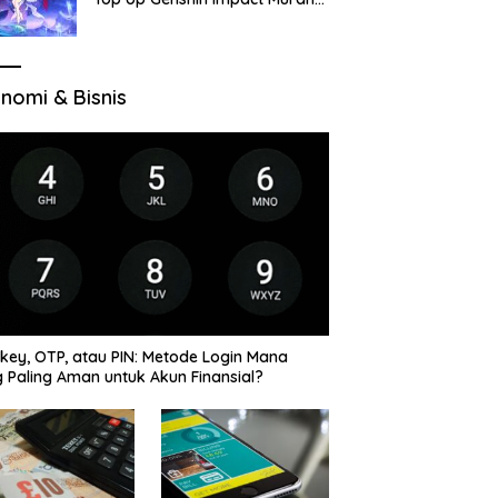
di VocaGame untuk Jelajah
Wilayah Baru
nomi & Bisnis
key, OTP, atau PIN: Metode Login Mana
 Paling Aman untuk Akun Finansial?