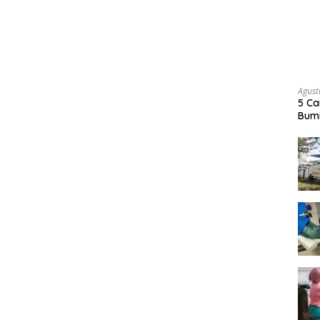
Agust
5 Ca
Bumi