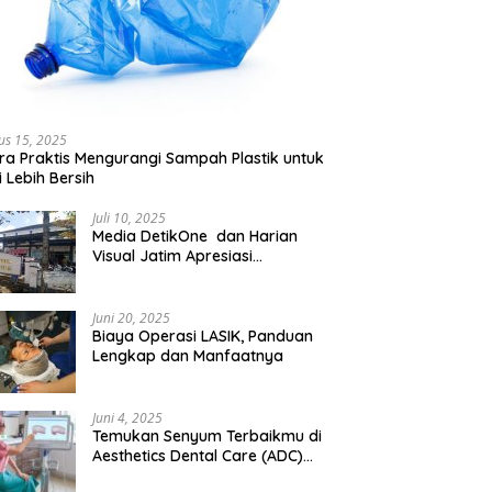
us 15, 2025
ra Praktis Mengurangi Sampah Plastik untuk
 Lebih Bersih
Juli 10, 2025
Media DetikOne dan Harian
Visual Jatim Apresiasi
Pelayanan Prima Puskesmas
Bangsalsari
Juni 20, 2025
Biaya Operasi LASIK, Panduan
Lengkap dan Manfaatnya
Juni 4, 2025
Temukan Senyum Terbaikmu di
Aesthetics Dental Care (ADC)
Tangerang: Klinik Gigi Modern