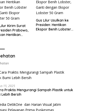
Gus Lilur Usulkan ke
Presiden: Hentikan
Lilur Kirim Surat
Ekspor Benih Lobster,
residen Prabowo,
Ganti dengan Ekspor
kan Hentikan
Lobster 50 Gram
or Benih Lobster
Ganti Ekspor
ter 50 Gram
ehatan
hatan
us 15, 2025
ra Praktis Mengurangi Sampah Plastik untuk
 Lebih Bersih