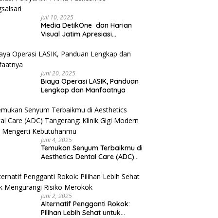
Juli 10, 2025
Media DetikOne dan Harian
Visual Jatim Apresiasi
Pelayanan Prima Puskesmas
Bangsalsari
Juni 20, 2025
Biaya Operasi LASIK, Panduan
Lengkap dan Manfaatnya
Juni 4, 2025
Temukan Senyum Terbaikmu di
Aesthetics Dental Care (ADC)
Tangerang: Klinik Gigi Modern
yang Mengerti Kebutuhanmu
Juni 2, 2025
Alternatif Pengganti Rokok:
Pilihan Lebih Sehat untuk