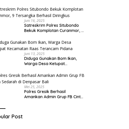
Diduga Miliki Sabu
Juni 16, 2025
Satreskrim Polres Situbondo
Bekuk Komplotan Curanmor, 9
Tersangka Berhasil Diringkus
Juni 13, 2025
Diduga Gunakan Bom Ikan,
Warga Desa Ketupat
Kecamatan Raas Terancam
Pidana
Mei 25, 2025
Polres Gresik Berhasil
Amankan Admin Grup FB Cinta
Sedarah di Denpasar Bali
ular Post