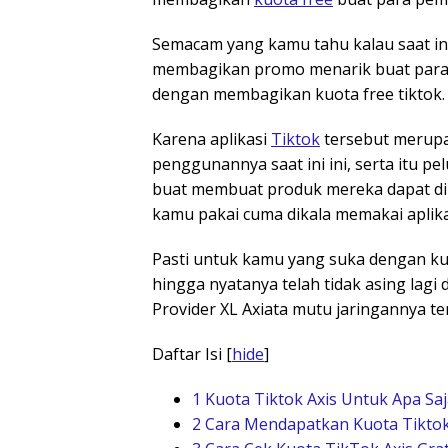
Semacam yang kamu tahu kalau saat ini
membagikan promo menarik buat para p
dengan membagikan kuota free tiktok.
Karena aplikasi
Tiktok
tersebut merupa
penggunannya saat ini ini, serta itu p
buat membuat produk mereka dapat di
kamu pakai cuma dikala memakai aplik
Pasti untuk kamu yang suka dengan ku
hingga nyatanya telah tidak asing lagi d
Provider XL Axiata mutu jaringannya t
Daftar Isi
[
hide
]
1
Kuota Tiktok Axis Untuk Apa Sa
2
Cara Mendapatkan Kuota Tiktok 