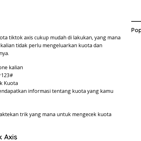
Pop
ta tiktok axis cukup mudah di lakukan, yang mana
alian tidak perlu mengeluarkan kuota dan
nya.
ne kalian
 *123#
ek Kuota
mendapatkan informasi tentang kuota yang kamu
raktekan trik yang mana untuk mengecek kuota
 Axis