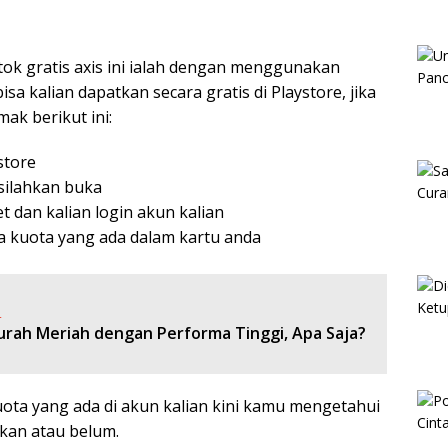
tok gratis axis ini ialah dengan menggunakan
bisa kalian dapatkan secara gratis di Playstore, jika
mak berikut ini:
store
 silahkan buka
et dan kalian login akun kalian
ja kuota yang ada dalam kartu anda
:
rah Meriah dengan Performa Tinggi, Apa Saja?
ota yang ada di akun kalian kini kamu mengetahui
kan atau belum.