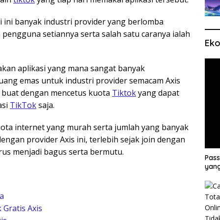
 ini banyak industri provider yang berlomba
engguna setiannya serta salah satu caranya ialah
Eko
kan aplikasi yang mana sangat banyak
eluang emas untuk industri provider semacam Axis
 buat dengan mencetus kuota
Tiktok
yang dapat
asi
TikTok
saja.
ota internet yang murah serta jumlah yang banyak
engan provider Axis ini, terlebih sejak join dengan
erus menjadi bagus serta bermutu.
Pass
yang
ja
Gratis Axis