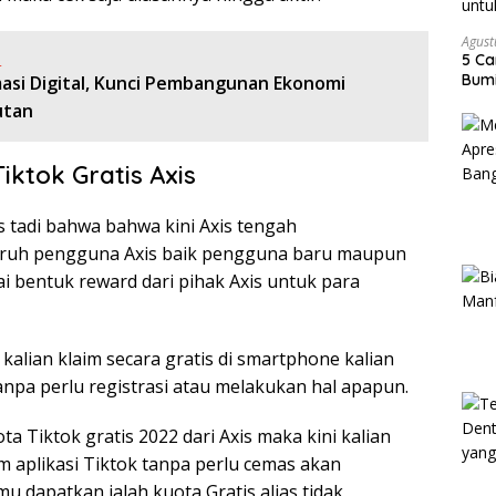
Agust
:
5 Ca
Bumi
asi Digital, Kunci Pembangunan Ekonomi
utan
ktok Gratis Axis
s tadi bahwa bahwa kini Axis tengah
ruh pengguna Axis baik pengguna baru maupun
 bentuk reward dari pihak Axis untuk para
g kalian klaim secara gratis di smartphone kalian
npa perlu registrasi atau melakukan hal apapun.
a Tiktok gratis 2022 dari Axis maka kini kalian
m aplikasi Tiktok tanpa perlu cemas akan
 dapatkan ialah kuota Gratis alias tidak