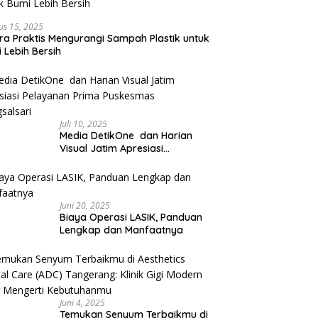
us 15, 2025
ra Praktis Mengurangi Sampah Plastik untuk
 Lebih Bersih
Juli 10, 2025
Media DetikOne dan Harian
Visual Jatim Apresiasi
Pelayanan Prima Puskesmas
Bangsalsari
Juni 20, 2025
Biaya Operasi LASIK, Panduan
Lengkap dan Manfaatnya
Juni 4, 2025
Temukan Senyum Terbaikmu di