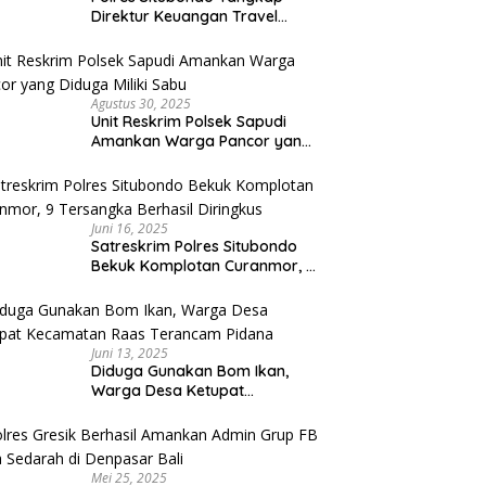
Direktur Keuangan Travel
Umroh Bodong, Kerugian
Capai Miliaran Rupiah
Agustus 30, 2025
Unit Reskrim Polsek Sapudi
Amankan Warga Pancor yang
Diduga Miliki Sabu
Juni 16, 2025
Satreskrim Polres Situbondo
Bekuk Komplotan Curanmor, 9
Tersangka Berhasil Diringkus
Juni 13, 2025
Diduga Gunakan Bom Ikan,
Warga Desa Ketupat
Kecamatan Raas Terancam
Pidana
Mei 25, 2025