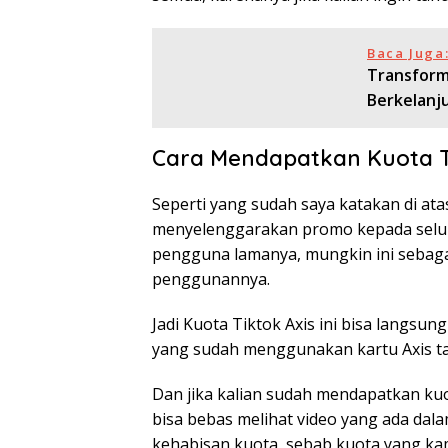
Baca Juga
Transform
Berkelanj
Cara Mendapatkan Kuota Ti
Seperti yang sudah saya katakan di ata
menyelenggarakan promo kepada selu
pengguna lamanya, mungkin ini sebagai
penggunannya.
Jadi Kuota Tiktok Axis ini bisa langsun
yang sudah menggunakan kartu Axis ta
Dan jika kalian sudah mendapatkan kuot
bisa bebas melihat video yang ada dala
kehabisan kuota, sebab kuota yang kamu