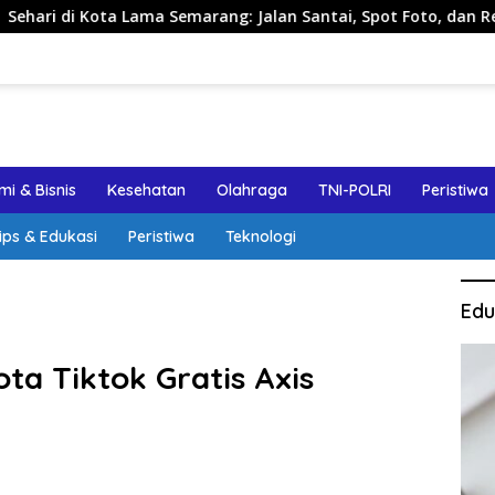
 Lama Semarang: Jalan Santai, Spot Foto, dan Rekomendasi Lum
i & Bisnis
Kesehatan
Olahraga
TNI-POLRI
Peristiwa
ips & Edukasi
Peristiwa
Teknologi
Edu
ta Tiktok Gratis Axis