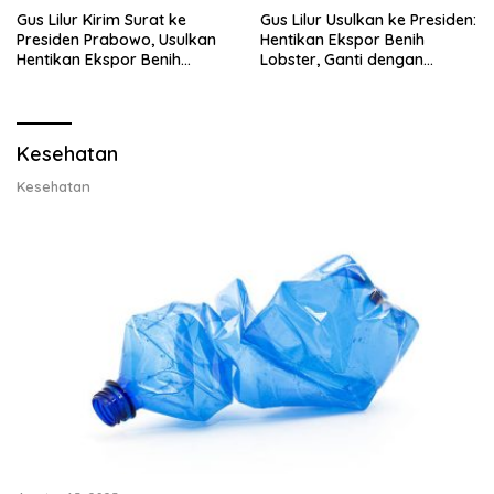
Gus Lilur Kirim Surat ke
Gus Lilur Usulkan ke Presiden:
Presiden Prabowo, Usulkan
Hentikan Ekspor Benih
Hentikan Ekspor Benih
Lobster, Ganti dengan
Lobster dan Ganti Ekspor
Ekspor Lobster 50 Gram
Lobster 50 Gram
Kesehatan
Kesehatan