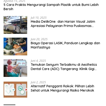
Agustus 15, 2025
5 Cara Praktis Mengurangi Sampah Plastik untuk Bumi Lebih
Bersih
Juli 10, 2025
Media DetikOne dan Harian Visual Jatim
Apresiasi Pelayanan Prima Puskesmas
Bangsalsari
Juni 20, 2025
Biaya Operasi LASIK, Panduan Lengkap dan
Manfaatnya
Juni 4, 2025
Temukan Senyum Terbaikmu di Aesthetics
Dental Care (ADC) Tangerang: Klinik Gigi
Modern yang Mengerti Kebutuhanmu
Juni 2, 2025
Alternatif Pengganti Rokok: Pilihan Lebih
Sehat untuk Mengurangi Risiko Merokok