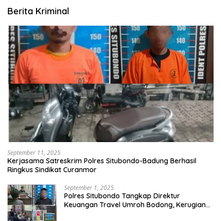
Berita Kriminal
September 11, 2025
Kerjasama Satreskrim Polres Situbondo-Badung Berhasil
Ringkus Sindikat Curanmor
September 1, 2025
Polres Situbondo Tangkap Direktur
Keuangan Travel Umroh Bodong, Kerugian
Capai Miliaran Rupiah