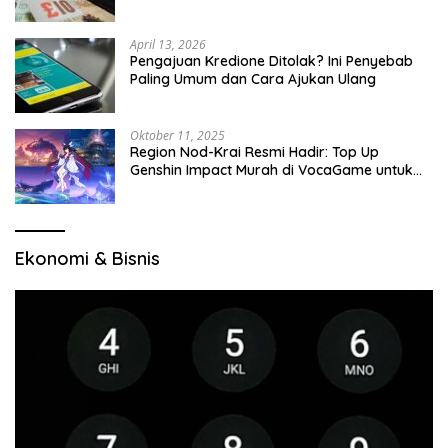
April 13, 2026
Pengajuan Kredione Ditolak? Ini Penyebab
Paling Umum dan Cara Ajukan Ulang
Oktober 11, 2025
Region Nod-Krai Resmi Hadir: Top Up
Genshin Impact Murah di VocaGame untuk
Jelajah Wilayah Baru
Ekonomi & Bisnis