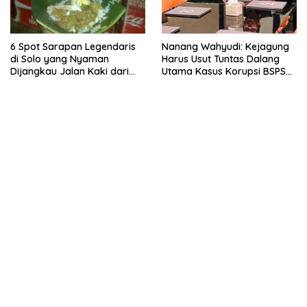
6 Spot Sarapan Legendaris
Nanang Wahyudi: Kejagung
di Solo yang Nyaman
Harus Usut Tuntas Dalang
Dijangkau Jalan Kaki dari
Utama Kasus Korupsi BSPS
Stasiun Balapan
Sumenep