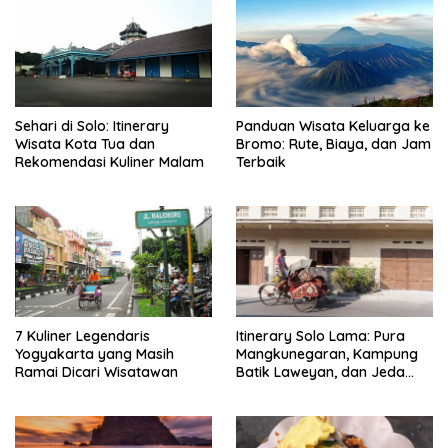
Sehari di Solo: Itinerary
Panduan Wisata Keluarga ke
Wisata Kota Tua dan
Bromo: Rute, Biaya, dan Jam
Rekomendasi Kuliner Malam
Terbaik
7 Kuliner Legendaris
Itinerary Solo Lama: Pura
Yogyakarta yang Masih
Mangkunegaran, Kampung
Ramai Dicari Wisatawan
Batik Laweyan, dan Jeda
Timlo-Selat Solo