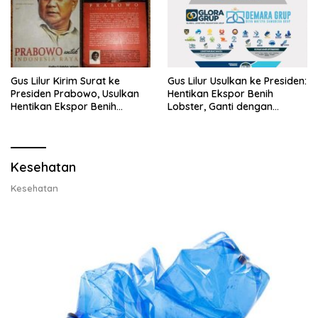
Gus Lilur Kirim Surat ke
Gus Lilur Usulkan ke Presiden:
Presiden Prabowo, Usulkan
Hentikan Ekspor Benih
Hentikan Ekspor Benih
Lobster, Ganti dengan
Lobster dan Ganti Ekspor
Ekspor Lobster 50 Gram
Lobster 50 Gram
Kesehatan
Kesehatan