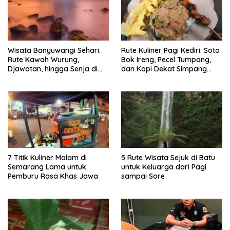
Wisata Banyuwangi Sehari:
Rute Kuliner Pagi Kediri: Soto
Rute Kawah Wurung,
Bok Ireng, Pecel Tumpang,
Djawatan, hingga Senja di
dan Kopi Dekat Simpang
Pulau Merah
Lima Gumul
7 Titik Kuliner Malam di
5 Rute Wisata Sejuk di Batu
Semarang Lama untuk
untuk Keluarga dari Pagi
Pemburu Rasa Khas Jawa
sampai Sore