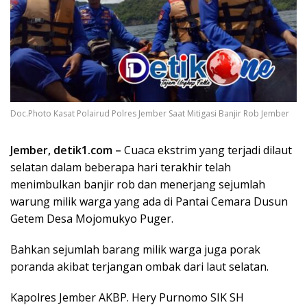
Doc.Photo Kasat Polairud Polres Jember Saat Mitigasi Banjir Rob Jember
Jember, detik1.com –
Cuaca ekstrim yang terjadi dilaut
selatan dalam beberapa hari terakhir telah
menimbulkan banjir rob dan menerjang sejumlah
warung milik warga yang ada di Pantai Cemara Dusun
Getem Desa Mojomukyo Puger.
Bahkan sejumlah barang milik warga juga porak
poranda akibat terjangan ombak dari laut selatan.
Kapolres Jember AKBP. Hery Purnomo SIK SH