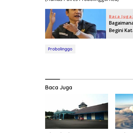
Baca Juga
Bagaimana
Begini Kat
Probolinggo
Baca Juga