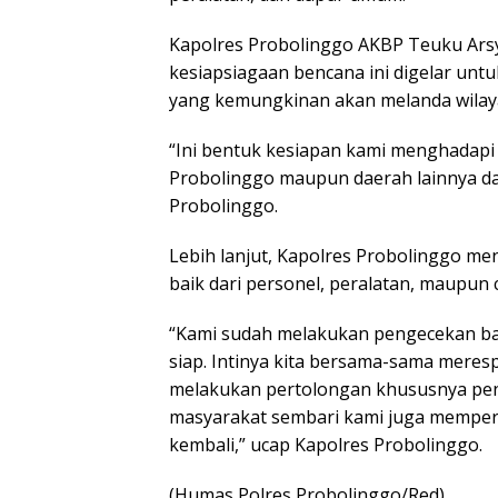
Kapolres Probolinggo AKBP Teuku Ars
kesiapsiagaan bencana ini digelar un
yang kemungkinan akan melanda wilayah
“Ini bentuk kesiapan kami menghadapi
Probolinggo maupun daerah lainnya dap
Probolinggo.
Lebih lanjut, Kapolres Probolinggo m
baik dari personel, peralatan, maupun 
“Kami sudah melakukan pengecekan bai
siap. Intinya kita bersama-sama meres
melakukan pertolongan khususnya pen
masyarakat sembari kami juga memperb
kembali,” ucap Kapolres Probolinggo.
(Humas Polres Probolinggo/Red)