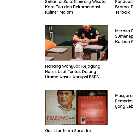
Sehari di Solo: Itinerary Wisata
Panduan 
Kota Tua dan Rekomendasi
Bromo: R
Kuliner Malam
Terbaik
Merasa 
Sumenep
Korban P
Mabes Po
Nanang Wahyudi: Kejagung
Harus Usut Tuntas Dalang
Utama Kasus Korupsi BSPS
Sumenep
Masyara
Pemerint
yang Le
Gus Lilur Kirim Surat ke