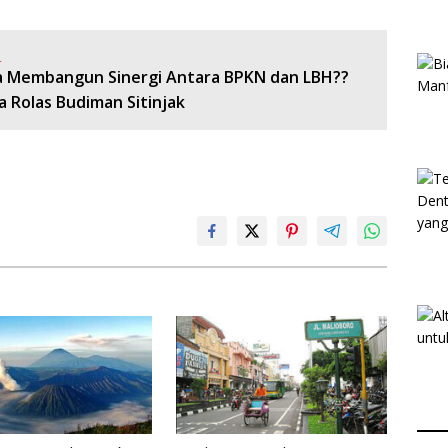
:
 Membangun Sinergi Antara BPKN dan LBH??
a Rolas Budiman Sitinjak