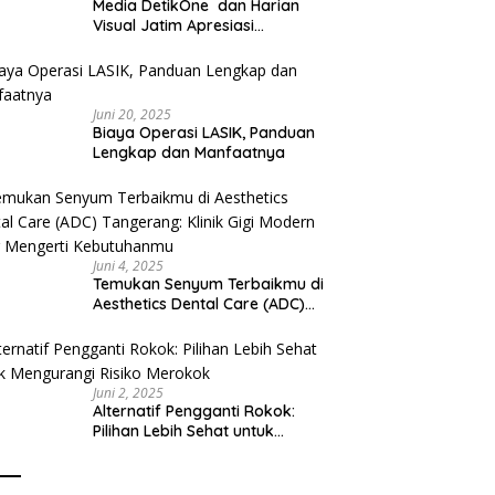
Media DetikOne dan Harian
Visual Jatim Apresiasi
Pelayanan Prima Puskesmas
Bangsalsari
Juni 20, 2025
Biaya Operasi LASIK, Panduan
Lengkap dan Manfaatnya
Juni 4, 2025
Temukan Senyum Terbaikmu di
Aesthetics Dental Care (ADC)
Tangerang: Klinik Gigi Modern
yang Mengerti Kebutuhanmu
Juni 2, 2025
Alternatif Pengganti Rokok:
Pilihan Lebih Sehat untuk
Mengurangi Risiko Merokok