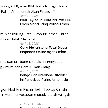
u Cek
April 13, 2026
Passkey, OTP, atau PIN: Metode
Login Mana yang Paling Aman
untuk Akun Finansial?
April 13, 2026
Cara Menghitung Total Biaya
Pinjaman Online agar Cicilan
Tidak Menjebak
April 13, 2026
Pengajuan Kredione Ditolak?
Ini Penyebab Paling Umum dan
Cara Ajukan Ulang
Oktober 11, 2025