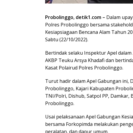
Probolinggo, detik1.com –
Dalam upaya
Polres Probolinggo bersama stakehold
Kesiapsiagaan Bencana Alam Tahun 202
Sabtu (22/10/2022).
Bertindak selaku Inspektur Apel dalam
AKBP Teuku Arsya Khadafi dan bertind
Kasat Polairud Polres Probolinggo.
Turut hadir dalam Apel Gabungan ini,
Probolinggo, Kajari Kabupaten Proboli
TNI/Polri, Dishub, Satpol PP, Damkar,
Probolinggo.
Usai pelaksanaan Apel Gabungan Kesi
bersama Forkopimda melakukan pengec
peralatan, dan dapur umum.