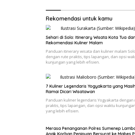
Rekomendasi untuk kamu
Sehari di Solo: Itinerary Wisata Kota Tua da
Rekomendasi Kuliner Malam
Panduan itinerary wisata dan kuliner malam Sol
dengan rute praktis, tips lapangan, dan opsi wak
kunjungan yang lebih efisien.
7 Kuliner Legendaris Yogyakarta yang Masi
Ramai Dicari Wisatawan
Panduan kuliner legendaris Yogyakarta dengan 
praktis, tips lapangan, dan opsi waktu kunjunga
yang lebih efisien.
Merasa Penanganan Polres Sumenep Lamba
Anak Korban Penipuan Bersurat ke Mabes Po