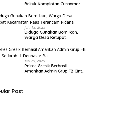
Bekuk Komplotan Curanmor, 9
Tersangka Berhasil Diringkus
Juni 13, 2025
Diduga Gunakan Bom Ikan,
Warga Desa Ketupat
Kecamatan Raas Terancam
Pidana
Mei 25, 2025
Polres Gresik Berhasil
Amankan Admin Grup FB Cinta
Sedarah di Denpasar Bali
ular Post