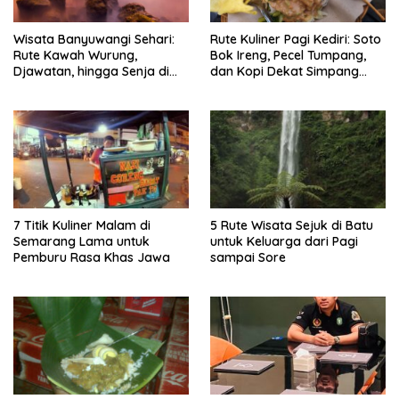
Wisata Banyuwangi Sehari:
Rute Kuliner Pagi Kediri: Soto
Rute Kawah Wurung,
Bok Ireng, Pecel Tumpang,
Djawatan, hingga Senja di
dan Kopi Dekat Simpang
Pulau Merah
Lima Gumul
7 Titik Kuliner Malam di
5 Rute Wisata Sejuk di Batu
Semarang Lama untuk
untuk Keluarga dari Pagi
Pemburu Rasa Khas Jawa
sampai Sore