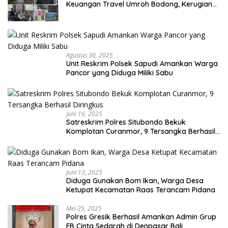
Keuangan Travel Umroh Bodong, Kerugian
Capai Miliaran Rupiah
Agustus 30, 2025
Unit Reskrim Polsek Sapudi Amankan Warga
Pancor yang Diduga Miliki Sabu
Juni 16, 2025
Satreskrim Polres Situbondo Bekuk
Komplotan Curanmor, 9 Tersangka Berhasil
Diringkus
Juni 13, 2025
Diduga Gunakan Bom Ikan, Warga Desa
Ketupat Kecamatan Raas Terancam Pidana
Mei 25, 2025
Polres Gresik Berhasil Amankan Admin Grup
FB Cinta Sedarah di Denpasar Bali