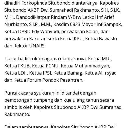
dihadiri Forkopimda Situbondo diantaranya, Kapolres
Situbondo AKBP Dwi Sumrahadi Rakhmanto, S.H, S.I.K,
M.H., Dandodiklatpur Rindam V/Brw Letkol Inf Arief
Nurbianto, S.I.P., M.M., Kasdim 0823 Mayor Inf Sampak,
Ketua DPRD Edy Wahyudi, perwakilan Kajari, dan
perwakilan Karutan serta Ketua KPU, Ketua Bawaslu
dan Rektor UNARS.
Turut hadir tokoh agama diantaranya, Ketua MUI,
Ketua FKUB, Ketua PCNU, Ketua Muhammadiyah,
Ketua LDII, Ketua IPSI, Ketua Bamag, Ketua Al Irsyad
dan Ketua Forum Pondok Pesantren.
Puncak acara syukuran ini ditandai dengan
pemotongan tumpeng dan kue ulang tahun secara
simbolis oleh Kapolres Situbondo AKBP Dwi Sumrahadi
Rakhmanto.
Dalam sambutannya, Kapolres Situbondo AKBP Dwi