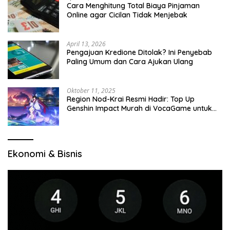
Cara Menghitung Total Biaya Pinjaman
Online agar Cicilan Tidak Menjebak
April 13, 2026
Pengajuan Kredione Ditolak? Ini Penyebab
Paling Umum dan Cara Ajukan Ulang
Oktober 11, 2025
Region Nod-Krai Resmi Hadir: Top Up
Genshin Impact Murah di VocaGame untuk
Jelajah Wilayah Baru
Ekonomi & Bisnis