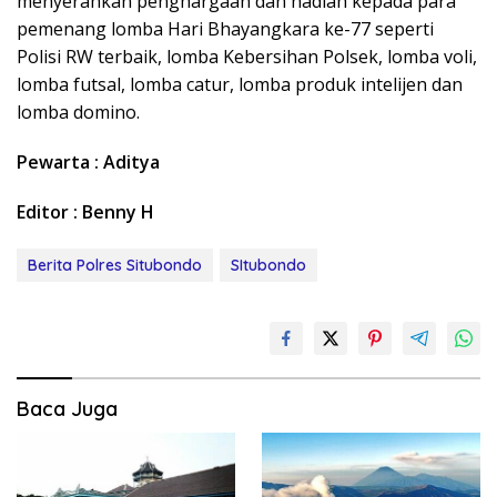
menyerahkan penghargaan dan hadiah kepada para
pemenang lomba Hari Bhayangkara ke-77 seperti
Polisi RW terbaik, lomba Kebersihan Polsek, lomba voli,
lomba futsal, lomba catur, lomba produk intelijen dan
lomba domino.
Pewarta : Aditya
Editor : Benny H
Berita Polres Situbondo
SItubondo
Baca Juga