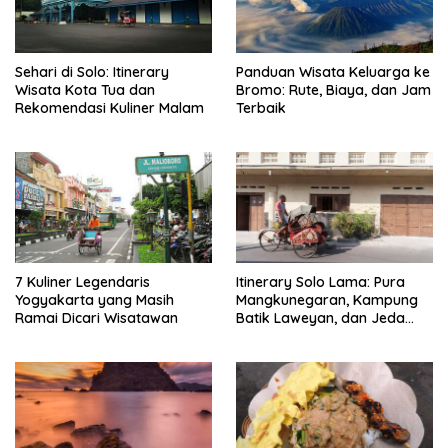
Sehari di Solo: Itinerary
Panduan Wisata Keluarga ke
Wisata Kota Tua dan
Bromo: Rute, Biaya, dan Jam
Rekomendasi Kuliner Malam
Terbaik
7 Kuliner Legendaris
Itinerary Solo Lama: Pura
Yogyakarta yang Masih
Mangkunegaran, Kampung
Ramai Dicari Wisatawan
Batik Laweyan, dan Jeda
Timlo-Selat Solo