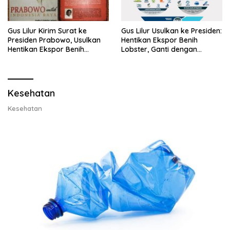
Gus Lilur Kirim Surat ke
Gus Lilur Usulkan ke Presiden:
Presiden Prabowo, Usulkan
Hentikan Ekspor Benih
Hentikan Ekspor Benih
Lobster, Ganti dengan
Lobster dan Ganti Ekspor
Ekspor Lobster 50 Gram
Lobster 50 Gram
Kesehatan
Kesehatan