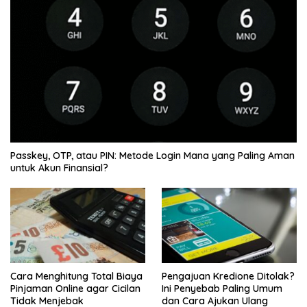
Passkey, OTP, atau PIN: Metode Login Mana yang Paling Aman
untuk Akun Finansial?
Cara Menghitung Total Biaya
Pengajuan Kredione Ditolak?
Pinjaman Online agar Cicilan
Ini Penyebab Paling Umum
Tidak Menjebak
dan Cara Ajukan Ulang