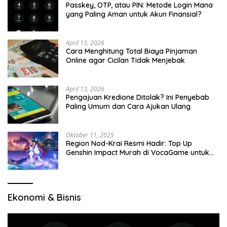
Passkey, OTP, atau PIN: Metode Login Mana
yang Paling Aman untuk Akun Finansial?
April 13, 2026
Cara Menghitung Total Biaya Pinjaman
Online agar Cicilan Tidak Menjebak
April 13, 2026
Pengajuan Kredione Ditolak? Ini Penyebab
Paling Umum dan Cara Ajukan Ulang
Oktober 11, 2025
Region Nod-Krai Resmi Hadir: Top Up
Genshin Impact Murah di VocaGame untuk
Jelajah Wilayah Baru
Ekonomi & Bisnis