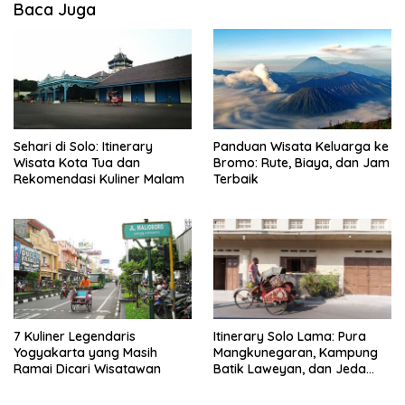
Baca Juga
Sehari di Solo: Itinerary
Panduan Wisata Keluarga ke
Wisata Kota Tua dan
Bromo: Rute, Biaya, dan Jam
Rekomendasi Kuliner Malam
Terbaik
7 Kuliner Legendaris
Itinerary Solo Lama: Pura
Yogyakarta yang Masih
Mangkunegaran, Kampung
Ramai Dicari Wisatawan
Batik Laweyan, dan Jeda
Timlo-Selat Solo