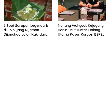
6 Spot Sarapan Legendaris
Nanang Wahyudi: Kejagung
di Solo yang Nyaman
Harus Usut Tuntas Dalang
Dijangkau Jalan Kaki dari
Utama Kasus Korupsi BSPS
Stasiun Balapan
Sumenep