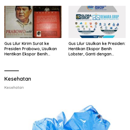
Gus Lilur Kirim Surat ke
Gus Lilur Usulkan ke Presiden:
Presiden Prabowo, Usulkan
Hentikan Ekspor Benih
Hentikan Ekspor Benih
Lobster, Ganti dengan
Lobster dan Ganti Ekspor
Ekspor Lobster 50 Gram
Lobster 50 Gram
Kesehatan
Kesehatan