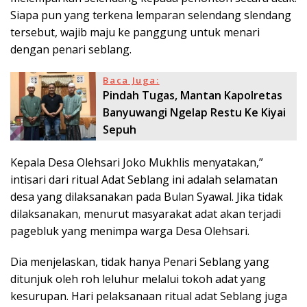
Siapa pun yang terkena lemparan selendang slendang
tersebut, wajib maju ke panggung untuk menari
dengan penari seblang.
Baca Juga:
Pindah Tugas, Mantan Kapolretas
Banyuwangi Ngelap Restu Ke Kiyai
Sepuh
Kepala Desa Olehsari Joko Mukhlis menyatakan,”
intisari dari ritual Adat Seblang ini adalah selamatan
desa yang dilaksanakan pada Bulan Syawal. Jika tidak
dilaksanakan, menurut masyarakat adat akan terjadi
pagebluk yang menimpa warga Desa Olehsari.
Dia menjelaskan, tidak hanya Penari Seblang yang
ditunjuk oleh roh leluhur melalui tokoh adat yang
kesurupan. Hari pelaksanaan ritual adat Seblang juga