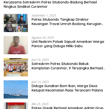
Kerjasama Satreskrim Polres Situbondo-Badung Berhasil
Ringkus Sindikat Curanmor
September 1, 2025
Polres Situbondo Tangkap Direktur
Keuangan Travel Umroh Bodong, Kerugian
Capai Miliaran Rupiah
Agustus 30, 2025
Unit Reskrim Polsek Sapudi Amankan Warga
Pancor yang Diduga Miliki Sabu
Juni 16, 2025
Satreskrim Polres Situbondo Bekuk
Komplotan Curanmor, 9 Tersangka Berhasil
Diringkus
Juni 13, 2025
Diduga Gunakan Bom Ikan, Warga Desa
Ketupat Kecamatan Raas Terancam Pidana
Mei 25, 2025
Polres Gresik Berhasil Amankan Admin Grup