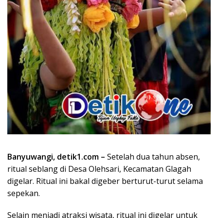
Banyuwangi, detik1.com –
Setelah dua tahun absen,
ritual seblang di Desa Olehsari, Kecamatan Glagah
digelar. Ritual ini bakal digeber berturut-turut selama
sepekan.
Selain menjadi atraksi wisata, ritual ini digelar untuk