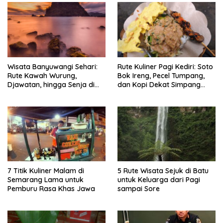
Wisata Banyuwangi Sehari:
Rute Kuliner Pagi Kediri: Soto
Rute Kawah Wurung,
Bok Ireng, Pecel Tumpang,
Djawatan, hingga Senja di
dan Kopi Dekat Simpang
Pulau Merah
Lima Gumul
7 Titik Kuliner Malam di
5 Rute Wisata Sejuk di Batu
Semarang Lama untuk
untuk Keluarga dari Pagi
Pemburu Rasa Khas Jawa
sampai Sore