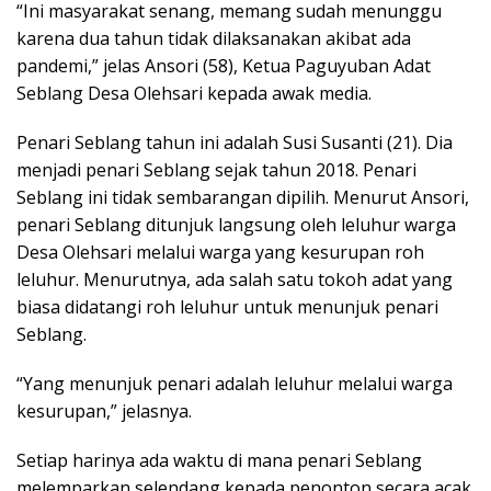
“Ini masyarakat senang, memang sudah menunggu
karena dua tahun tidak dilaksanakan akibat ada
pandemi,” jelas Ansori (58), Ketua Paguyuban Adat
Seblang Desa Olehsari kepada awak media.
Penari Seblang tahun ini adalah Susi Susanti (21). Dia
menjadi penari Seblang sejak tahun 2018. Penari
Seblang ini tidak sembarangan dipilih. Menurut Ansori,
penari Seblang ditunjuk langsung oleh leluhur warga
Desa Olehsari melalui warga yang kesurupan roh
leluhur. Menurutnya, ada salah satu tokoh adat yang
biasa didatangi roh leluhur untuk menunjuk penari
Seblang.
“Yang menunjuk penari adalah leluhur melalui warga
kesurupan,” jelasnya.
Setiap harinya ada waktu di mana penari Seblang
melemparkan selendang kepada penonton secara acak.