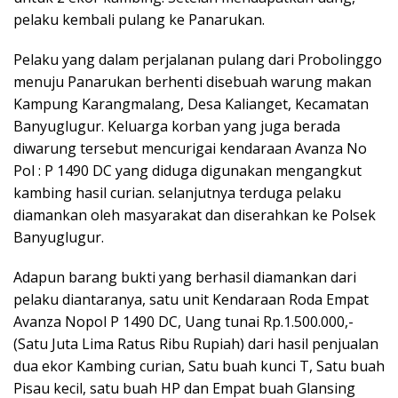
pelaku kembali pulang ke Panarukan.
Pelaku yang dalam perjalanan pulang dari Probolinggo
menuju Panarukan berhenti disebuah warung makan
Kampung Karangmalang, Desa Kalianget, Kecamatan
Banyuglugur. Keluarga korban yang juga berada
diwarung tersebut mencurigai kendaraan Avanza No
Pol : P 1490 DC yang diduga digunakan mengangkut
kambing hasil curian. selanjutnya terduga pelaku
diamankan oleh masyarakat dan diserahkan ke Polsek
Banyuglugur.
Adapun barang bukti yang berhasil diamankan dari
pelaku diantaranya, satu unit Kendaraan Roda Empat
Avanza Nopol P 1490 DC, Uang tunai Rp.1.500.000,-
(Satu Juta Lima Ratus Ribu Rupiah) dari hasil penjualan
dua ekor Kambing curian, Satu buah kunci T, Satu buah
Pisau kecil, satu buah HP dan Empat buah Glansing