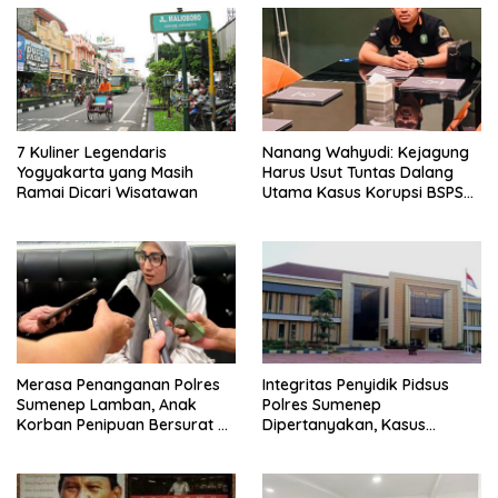
7 Kuliner Legendaris
Nanang Wahyudi: Kejagung
Yogyakarta yang Masih
Harus Usut Tuntas Dalang
Ramai Dicari Wisatawan
Utama Kasus Korupsi BSPS
Sumenep
Merasa Penanganan Polres
Integritas Penyidik Pidsus
Sumenep Lamban, Anak
Polres Sumenep
Korban Penipuan Bersurat ke
Dipertanyakan, Kasus
Mabes Polri
Dugaan Penipuan Oknum
LSM Tak Kunjung Ada
Kepastian