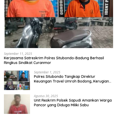
September 11, 2025
Kerjasama Satreskrim Polres Situbondo-Badung Berhasil
Ringkus Sindikat Curanmor
September 1, 2025
Polres Situbondo Tangkap Direktur
Keuangan Travel Umroh Bodong, Kerugian
Capai Miliaran Rupiah
Agustus 30, 2025
Unit Reskrim Polsek Sapudi Amankan Warga
Pancor yang Diduga Miliki Sabu