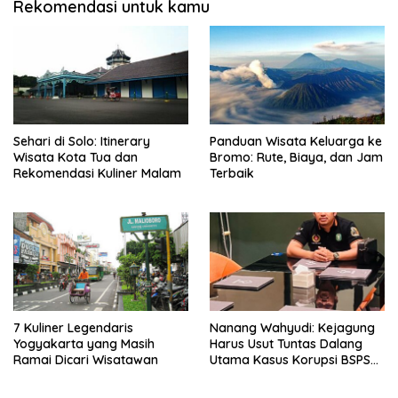
Rekomendasi untuk kamu
Sehari di Solo: Itinerary
Panduan Wisata Keluarga ke
Wisata Kota Tua dan
Bromo: Rute, Biaya, dan Jam
Rekomendasi Kuliner Malam
Terbaik
7 Kuliner Legendaris
Nanang Wahyudi: Kejagung
Yogyakarta yang Masih
Harus Usut Tuntas Dalang
Ramai Dicari Wisatawan
Utama Kasus Korupsi BSPS
Sumenep