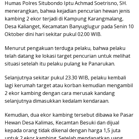
Humas Polres Situbondo Iptu Achmad Soetrisno, SH.
menerangkan, bahwa kejadian pencurian hewan jenis
kambing 2 ekor terjadi di Kampung Karangmalang,
Desa Kalianget, Kecamatan Banyuglugur pada Senin 10
Oktober dini hari sekitar pukul 02.00 WIB.
Menurut pengakuan terduga pelaku, bahwa pelaku
telah datang ke lokasi target pencurian untuk melihat
situasi setelah itu pelaku pulang ke Panarukan.
Selanjutnya sekitar pukul 23.30 WIB, pelaku kembali
lagi kerumah target atau korban kemudian mengambil
2 ekor kambing dengan cara merusak kandang
selanjutnya dimasukkan kedalam kendaraan.
Kemudian, dua ekor kambing tersebut dibawa ke Pasar
Hewan Desa Kalimas, Kecamtan Besuki dan dijual
kepada orang tidak dikenal dengan harga 1,5 juta
untuk 2 ekor kambing. Setelah mendapatkan uang,