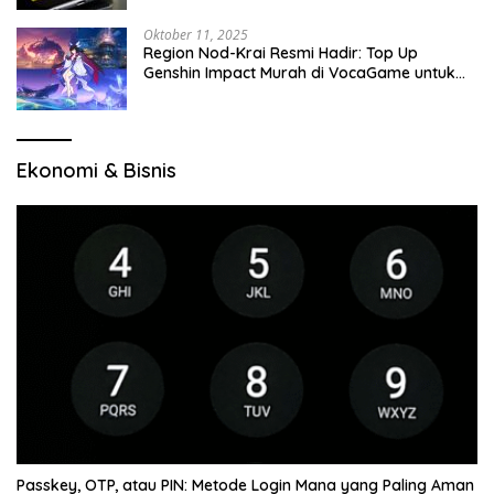
Oktober 11, 2025
Region Nod-Krai Resmi Hadir: Top Up
Genshin Impact Murah di VocaGame untuk
Jelajah Wilayah Baru
Ekonomi & Bisnis
Passkey, OTP, atau PIN: Metode Login Mana yang Paling Aman