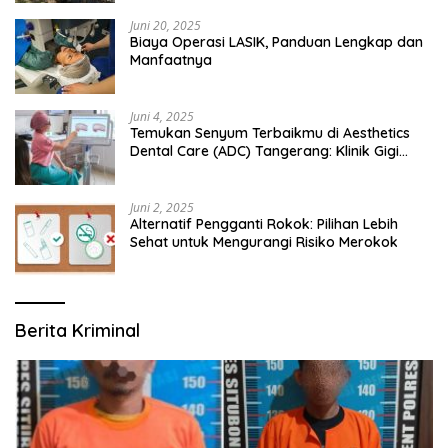
Juni 20, 2025
Biaya Operasi LASIK, Panduan Lengkap dan
Manfaatnya
Juni 4, 2025
Temukan Senyum Terbaikmu di Aesthetics
Dental Care (ADC) Tangerang: Klinik Gigi
Modern yang Mengerti Kebutuhanmu
Juni 2, 2025
Alternatif Pengganti Rokok: Pilihan Lebih
Sehat untuk Mengurangi Risiko Merokok
Berita Kriminal