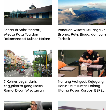
Sehari di Solo: Itinerary
Panduan Wisata Keluarga ke
Wisata Kota Tua dan
Bromo: Rute, Biaya, dan Jam
Rekomendasi Kuliner Malam
Terbaik
7 Kuliner Legendaris
Nanang Wahyudi: Kejagung
Yogyakarta yang Masih
Harus Usut Tuntas Dalang
Ramai Dicari Wisatawan
Utama Kasus Korupsi BSPS
Sumenep