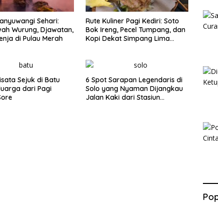
anyuwangi Sehari:
Rute Kuliner Pagi Kediri: Soto
wah Wurung, Djawatan,
Bok Ireng, Pecel Tumpang, dan
enja di Pulau Merah
Kopi Dekat Simpang Lima
Gumul
isata Sejuk di Batu
6 Spot Sarapan Legendaris di
luarga dari Pagi
Solo yang Nyaman Dijangkau
Sore
Jalan Kaki dari Stasiun
Balapan
Pop