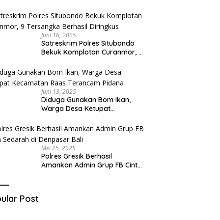
Diduga Miliki Sabu
Juni 16, 2025
Satreskrim Polres Situbondo
Bekuk Komplotan Curanmor, 9
Tersangka Berhasil Diringkus
Juni 13, 2025
Diduga Gunakan Bom Ikan,
Warga Desa Ketupat
Kecamatan Raas Terancam
Pidana
Mei 25, 2025
Polres Gresik Berhasil
Amankan Admin Grup FB Cinta
Sedarah di Denpasar Bali
ular Post