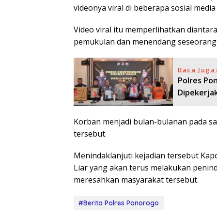
videonya viral di beberapa sosial medi
Video viral itu memperlihatkan diant
pemukulan dan menendang seseorang d
Baca Juga
Polres Po
Dipekerjak
Korban menjadi bulan-bulanan pada saa
tersebut.
Menindaklanjuti kejadian tersebut Ka
Liar yang akan terus melakukan penind
meresahkan masyarakat tersebut.
#Berita Polres Ponorogo