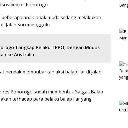
a (sosmed) di Ponorogo.
ara beberapa anak-anak muda sedang melakukan
i Jalan Suromenggolo.
:
norogo Tangkap Pelaku TPPO, Dengan Modus
an ke Australia
t hendak membubarkan aksi balap liar di jalan
polres Ponorogo sudah membentuk Satgas Balap
akan terhadap para pelaku balap liar yang