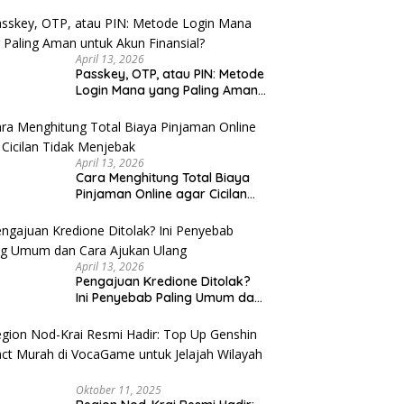
u Cek
April 13, 2026
Passkey, OTP, atau PIN: Metode
Login Mana yang Paling Aman
untuk Akun Finansial?
April 13, 2026
Cara Menghitung Total Biaya
Pinjaman Online agar Cicilan
Tidak Menjebak
April 13, 2026
Pengajuan Kredione Ditolak?
Ini Penyebab Paling Umum dan
Cara Ajukan Ulang
Oktober 11, 2025