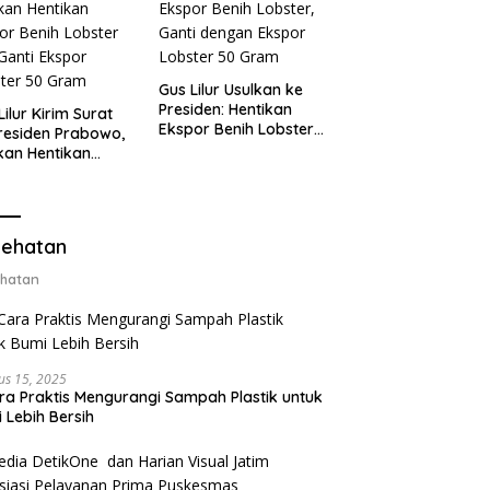
Gus Lilur Usulkan ke
Presiden: Hentikan
Lilur Kirim Surat
Ekspor Benih Lobster,
residen Prabowo,
Ganti dengan Ekspor
kan Hentikan
Lobster 50 Gram
or Benih Lobster
Ganti Ekspor
ter 50 Gram
ehatan
hatan
us 15, 2025
ra Praktis Mengurangi Sampah Plastik untuk
 Lebih Bersih