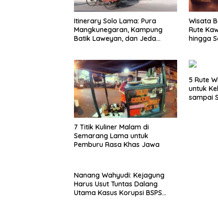
Itinerary Solo Lama: Pura
Wisata B
Mangkunegaran, Kampung
Rute Ka
Batik Laweyan, dan Jeda
hingga S
Timlo-Selat Solo
5 Rute W
untuk Ke
sampai 
7 Titik Kuliner Malam di
Semarang Lama untuk
Pemburu Rasa Khas Jawa
Nanang Wahyudi: Kejagung
Harus Usut Tuntas Dalang
Utama Kasus Korupsi BSPS
Sumenep