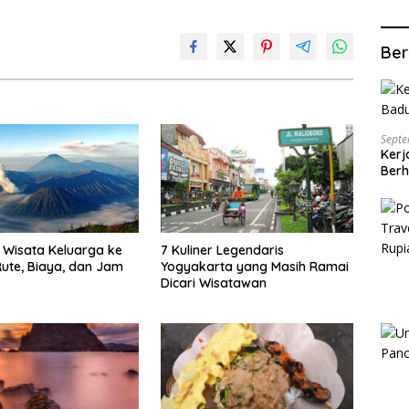
Ber
Septe
Kerj
Berh
Wisata Keluarga ke
7 Kuliner Legendaris
ute, Biaya, dan Jam
Yogyakarta yang Masih Ramai
Dicari Wisatawan