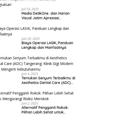
Juli 10, 2025
Media DetikOne dan Harian
Visual Jatim Apresiasi
Pelayanan Prima Puskesmas
Bangsalsari
Juni 20, 2025
Biaya Operasi LASIK, Panduan
Lengkap dan Manfaatnya
Juni 4, 2025
Temukan Senyum Terbaikmu di
Aesthetics Dental Care (ADC)
Tangerang: Klinik Gigi Modern
yang Mengerti Kebutuhanmu
Juni 2, 2025
Alternatif Pengganti Rokok:
Pilihan Lebih Sehat untuk