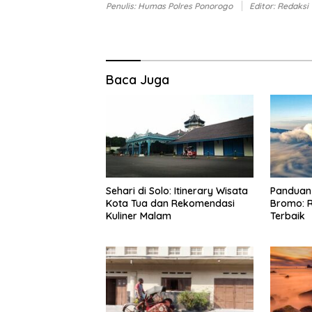
Penulis: Humas Polres Ponorogo
Editor: Redaksi
Baca Juga
Sehari di Solo: Itinerary Wisata
Panduan 
Kota Tua dan Rekomendasi
Bromo: R
Kuliner Malam
Terbaik