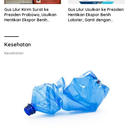
Gus Lilur Kirim Surat ke
Gus Lilur Usulkan ke Presiden:
Presiden Prabowo, Usulkan
Hentikan Ekspor Benih
Hentikan Ekspor Benih
Lobster, Ganti dengan
Lobster dan Ganti Ekspor
Ekspor Lobster 50 Gram
Lobster 50 Gram
Kesehatan
Kesehatan