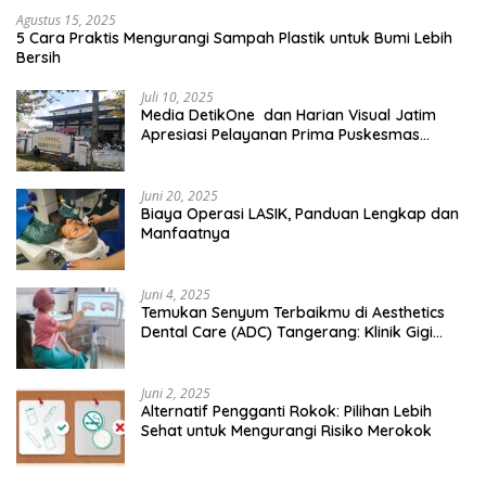
Agustus 15, 2025
5 Cara Praktis Mengurangi Sampah Plastik untuk Bumi Lebih
Bersih
Juli 10, 2025
Media DetikOne dan Harian Visual Jatim
Apresiasi Pelayanan Prima Puskesmas
Bangsalsari
Juni 20, 2025
Biaya Operasi LASIK, Panduan Lengkap dan
Manfaatnya
Juni 4, 2025
Temukan Senyum Terbaikmu di Aesthetics
Dental Care (ADC) Tangerang: Klinik Gigi
Modern yang Mengerti Kebutuhanmu
Juni 2, 2025
Alternatif Pengganti Rokok: Pilihan Lebih
Sehat untuk Mengurangi Risiko Merokok