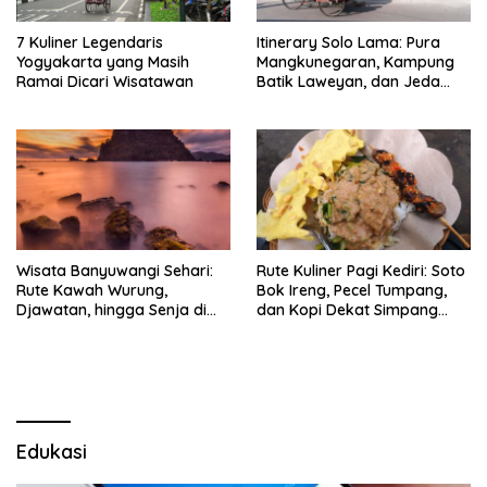
7 Kuliner Legendaris
Itinerary Solo Lama: Pura
Yogyakarta yang Masih
Mangkunegaran, Kampung
Ramai Dicari Wisatawan
Batik Laweyan, dan Jeda
Timlo-Selat Solo
Wisata Banyuwangi Sehari:
Rute Kuliner Pagi Kediri: Soto
Rute Kawah Wurung,
Bok Ireng, Pecel Tumpang,
Djawatan, hingga Senja di
dan Kopi Dekat Simpang
Pulau Merah
Lima Gumul
Edukasi