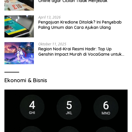
Online agar Cicilan Tidak Menjebak
April 13, 2026
Pengajuan Kredione Ditolak? Ini Penyebab
Paling Umum dan Cara Ajukan Ulang
Oktober 11, 2025
Region Nod-Krai Resmi Hadir: Top Up
Genshin Impact Murah di VocaGame untuk
Jelajah Wilayah Baru
Ekonomi & Bisnis