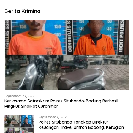
Berita Kriminal
September 11, 2025
Kerjasama Satreskrim Polres Situbondo-Badung Berhasil
Ringkus Sindikat Curanmor
September 1, 2025
Polres Situbondo Tangkap Direktur
Keuangan Travel Umroh Bodong, Kerugian
Capai Miliaran Rupiah