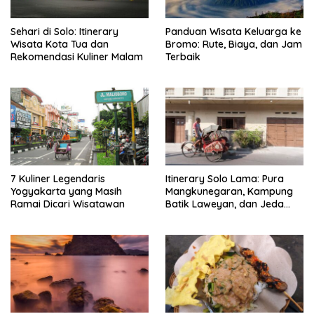
Sehari di Solo: Itinerary
Panduan Wisata Keluarga ke
Wisata Kota Tua dan
Bromo: Rute, Biaya, dan Jam
Rekomendasi Kuliner Malam
Terbaik
7 Kuliner Legendaris
Itinerary Solo Lama: Pura
Yogyakarta yang Masih
Mangkunegaran, Kampung
Ramai Dicari Wisatawan
Batik Laweyan, dan Jeda
Timlo-Selat Solo