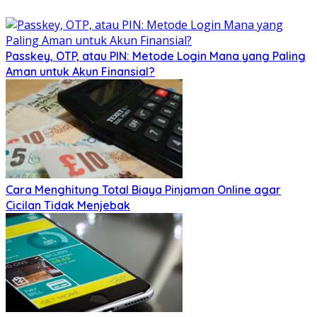
Passkey, OTP, atau PIN: Metode Login Mana yang Paling
Aman untuk Akun Finansial?
Cara Menghitung Total Biaya Pinjaman Online agar
Cicilan Tidak Menjebak