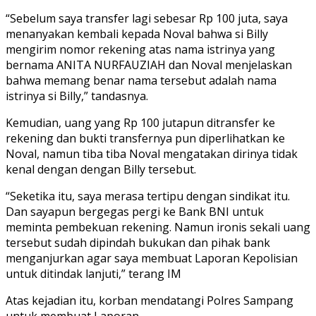
“Sebelum saya transfer lagi sebesar Rp 100 juta, saya
menanyakan kembali kepada Noval bahwa si Billy
mengirim nomor rekening atas nama istrinya yang
bernama ANITA NURFAUZIAH dan Noval menjelaskan
bahwa memang benar nama tersebut adalah nama
istrinya si Billy,” tandasnya.
Kemudian, uang yang Rp 100 jutapun ditransfer ke
rekening dan bukti transfernya pun diperlihatkan ke
Noval, namun tiba tiba Noval mengatakan dirinya tidak
kenal dengan dengan Billy tersebut.
“Seketika itu, saya merasa tertipu dengan sindikat itu.
Dan sayapun bergegas pergi ke Bank BNI untuk
meminta pembekuan rekening. Namun ironis sekali uang
tersebut sudah dipindah bukukan dan pihak bank
menganjurkan agar saya membuat Laporan Kepolisian
untuk ditindak lanjuti,” terang IM
Atas kejadian itu, korban mendatangi Polres Sampang
untuk membuat Laporan.