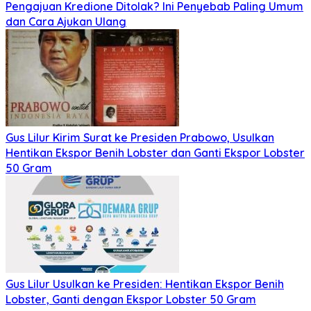
Pengajuan Kredione Ditolak? Ini Penyebab Paling Umum
dan Cara Ajukan Ulang
Gus Lilur Kirim Surat ke Presiden Prabowo, Usulkan
Hentikan Ekspor Benih Lobster dan Ganti Ekspor Lobster
50 Gram
Gus Lilur Usulkan ke Presiden: Hentikan Ekspor Benih
Lobster, Ganti dengan Ekspor Lobster 50 Gram