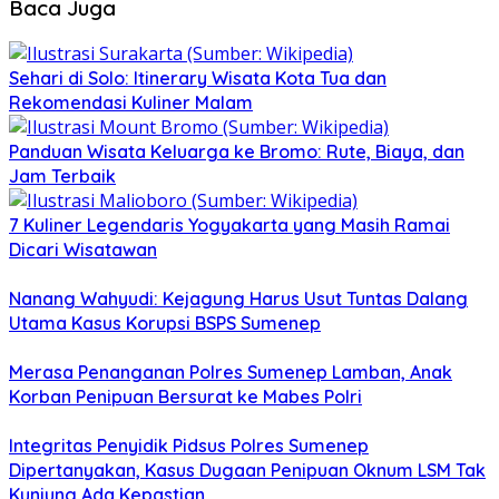
Baca Juga
Sehari di Solo: Itinerary Wisata Kota Tua dan
Rekomendasi Kuliner Malam
Panduan Wisata Keluarga ke Bromo: Rute, Biaya, dan
Jam Terbaik
7 Kuliner Legendaris Yogyakarta yang Masih Ramai
Dicari Wisatawan
Nanang Wahyudi: Kejagung Harus Usut Tuntas Dalang
Utama Kasus Korupsi BSPS Sumenep
Merasa Penanganan Polres Sumenep Lamban, Anak
Korban Penipuan Bersurat ke Mabes Polri
Integritas Penyidik Pidsus Polres Sumenep
Dipertanyakan, Kasus Dugaan Penipuan Oknum LSM Tak
Kunjung Ada Kepastian