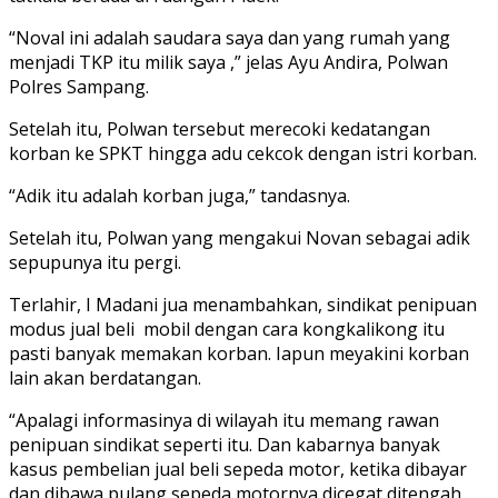
“Noval ini adalah saudara saya dan yang rumah yang
menjadi TKP itu milik saya ,” jelas Ayu Andira, Polwan
Polres Sampang.
Setelah itu, Polwan tersebut merecoki kedatangan
korban ke SPKT hingga adu cekcok dengan istri korban.
“Adik itu adalah korban juga,” tandasnya.
Setelah itu, Polwan yang mengakui Novan sebagai adik
sepupunya itu pergi.
Terlahir, I Madani jua menambahkan, sindikat penipuan
modus jual beli mobil dengan cara kongkalikong itu
pasti banyak memakan korban. Iapun meyakini korban
lain akan berdatangan.
“Apalagi informasinya di wilayah itu memang rawan
penipuan sindikat seperti itu. Dan kabarnya banyak
kasus pembelian jual beli sepeda motor, ketika dibayar
dan dibawa pulang sepeda motornya dicegat ditengah