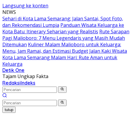
Langsung ke konten
NEWS
Sehari di Kota Lama Semarang: Jalan Santai, Spot Foto,
dan Rekomendasi Lumpia
Panduan Wisata Keluarga ke
Kota Batu: Itinerary Seharian yang Realistis
Rute Sarapan
Pagi Malioboro: 7 Menu Legendaris yang Masih Mudah
Ditemukan
Kuliner Malam Malioboro untuk Keluarga:
Menu, Jam Ramai, dan Estimasi Budget
Jalan Kaki Wisata
Kota Lama Semarang Malam Hari: Rute Aman untuk
Keluarga
Detik One
Tajam Ungkap Fakta
Redaksi
Indeks
tutup