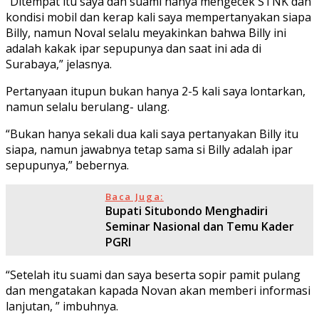
“Ditempat itu saya dan suami hanya mengecek STNK dan
kondisi mobil dan kerap kali saya mempertanyakan siapa
Billy, namun Noval selalu meyakinkan bahwa Billy ini
adalah kakak ipar sepupunya dan saat ini ada di
Surabaya,” jelasnya.
Pertanyaan itupun bukan hanya 2-5 kali saya lontarkan,
namun selalu berulang- ulang.
“Bukan hanya sekali dua kali saya pertanyakan Billy itu
siapa, namun jawabnya tetap sama si Billy adalah ipar
sepupunya,” bebernya.
Baca Juga:
Bupati Situbondo Menghadiri
Seminar Nasional dan Temu Kader
PGRI
“Setelah itu suami dan saya beserta sopir pamit pulang
dan mengatakan kapada Novan akan memberi informasi
lanjutan, ” imbuhnya.