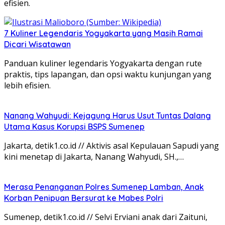
efisien.
7 Kuliner Legendaris Yogyakarta yang Masih Ramai
Dicari Wisatawan
Panduan kuliner legendaris Yogyakarta dengan rute
praktis, tips lapangan, dan opsi waktu kunjungan yang
lebih efisien.
Nanang Wahyudi: Kejagung Harus Usut Tuntas Dalang
Utama Kasus Korupsi BSPS Sumenep
Jakarta, detik1.co.id // Aktivis asal Kepulauan Sapudi yang
kini menetap di Jakarta, Nanang Wahyudi, SH.,…
Merasa Penanganan Polres Sumenep Lamban, Anak
Korban Penipuan Bersurat ke Mabes Polri
Sumenep, detik1.co.id // Selvi Erviani anak dari Zaituni,