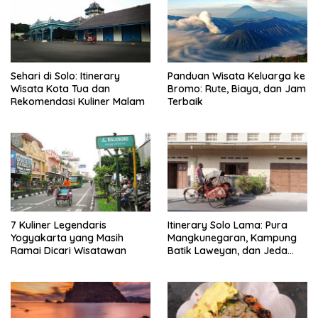
Sehari di Solo: Itinerary
Panduan Wisata Keluarga ke
Wisata Kota Tua dan
Bromo: Rute, Biaya, dan Jam
Rekomendasi Kuliner Malam
Terbaik
7 Kuliner Legendaris
Itinerary Solo Lama: Pura
Yogyakarta yang Masih
Mangkunegaran, Kampung
Ramai Dicari Wisatawan
Batik Laweyan, dan Jeda
Timlo-Selat Solo