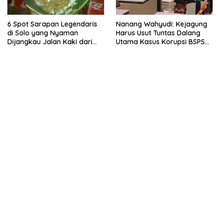
6 Spot Sarapan Legendaris
Nanang Wahyudi: Kejagung
di Solo yang Nyaman
Harus Usut Tuntas Dalang
Dijangkau Jalan Kaki dari
Utama Kasus Korupsi BSPS
Stasiun Balapan
Sumenep