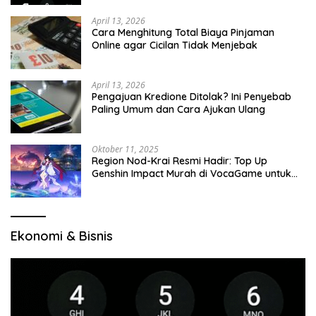
April 13, 2026
Cara Menghitung Total Biaya Pinjaman
Online agar Cicilan Tidak Menjebak
April 13, 2026
Pengajuan Kredione Ditolak? Ini Penyebab
Paling Umum dan Cara Ajukan Ulang
Oktober 11, 2025
Region Nod-Krai Resmi Hadir: Top Up
Genshin Impact Murah di VocaGame untuk
Jelajah Wilayah Baru
Ekonomi & Bisnis