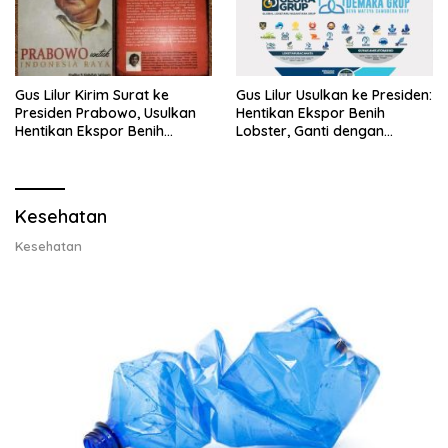
Gus Lilur Kirim Surat ke
Gus Lilur Usulkan ke Presiden:
Presiden Prabowo, Usulkan
Hentikan Ekspor Benih
Hentikan Ekspor Benih
Lobster, Ganti dengan
Lobster dan Ganti Ekspor
Ekspor Lobster 50 Gram
Lobster 50 Gram
Kesehatan
Kesehatan