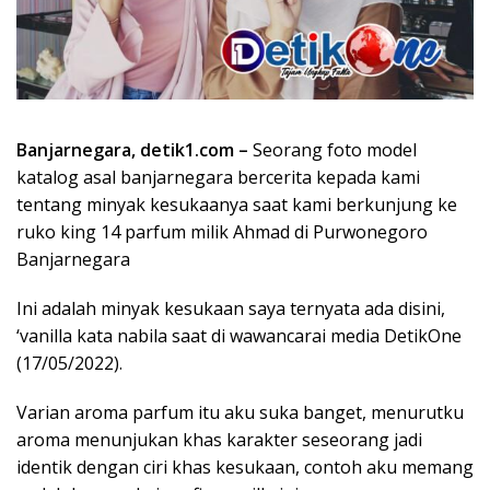
Banjarnegara, detik1.com –
Seorang foto model
katalog asal banjarnegara bercerita kepada kami
tentang minyak kesukaanya saat kami berkunjung ke
ruko king 14 parfum milik Ahmad di Purwonegoro
Banjarnegara
Ini adalah minyak kesukaan saya ternyata ada disini,
‘vanilla kata nabila saat di wawancarai media DetikOne
(17/05/2022).
Varian aroma parfum itu aku suka banget, menurutku
aroma menunjukan khas karakter seseorang jadi
identik dengan ciri khas kesukaan, contoh aku memang