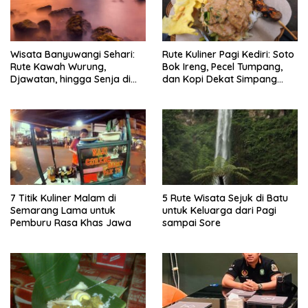
Wisata Banyuwangi Sehari:
Rute Kuliner Pagi Kediri: Soto
Rute Kawah Wurung,
Bok Ireng, Pecel Tumpang,
Djawatan, hingga Senja di
dan Kopi Dekat Simpang
Pulau Merah
Lima Gumul
7 Titik Kuliner Malam di
5 Rute Wisata Sejuk di Batu
Semarang Lama untuk
untuk Keluarga dari Pagi
Pemburu Rasa Khas Jawa
sampai Sore