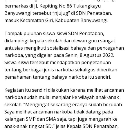
bermarkas di JL Kepiting No 86 Tukangkayu
Banyuwangi tersebut “njujug” di SDN Penataban,
masuk Kecamatan Giri, Kabupaten Banyuwangi.
Tampak puluhan siswa-siswi SDN Penataban,
didampingi kepala sekolah dan dewan guru sangat
antusias mengikuti sosialisasi bahaya dan pencegahan
narkoba, yang digelar pada Senin, 8 Agustus 2022.
Siswa-siswi tersebut mendapatkan pengetahuan
tentang berbagai jenis narkoba sekaligus diberikan
pemahaman tentang bahaya narkoba itu sendiri.
Kegiatan itu sendiri dilakukan karena melihat ancaman
narkoba sudah mulai menjalar ke wilayah anak-anak
sekolah. “Mengingat sekarang eranya sudah berubah.
Saya melihat ancaman narkoba tidak datang pada
kalangan SMP dan SMA saja, tapi juga mengarah ke
anak-anak tingkat SD,” jelas Kepala SDN Penataban,