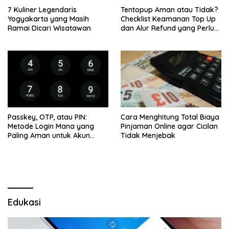
7 Kuliner Legendaris
Tentopup Aman atau Tidak?
Yogyakarta yang Masih
Checklist Keamanan Top Up
Ramai Dicari Wisatawan
dan Alur Refund yang Perlu
Kamu Cek
Passkey, OTP, atau PIN:
Cara Menghitung Total Biaya
Metode Login Mana yang
Pinjaman Online agar Cicilan
Paling Aman untuk Akun
Tidak Menjebak
Finansial?
Edukasi