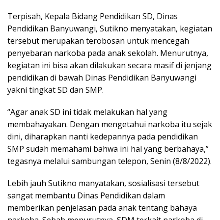
Terpisah, Kepala Bidang Pendidikan SD, Dinas
Pendidikan Banyuwangi, Sutikno menyatakan, kegiatan
tersebut merupakan terobosan untuk mencegah
penyebaran narkoba pada anak sekolah. Menurutnya,
kegiatan ini bisa akan dilakukan secara masif di jenjang
pendidikan di bawah Dinas Pendidikan Banyuwangi
yakni tingkat SD dan SMP.
“Agar anak SD ini tidak melakukan hal yang
membahayakan. Dengan mengetahui narkoba itu sejak
dini, diharapkan nanti kedepannya pada pendidikan
SMP sudah memahami bahwa ini hal yang berbahaya,”
tegasnya melalui sambungan telepon, Senin (8/8/2022).
Lebih jauh Sutikno manyatakan, sosialisasi tersebut
sangat membantu Dinas Pendidikan dalam
memberikan penjelasan pada anak tentang bahaya
narkoba. Sebab menurutnya, SDM terkait narkoba di