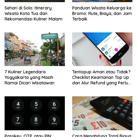
Sehari di Solo: Itinerary
Panduan Wisata Keluarga ke
Wisata Kota Tua dan
Bromo: Rute, Biaya, dan Jam
Rekomendasi Kuliner Malam
Terbaik
7 Kuliner Legendaris
Tentopup Aman atau Tidak?
Yogyakarta yang Masih
Checklist Keamanan Top Up
Ramai Dicari Wisatawan
dan Alur Refund yang Perlu
Kamu Cek
Passkey, OTP, atau PIN:
Cara Menghitung Total Biaya