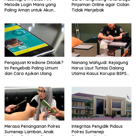
Metode Login Mana yang
Pinjaman Online agar Cicilan
Paling Aman untuk Akun
Tidak Menjebak
Finansial?
Pengajuan Kredione Ditolak?
Nanang Wahyudi: Kejagung
Ini Penyebab Paling Umum
Harus Usut Tuntas Dalang
dan Cara Ajukan Ulang
Utama Kasus Korupsi BSPS
Sumenep
Merasa Penanganan Polres
Integritas Penyidik Pidsus
Sumenep Lamban, Anak
Polres Sumenep