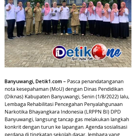
Banyuwangi, Detik1.com –
Pasca penandatanganan
nota kesepahaman (MoU) dengan Dinas Pendidikan
(Diknas) Kabupaten Banyuwangi, Senin (1/8/2022) lalu,
Lembaga Rehabilitasi Pencegahan Penyalahgunaan
Narkotika Bhayangkara Indonesia (LRPPN BI) DPD
Banyuwangi, langsung tancap gas melakukan langkah
konkrit dengan turun ke lapangan. Agenda sosialisasi
perdana di tingkatan sekolah dasar, lembaga yang