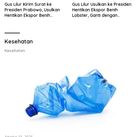
Gus Lilur Kirim Surat ke
Gus Lilur Usulkan ke Presiden:
Presiden Prabowo, Usulkan
Hentikan Ekspor Benih
Hentikan Ekspor Benih
Lobster, Ganti dengan
Lobster dan Ganti Ekspor
Ekspor Lobster 50 Gram
Lobster 50 Gram
Kesehatan
Kesehatan
Agustus 15, 2025