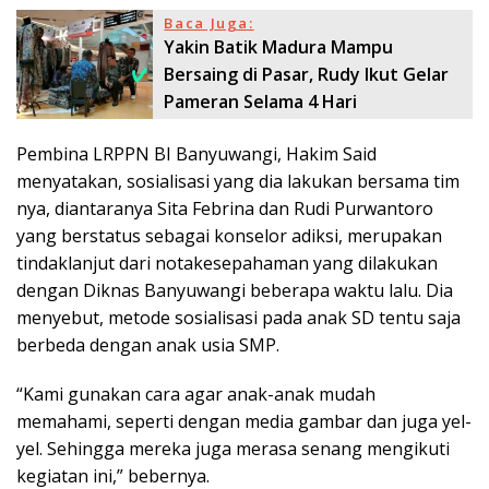
Baca Juga:
Yakin Batik Madura Mampu
Bersaing di Pasar, Rudy Ikut Gelar
Pameran Selama 4 Hari
Pembina LRPPN BI Banyuwangi, Hakim Said
menyatakan, sosialisasi yang dia lakukan bersama tim
nya, diantaranya Sita Febrina dan Rudi Purwantoro
yang berstatus sebagai konselor adiksi, merupakan
tindaklanjut dari notakesepahaman yang dilakukan
dengan Diknas Banyuwangi beberapa waktu lalu. Dia
menyebut, metode sosialisasi pada anak SD tentu saja
berbeda dengan anak usia SMP.
“Kami gunakan cara agar anak-anak mudah
memahami, seperti dengan media gambar dan juga yel-
yel. Sehingga mereka juga merasa senang mengikuti
kegiatan ini,” bebernya.