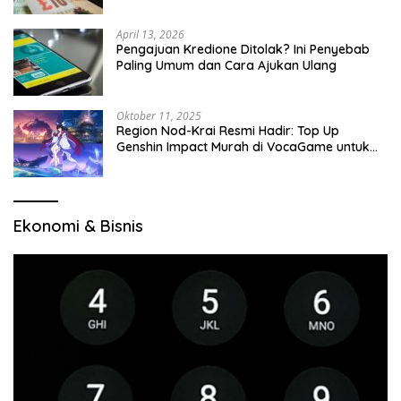
April 13, 2026
Pengajuan Kredione Ditolak? Ini Penyebab
Paling Umum dan Cara Ajukan Ulang
Oktober 11, 2025
Region Nod-Krai Resmi Hadir: Top Up
Genshin Impact Murah di VocaGame untuk
Jelajah Wilayah Baru
Ekonomi & Bisnis