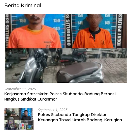
Berita Kriminal
September 11, 2025
Kerjasama Satreskrim Polres Situbondo-Badung Berhasil
Ringkus Sindikat Curanmor
September 1, 2025
Polres Situbondo Tangkap Direktur
Keuangan Travel Umroh Bodong, Kerugian
Capai Miliaran Rupiah