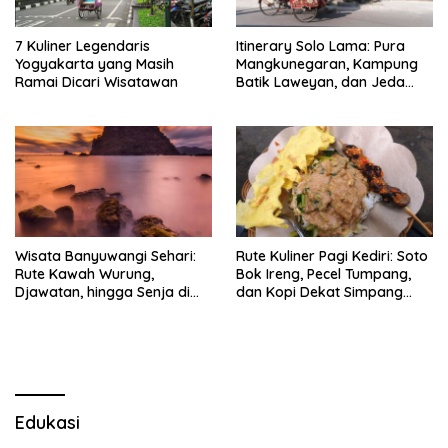
7 Kuliner Legendaris
Itinerary Solo Lama: Pura
Yogyakarta yang Masih
Mangkunegaran, Kampung
Ramai Dicari Wisatawan
Batik Laweyan, dan Jeda
Timlo-Selat Solo
Wisata Banyuwangi Sehari:
Rute Kuliner Pagi Kediri: Soto
Rute Kawah Wurung,
Bok Ireng, Pecel Tumpang,
Djawatan, hingga Senja di
dan Kopi Dekat Simpang
Pulau Merah
Lima Gumul
Edukasi