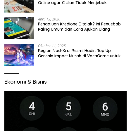
Online agar Cicilan Tidak Menjebak
April 13, 2026
Pengajuan Kredione Ditolak? Ini Penyebab
Paling Umum dan Cara Ajukan Ulang
Oktober 11, 2025
Region Nod-Krai Resmi Hadir: Top Up
Genshin Impact Murah di VocaGame untuk
Jelajah Wilayah Baru
Ekonomi & Bisnis