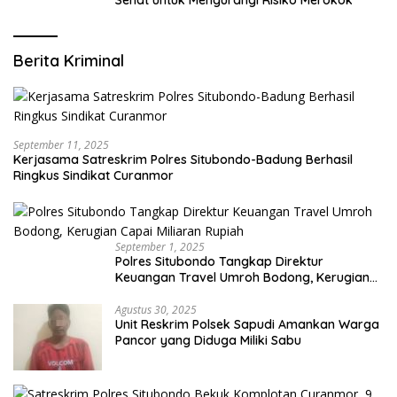
Berita Kriminal
September 11, 2025
Kerjasama Satreskrim Polres Situbondo-Badung Berhasil
Ringkus Sindikat Curanmor
September 1, 2025
Polres Situbondo Tangkap Direktur
Keuangan Travel Umroh Bodong, Kerugian
Capai Miliaran Rupiah
Agustus 30, 2025
Unit Reskrim Polsek Sapudi Amankan Warga
Pancor yang Diduga Miliki Sabu