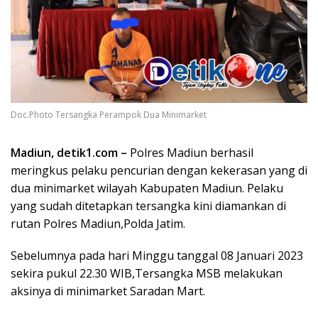
Doc.Photo Tersangka Perampok Dua Minimarket
Madiun, detik1.com –
Polres Madiun berhasil
meringkus pelaku pencurian dengan kekerasan yang di
dua minimarket wilayah Kabupaten Madiun. Pelaku
yang sudah ditetapkan tersangka kini diamankan di
rutan Polres Madiun,Polda Jatim.
Sebelumnya pada hari Minggu tanggal 08 Januari 2023
sekira pukul 22.30 WIB,Tersangka MSB melakukan
aksinya di minimarket Saradan Mart.