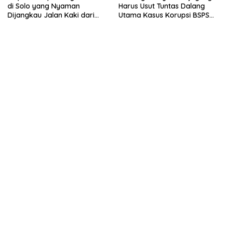
di Solo yang Nyaman
Harus Usut Tuntas Dalang
Dijangkau Jalan Kaki dari
Utama Kasus Korupsi BSPS
Stasiun Balapan
Sumenep