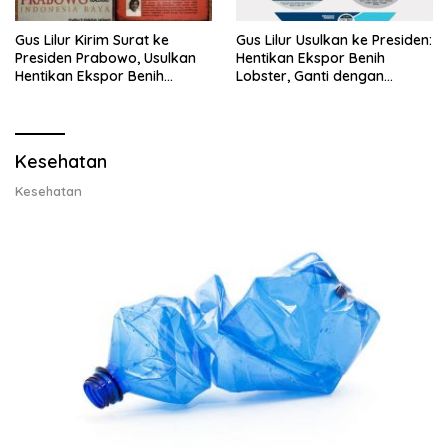
Gus Lilur Kirim Surat ke
Gus Lilur Usulkan ke Presiden:
Presiden Prabowo, Usulkan
Hentikan Ekspor Benih
Hentikan Ekspor Benih
Lobster, Ganti dengan
Lobster dan Ganti Ekspor
Ekspor Lobster 50 Gram
Lobster 50 Gram
Kesehatan
Kesehatan