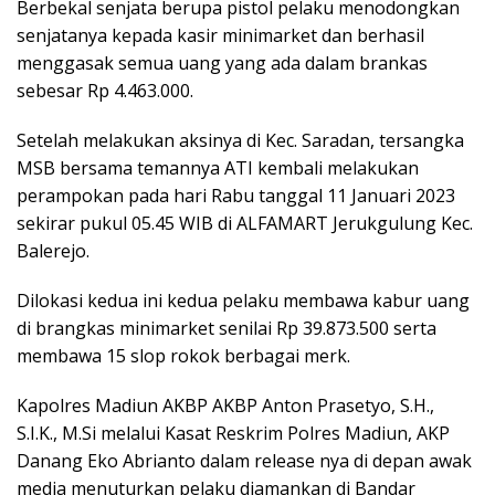
Berbekal senjata berupa pistol pelaku menodongkan
senjatanya kepada kasir minimarket dan berhasil
menggasak semua uang yang ada dalam brankas
sebesar Rp 4.463.000.
Setelah melakukan aksinya di Kec. Saradan, tersangka
MSB bersama temannya ATI kembali melakukan
perampokan pada hari Rabu tanggal 11 Januari 2023
sekirar pukul 05.45 WIB di ALFAMART Jerukgulung Kec.
Balerejo.
Dilokasi kedua ini kedua pelaku membawa kabur uang
di brangkas minimarket senilai Rp 39.873.500 serta
membawa 15 slop rokok berbagai merk.
Kapolres Madiun AKBP AKBP Anton Prasetyo, S.H.,
S.I.K., M.Si melalui Kasat Reskrim Polres Madiun, AKP
Danang Eko Abrianto dalam release nya di depan awak
media menuturkan pelaku diamankan di Bandar