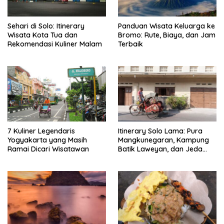
Sehari di Solo: Itinerary
Panduan Wisata Keluarga ke
Wisata Kota Tua dan
Bromo: Rute, Biaya, dan Jam
Rekomendasi Kuliner Malam
Terbaik
7 Kuliner Legendaris
Itinerary Solo Lama: Pura
Yogyakarta yang Masih
Mangkunegaran, Kampung
Ramai Dicari Wisatawan
Batik Laweyan, dan Jeda
Timlo-Selat Solo