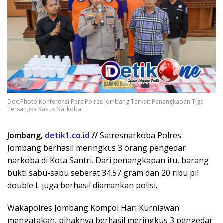
Doc.Photo Konferensi Pers Polres Jombang Terkait Penangkapan Tiga
Tersangka Kasus Narkoba
Jombang,
detik1.co.id
//
Satresnarkoba Polres
Jombang berhasil meringkus 3 orang pengedar
narkoba di Kota Santri. Dari penangkapan itu, barang
bukti sabu-sabu seberat 34,57 gram dan 20 ribu pil
double L juga berhasil diamankan polisi.
Wakapolres Jombang Kompol Hari Kurniawan
mengatakan, pihaknya berhasil meringkus 3 pengedar