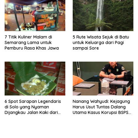
7 Titik Kuliner Malam di
5 Rute Wisata Sejuk di Batu
Semarang Lama untuk
untuk Keluarga dari Pagi
Pemburu Rasa Khas Jawa
sampai Sore
6 Spot Sarapan Legendaris
Nanang Wahyudi: Kejagung
di Solo yang Nyaman
Harus Usut Tuntas Dalang
Dijangkau Jalan Kaki dari
Utama Kasus Korupsi BSPS
Stasiun Balapan
Sumenep