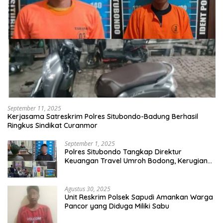
September 11, 2025
Kerjasama Satreskrim Polres Situbondo-Badung Berhasil
Ringkus Sindikat Curanmor
September 1, 2025
Polres Situbondo Tangkap Direktur
Keuangan Travel Umroh Bodong, Kerugian
Capai Miliaran Rupiah
Agustus 30, 2025
Unit Reskrim Polsek Sapudi Amankan Warga
Pancor yang Diduga Miliki Sabu