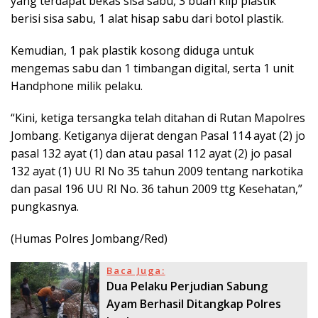
yang terdapat bekas sisa sabu, 3 buah klip plastik
berisi sisa sabu, 1 alat hisap sabu dari botol plastik.
Kemudian, 1 pak plastik kosong diduga untuk
mengemas sabu dan 1 timbangan digital, serta 1 unit
Handphone milik pelaku.
“Kini, ketiga tersangka telah ditahan di Rutan Mapolres
Jombang. Ketiganya dijerat dengan Pasal 114 ayat (2) jo
pasal 132 ayat (1) dan atau pasal 112 ayat (2) jo pasal
132 ayat (1) UU RI No 35 tahun 2009 tentang narkotika
dan pasal 196 UU RI No. 36 tahun 2009 ttg Kesehatan,”
pungkasnya.
(Humas Polres Jombang/Red)
Baca Juga:
Dua Pelaku Perjudian Sabung
Ayam Berhasil Ditangkap Polres