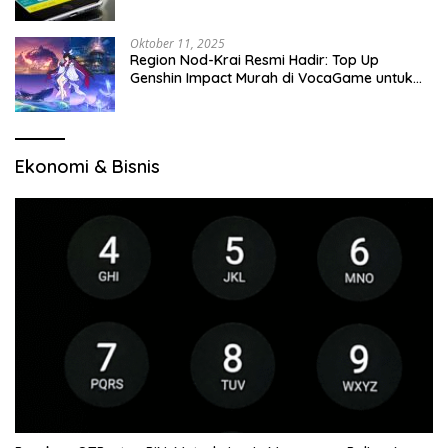
Oktober 11, 2025
Region Nod-Krai Resmi Hadir: Top Up
Genshin Impact Murah di VocaGame untuk
Jelajah Wilayah Baru
Ekonomi & Bisnis