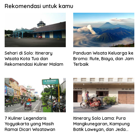
Rekomendasi untuk kamu
Sehari di Solo: Itinerary
Panduan Wisata Keluarga ke
Wisata Kota Tua dan
Bromo: Rute, Biaya, dan Jam
Rekomendasi Kuliner Malam
Terbaik
7 Kuliner Legendaris
Itinerary Solo Lama: Pura
Yogyakarta yang Masih
Mangkunegaran, Kampung
Ramai Dicari Wisatawan
Batik Laweyan, dan Jeda
Timlo-Selat Solo