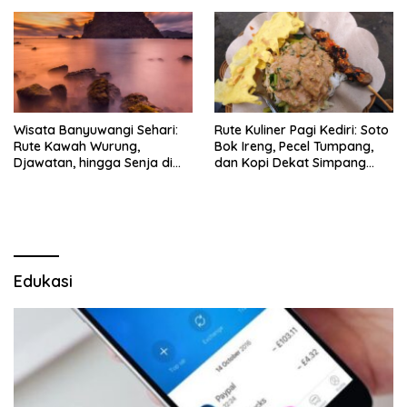
Wisata Banyuwangi Sehari:
Rute Kuliner Pagi Kediri: Soto
Rute Kawah Wurung,
Bok Ireng, Pecel Tumpang,
Djawatan, hingga Senja di
dan Kopi Dekat Simpang
Pulau Merah
Lima Gumul
Edukasi