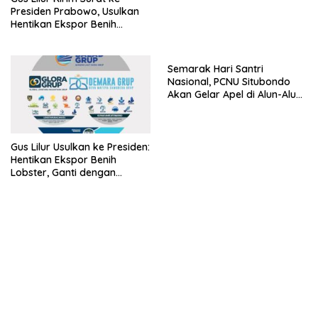
Presiden Prabowo, Usulkan
Hentikan Ekspor Benih
Lobster dan Ganti Ekspor
Lobster 50 Gram
Semarak Hari Santri
Nasional, PCNU Situbondo
Akan Gelar Apel di Alun-Alun
Besuki
Gus Lilur Usulkan ke Presiden:
Hentikan Ekspor Benih
Lobster, Ganti dengan
Ekspor Lobster 50 Gram