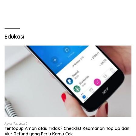
Mabes Polri
Dugaan Penipuan Oknum
LSM Tak Kunjung Ada
Kepastian
Edukasi
April 15, 2026
Tentopup Aman atau Tidak? Checklist Keamanan Top Up dan
Alur Refund yang Perlu Kamu Cek