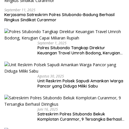
September 11, 2025
Kerjasama Satreskrim Polres Situbondo-Badung Berhasil
Ringkus Sindikat Curanmor
September 1, 2025
Polres Situbondo Tangkap Direktur
Keuangan Travel Umroh Bodong, Kerugian
Capai Miliaran Rupiah
Agustus 30, 2025
Unit Reskrim Polsek Sapudi Amankan Warga
Pancor yang Diduga Miliki Sabu
Juni 16, 2025
Satreskrim Polres Situbondo Bekuk
Komplotan Curanmor, 9 Tersangka Berhasil
Diringkus