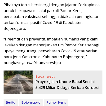
Pihaknya terus bersinergi dengan jajaran Forkopimda
untuk berupaya melalui patroli Pamor Keris,
percepatan vaksinasi sehingga tidak ada peningkatan
terkonformasi positif Covid-19 di Kapubaten
Bojonegoro.
“Preemtif dan preventif. Imbauan humanis yang kami
lakukan dengan menerjunkan tim Pamor Keris sebagi
upaya mengurangi penyebaran Covid-19 atau varian
baru jenis Omicron di Kabupaten Bojonegoro,”
pungkasnya. (waf/humasresbjn).
Baca Juga:
Proyek Jalan Unone Babal Senilai
5,429 Miliar Diduga Berbau Korupsi
Berita
Bojonegoro
Pamor Keris