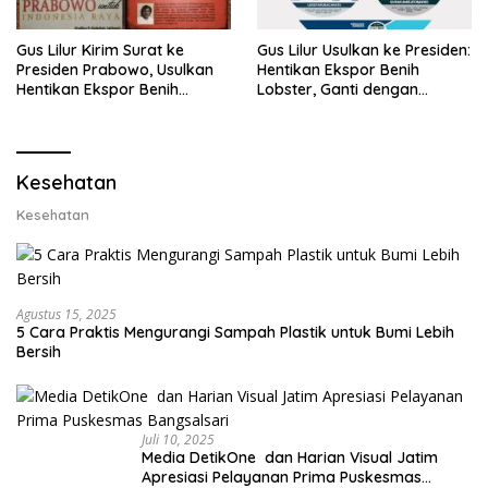
Gus Lilur Kirim Surat ke
Gus Lilur Usulkan ke Presiden:
Presiden Prabowo, Usulkan
Hentikan Ekspor Benih
Hentikan Ekspor Benih
Lobster, Ganti dengan
Lobster dan Ganti Ekspor
Ekspor Lobster 50 Gram
Lobster 50 Gram
Kesehatan
Kesehatan
Agustus 15, 2025
5 Cara Praktis Mengurangi Sampah Plastik untuk Bumi Lebih
Bersih
Juli 10, 2025
Media DetikOne dan Harian Visual Jatim
Apresiasi Pelayanan Prima Puskesmas