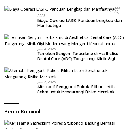
Bangsalsari
Juni
20,
2025
Biaya Operasi LASIK, Panduan Lengkap dan
Manfaatnya
Juni 4, 2025
Temukan Senyum Terbaikmu di Aesthetics
Dental Care (ADC) Tangerang: Klinik Gigi
Modern yang Mengerti Kebutuhanmu
Juni 2, 2025
Alternatif Pengganti Rokok: Pilihan Lebih
Sehat untuk Mengurangi Risiko Merokok
Berita Kriminal