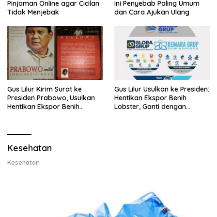
Pinjaman Online agar Cicilan
Ini Penyebab Paling Umum
Tidak Menjebak
dan Cara Ajukan Ulang
Gus Lilur Kirim Surat ke
Gus Lilur Usulkan ke Presiden:
Presiden Prabowo, Usulkan
Hentikan Ekspor Benih
Hentikan Ekspor Benih
Lobster, Ganti dengan
Lobster dan Ganti Ekspor
Ekspor Lobster 50 Gram
Lobster 50 Gram
Kesehatan
Kesehatan