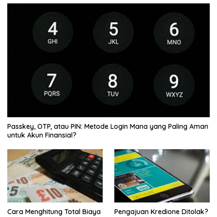
Passkey, OTP, atau PIN: Metode Login Mana yang Paling Aman
untuk Akun Finansial?
Cara Menghitung Total Biaya
Pengajuan Kredione Ditolak?