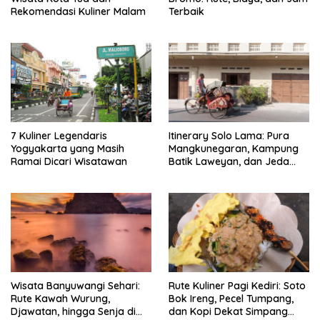
Rekomendasi Kuliner Malam
Terbaik
7 Kuliner Legendaris
Itinerary Solo Lama: Pura
Yogyakarta yang Masih
Mangkunegaran, Kampung
Ramai Dicari Wisatawan
Batik Laweyan, dan Jeda
Timlo-Selat Solo
Wisata Banyuwangi Sehari:
Rute Kuliner Pagi Kediri: Soto
Rute Kawah Wurung,
Bok Ireng, Pecel Tumpang,
Djawatan, hingga Senja di
dan Kopi Dekat Simpang