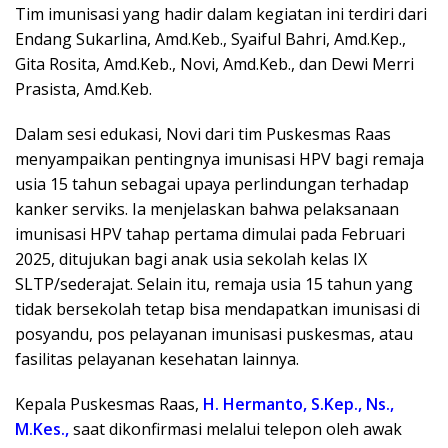
Tim imunisasi yang hadir dalam kegiatan ini terdiri dari
Endang Sukarlina, Amd.Keb., Syaiful Bahri, Amd.Kep.,
Gita Rosita, Amd.Keb., Novi, Amd.Keb., dan Dewi Merri
Prasista, Amd.Keb.
Dalam sesi edukasi, Novi dari tim Puskesmas Raas
menyampaikan pentingnya imunisasi HPV bagi remaja
usia 15 tahun sebagai upaya perlindungan terhadap
kanker serviks. Ia menjelaskan bahwa pelaksanaan
imunisasi HPV tahap pertama dimulai pada Februari
2025, ditujukan bagi anak usia sekolah kelas IX
SLTP/sederajat. Selain itu, remaja usia 15 tahun yang
tidak bersekolah tetap bisa mendapatkan imunisasi di
posyandu, pos pelayanan imunisasi puskesmas, atau
fasilitas pelayanan kesehatan lainnya.
Kepala Puskesmas Raas,
H. Hermanto, S.Kep., Ns.,
M.Kes.,
saat dikonfirmasi melalui telepon oleh awak