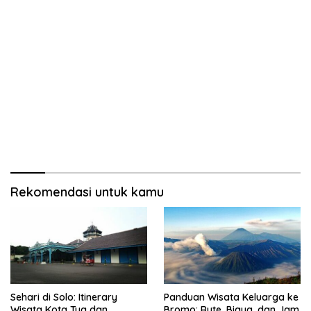
Rekomendasi untuk kamu
Sehari di Solo: Itinerary
Panduan Wisata Keluarga ke
Wisata Kota Tua dan
Bromo: Rute, Biaya, dan Jam