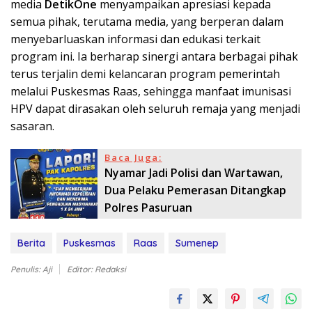
media
DetikOne
menyampaikan apresiasi kepada
semua pihak, terutama media, yang berperan dalam
menyebarluaskan informasi dan edukasi terkait
program ini. Ia berharap sinergi antara berbagai pihak
terus terjalin demi kelancaran program pemerintah
melalui Puskesmas Raas, sehingga manfaat imunisasi
HPV dapat dirasakan oleh seluruh remaja yang menjadi
sasaran.
Baca Juga:
Nyamar Jadi Polisi dan Wartawan,
Dua Pelaku Pemerasan Ditangkap
Polres Pasuruan
Berita
Puskesmas
Raas
Sumenep
Penulis: Aji
Editor: Redaksi