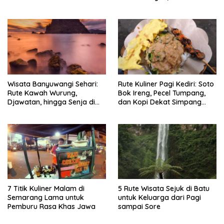
Timlo-Selat Solo
Wisata Banyuwangi Sehari:
Rute Kuliner Pagi Kediri: Soto
Rute Kawah Wurung,
Bok Ireng, Pecel Tumpang,
Djawatan, hingga Senja di
dan Kopi Dekat Simpang
Pulau Merah
Lima Gumul
7 Titik Kuliner Malam di
5 Rute Wisata Sejuk di Batu
Semarang Lama untuk
untuk Keluarga dari Pagi
Pemburu Rasa Khas Jawa
sampai Sore