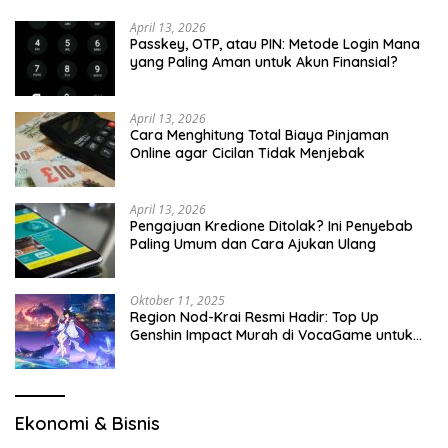
April 13, 2026
Passkey, OTP, atau PIN: Metode Login Mana
yang Paling Aman untuk Akun Finansial?
April 13, 2026
Cara Menghitung Total Biaya Pinjaman
Online agar Cicilan Tidak Menjebak
April 13, 2026
Pengajuan Kredione Ditolak? Ini Penyebab
Paling Umum dan Cara Ajukan Ulang
Oktober 11, 2025
Region Nod-Krai Resmi Hadir: Top Up
Genshin Impact Murah di VocaGame untuk
Jelajah Wilayah Baru
Ekonomi & Bisnis