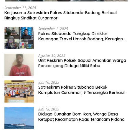
September 11, 2025
Kerjasama Satreskrim Polres Situbondo-Badung Berhasil
Ringkus Sindikat Curanmor
September 1, 2025
Polres Situbondo Tangkap Direktur
Keuangan Travel Umroh Bodong, Kerugian
Capai Miliaran Rupiah
Agustus 30, 2025
Unit Reskrim Polsek Sapudi Amankan Warga
Pancor yang Diduga Miliki Sabu
Juni 16, 2025
Satreskrim Polres Situbondo Bekuk
Komplotan Curanmor, 9 Tersangka Berhasil
Diringkus
Juni 13, 2025
Diduga Gunakan Bom Ikan, Warga Desa
Ketupat Kecamatan Raas Terancam Pidana