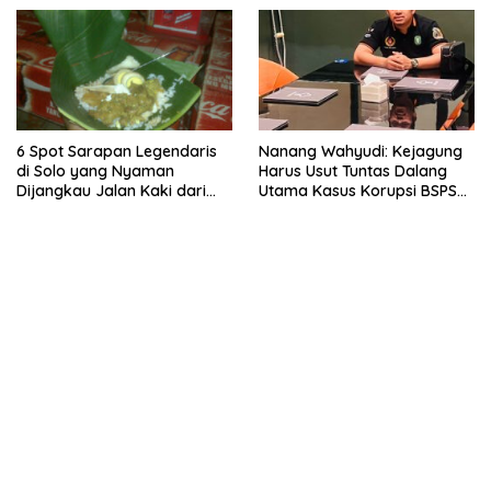
6 Spot Sarapan Legendaris
Nanang Wahyudi: Kejagung
di Solo yang Nyaman
Harus Usut Tuntas Dalang
Dijangkau Jalan Kaki dari
Utama Kasus Korupsi BSPS
Stasiun Balapan
Sumenep