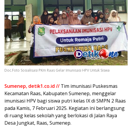
Doc.Foto Sosialisasi PKm Raas Gelar Imunisasi HPV Untuk Siswa
Sumenep, detik1.co.id //
Tim imunisasi Puskesmas
Kecamatan Raas, Kabupaten Sumenep, menggelar
imunisasi HPV bagi siswa putri kelas IX di SMPN 2 Raas
pada Kamis, 7 Februari 2025. Kegiatan ini berlangsung
di ruang kelas sekolah yang berlokasi di Jalan Raya
Desa Jungkat, Raas, Sumenep.