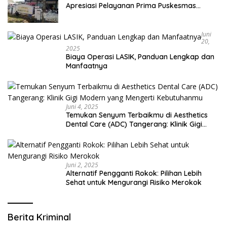
Apresiasi Pelayanan Prima Puskesmas
Bangsalsari
Juni
20,
2025
Biaya Operasi LASIK, Panduan Lengkap dan
Manfaatnya
Juni 4, 2025
Temukan Senyum Terbaikmu di Aesthetics
Dental Care (ADC) Tangerang: Klinik Gigi
Modern yang Mengerti Kebutuhanmu
Juni 2, 2025
Alternatif Pengganti Rokok: Pilihan Lebih
Sehat untuk Mengurangi Risiko Merokok
Berita Kriminal