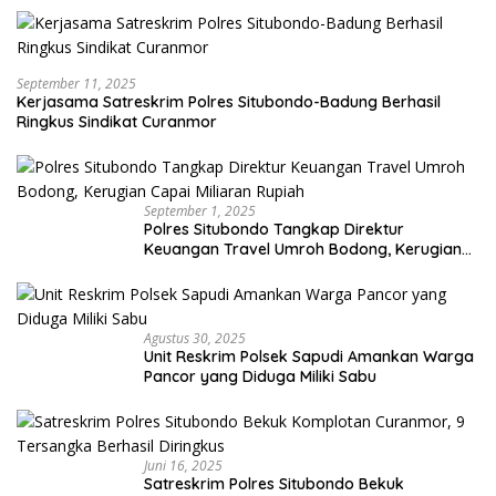
September 11, 2025
Kerjasama Satreskrim Polres Situbondo-Badung Berhasil
Ringkus Sindikat Curanmor
September 1, 2025
Polres Situbondo Tangkap Direktur
Keuangan Travel Umroh Bodong, Kerugian
Capai Miliaran Rupiah
Agustus 30, 2025
Unit Reskrim Polsek Sapudi Amankan Warga
Pancor yang Diduga Miliki Sabu
Juni 16, 2025
Satreskrim Polres Situbondo Bekuk