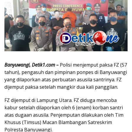
Banyuwangi, Detik1.com –
Polisi menjemput paksa FZ (57
tahun), pengasuh dan pimpinan ponpes di Banyuwangi
yang dilaporkan atas perbuatan asusila santrinya. FZ
dijemput paksa setelah mangkir dua kali panggilan.
FZ dijemput di Lampung Utara. FZ diduga mencoba
kabur setelah dilaporkan oleh 6 (enam) korban santri
atas dugaan asusila. Penjemputan dilakukan oleh Tim
Khusus (Timsus) Macan Blambangan Satreskrim
Polresta Banyuwangi.