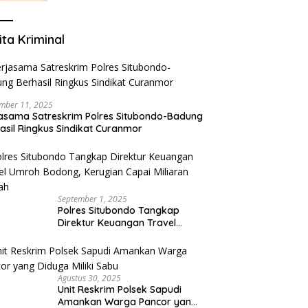
ita Kriminal
mber 11, 2025
asama Satreskrim Polres Situbondo-Badung
asil Ringkus Sindikat Curanmor
September 1, 2025
Polres Situbondo Tangkap
Direktur Keuangan Travel
Umroh Bodong, Kerugian
Capai Miliaran Rupiah
Agustus 30, 2025
Unit Reskrim Polsek Sapudi
Amankan Warga Pancor yang