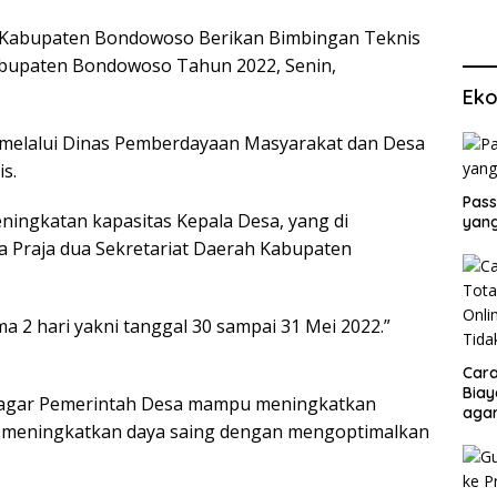
Kabupaten Bondowoso Berikan Bimbingan Teknis
abupaten Bondowoso Tahun 2022, Senin,
Eko
n melalui Dinas Pemberdayaan Masyarakat dan Desa
s.
Pass
eningkatan kapasitas Kepala Desa, yang di
yang
a Praja dua Sekretariat Daerah Kabupaten
ma 2 hari yakni tanggal 30 sampai 31 Mei 2022.”
Cara
Biay
 agar Pemerintah Desa mampu meningkatkan
agar
 meningkatkan daya saing dengan mengoptimalkan
Men