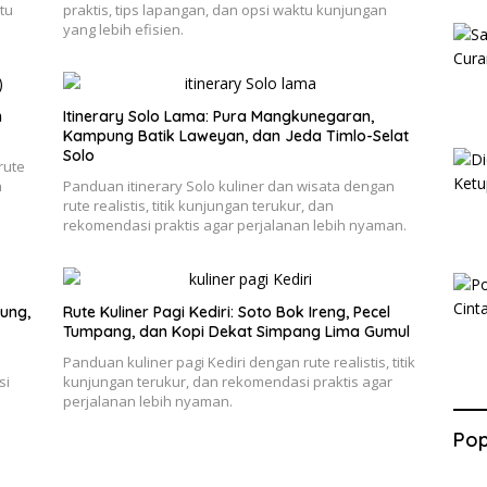
tu
praktis, tips lapangan, dan opsi waktu kunjungan
yang lebih efisien.
h
Itinerary Solo Lama: Pura Mangkunegaran,
Kampung Batik Laweyan, dan Jeda Timlo-Selat
Solo
rute
n
Panduan itinerary Solo kuliner dan wisata dengan
rute realistis, titik kunjungan terukur, dan
rekomendasi praktis agar perjalanan lebih nyaman.
ung,
Rute Kuliner Pagi Kediri: Soto Bok Ireng, Pecel
Tumpang, dan Kopi Dekat Simpang Lima Gumul
e
Panduan kuliner pagi Kediri dengan rute realistis, titik
si
kunjungan terukur, dan rekomendasi praktis agar
perjalanan lebih nyaman.
Pop