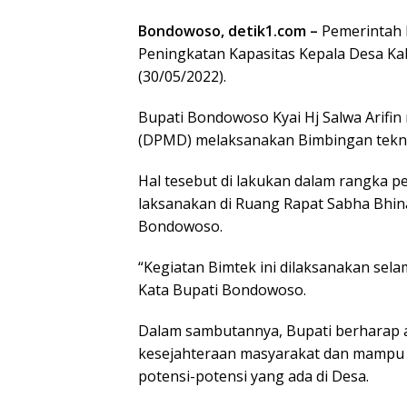
Bondowoso, detik1.com –
Pemerintah 
Peningkatan Kapasitas Kepala Desa K
(30/05/2022).
Bupati Bondowoso Kyai Hj Salwa Arifi
(DPMD) melaksanakan Bimbingan tekni
Hal tesebut di lakukan dalam rangka p
laksanakan di Ruang Rapat Sabha Bhin
Bondowoso.
“Kegiatan Bimtek ini dilaksanakan sela
Kata Bupati Bondowoso.
Dalam sambutannya, Bupati berharap
kesejahteraan masyarakat dan mampu
potensi-potensi yang ada di Desa.