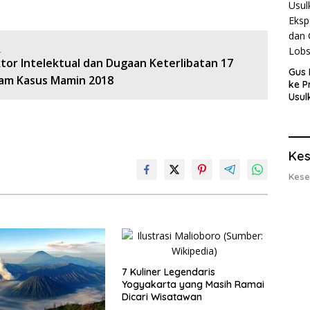
:
tor Intelektual dan Dugaan Keterlibatan 17
Gus 
am Kasus Mamin 2018
ke P
Usul
Eksp
dan 
Lobs
Kes
Kese
7 Kuliner Legendaris
Yogyakarta yang Masih Ramai
Dicari Wisatawan