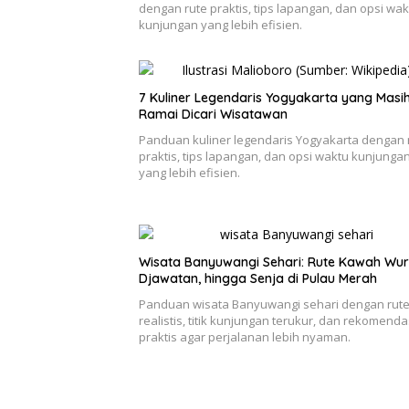
dengan rute praktis, tips lapangan, dan opsi wak
kunjungan yang lebih efisien.
7 Kuliner Legendaris Yogyakarta yang Masi
Ramai Dicari Wisatawan
Panduan kuliner legendaris Yogyakarta dengan 
praktis, tips lapangan, dan opsi waktu kunjunga
yang lebih efisien.
Wisata Banyuwangi Sehari: Rute Kawah Wur
Djawatan, hingga Senja di Pulau Merah
Panduan wisata Banyuwangi sehari dengan rut
realistis, titik kunjungan terukur, dan rekomenda
praktis agar perjalanan lebih nyaman.