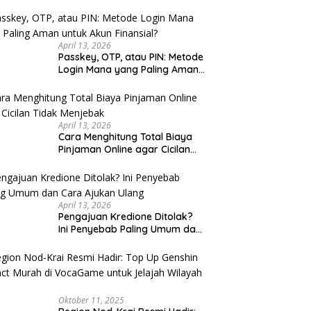
u Cek
April 13, 2026
Passkey, OTP, atau PIN: Metode
Login Mana yang Paling Aman
untuk Akun Finansial?
April 13, 2026
Cara Menghitung Total Biaya
Pinjaman Online agar Cicilan
Tidak Menjebak
April 13, 2026
Pengajuan Kredione Ditolak?
Ini Penyebab Paling Umum dan
Cara Ajukan Ulang
Oktober 11, 2025