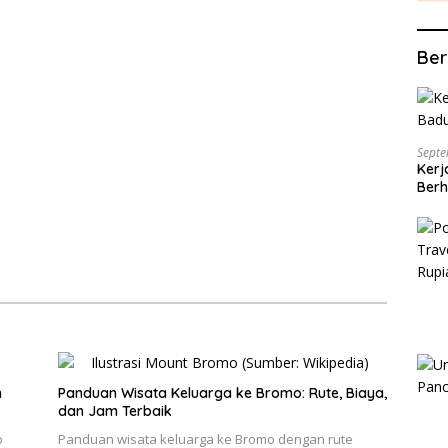
Ber
Septe
Kerj
Berh
n
Panduan Wisata Keluarga ke Bromo: Rute, Biaya,
dan Jam Terbaik
o
Panduan wisata keluarga ke Bromo dengan rute