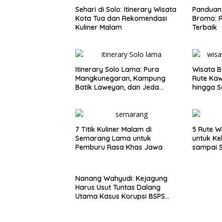
Sehari di Solo: Itinerary Wisata
Panduan 
Kota Tua dan Rekomendasi
Bromo: R
Kuliner Malam
Terbaik
Itinerary Solo Lama: Pura
Wisata B
Mangkunegaran, Kampung
Rute Ka
Batik Laweyan, dan Jeda
hingga S
Timlo-Selat Solo
7 Titik Kuliner Malam di
5 Rute W
Semarang Lama untuk
untuk Ke
Pemburu Rasa Khas Jawa
sampai 
Nanang Wahyudi: Kejagung
Harus Usut Tuntas Dalang
Utama Kasus Korupsi BSPS
Sumenep