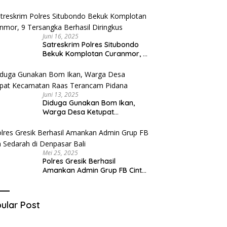
Diduga Miliki Sabu
Juni 16, 2025
Satreskrim Polres Situbondo
Bekuk Komplotan Curanmor, 9
Tersangka Berhasil Diringkus
Juni 13, 2025
Diduga Gunakan Bom Ikan,
Warga Desa Ketupat
Kecamatan Raas Terancam
Pidana
Mei 25, 2025
Polres Gresik Berhasil
Amankan Admin Grup FB Cinta
Sedarah di Denpasar Bali
ular Post