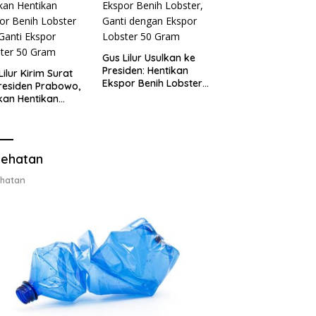
Gus Lilur Usulkan ke
Presiden: Hentikan
Lilur Kirim Surat
Ekspor Benih Lobster,
residen Prabowo,
Ganti dengan Ekspor
kan Hentikan
Lobster 50 Gram
or Benih Lobster
Ganti Ekspor
ter 50 Gram
ehatan
hatan