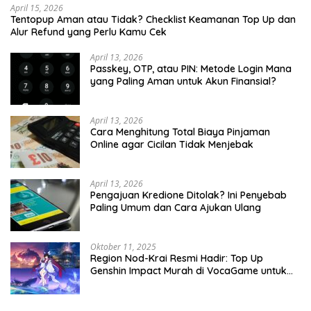
April 15, 2026
Tentopup Aman atau Tidak? Checklist Keamanan Top Up dan
Alur Refund yang Perlu Kamu Cek
April 13, 2026
Passkey, OTP, atau PIN: Metode Login Mana
yang Paling Aman untuk Akun Finansial?
April 13, 2026
Cara Menghitung Total Biaya Pinjaman
Online agar Cicilan Tidak Menjebak
April 13, 2026
Pengajuan Kredione Ditolak? Ini Penyebab
Paling Umum dan Cara Ajukan Ulang
Oktober 11, 2025
Region Nod-Krai Resmi Hadir: Top Up
Genshin Impact Murah di VocaGame untuk
Jelajah Wilayah Baru