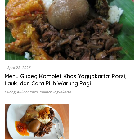
April 28, 2026
Menu Gudeg Komplet Khas Yogyakarta: Porsi,
Lauk, dan Cara Pilih Warung Pagi
Gudeg
,
Kuliner Jawa
,
Kuliner Yogyakarta