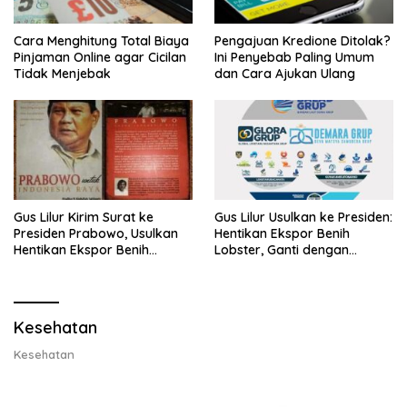
Cara Menghitung Total Biaya
Pengajuan Kredione Ditolak?
Pinjaman Online agar Cicilan
Ini Penyebab Paling Umum
Tidak Menjebak
dan Cara Ajukan Ulang
Gus Lilur Kirim Surat ke
Gus Lilur Usulkan ke Presiden:
Presiden Prabowo, Usulkan
Hentikan Ekspor Benih
Hentikan Ekspor Benih
Lobster, Ganti dengan
Lobster dan Ganti Ekspor
Ekspor Lobster 50 Gram
Lobster 50 Gram
Kesehatan
Kesehatan