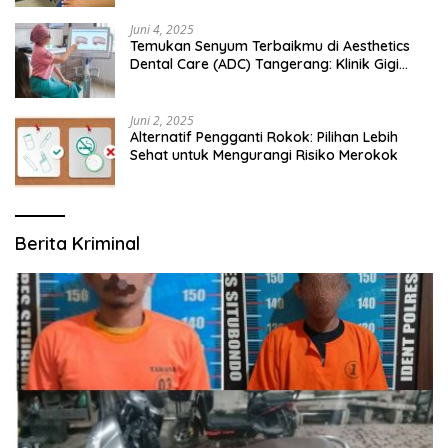
Juni 4, 2025
Temukan Senyum Terbaikmu di Aesthetics
Dental Care (ADC) Tangerang: Klinik Gigi
Modern yang Mengerti Kebutuhanmu
Juni 2, 2025
Alternatif Pengganti Rokok: Pilihan Lebih
Sehat untuk Mengurangi Risiko Merokok
Berita Kriminal