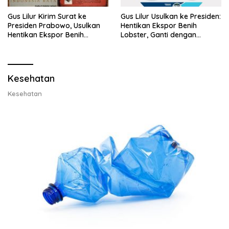
Gus Lilur Kirim Surat ke
Gus Lilur Usulkan ke Presiden:
Presiden Prabowo, Usulkan
Hentikan Ekspor Benih
Hentikan Ekspor Benih
Lobster, Ganti dengan
Lobster dan Ganti Ekspor
Ekspor Lobster 50 Gram
Lobster 50 Gram
Kesehatan
Kesehatan