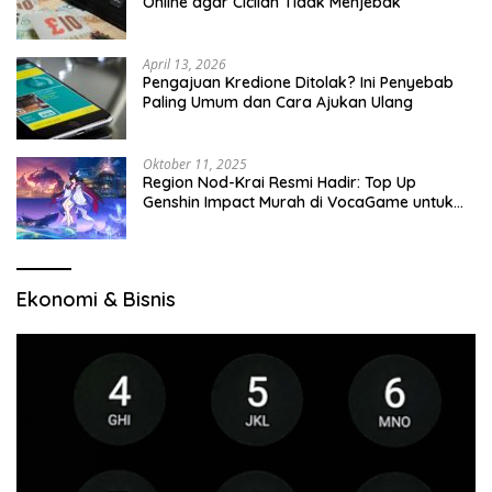
Online agar Cicilan Tidak Menjebak
April 13, 2026
Pengajuan Kredione Ditolak? Ini Penyebab
Paling Umum dan Cara Ajukan Ulang
Oktober 11, 2025
Region Nod-Krai Resmi Hadir: Top Up
Genshin Impact Murah di VocaGame untuk
Jelajah Wilayah Baru
Ekonomi & Bisnis