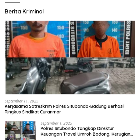
Berita Kriminal
September 11, 2025
Kerjasama Satreskrim Polres Situbondo-Badung Berhasil
Ringkus Sindikat Curanmor
September 1, 2025
Polres Situbondo Tangkap Direktur
Keuangan Travel Umroh Bodong, Kerugian
Capai Miliaran Rupiah