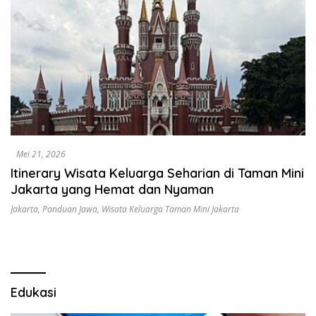
Mei 21, 2026
Itinerary Wisata Keluarga Seharian di Taman Mini
Jakarta yang Hemat dan Nyaman
Jakarta
,
Panduan Jawa
,
Wisata Keluarga Taman Mini Jakarta
Edukasi