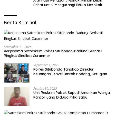
Alternatif Pengganti Rokok: Pilihan Lebih
Sehat untuk Mengurangi Risiko Merokok
Berita Kriminal
September 11, 2025
Kerjasama Satreskrim Polres Situbondo-Badung Berhasil
Ringkus Sindikat Curanmor
September 1, 2025
Polres Situbondo Tangkap Direktur
Keuangan Travel Umroh Bodong, Kerugian
Capai Miliaran Rupiah
Agustus 30, 2025
Unit Reskrim Polsek Sapudi Amankan Warga
Pancor yang Diduga Miliki Sabu