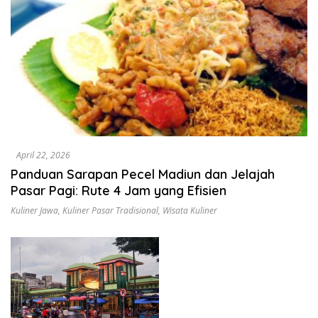
April 22, 2026
Panduan Sarapan Pecel Madiun dan Jelajah
Pasar Pagi: Rute 4 Jam yang Efisien
Kuliner Jawa
,
Kuliner Pasar Tradisional
,
Wisata Kuliner