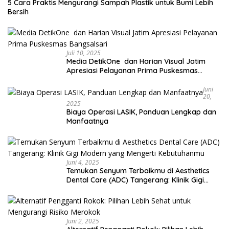
5 Cara Praktis Mengurangi Sampah Plastik untuk Bumi Lebih
Bersih
Juli 10, 2025
Media DetikOne dan Harian Visual Jatim
Apresiasi Pelayanan Prima Puskesmas
Bangsalsari
Juni
20,
2025
Biaya Operasi LASIK, Panduan Lengkap dan
Manfaatnya
Juni 4, 2025
Temukan Senyum Terbaikmu di Aesthetics
Dental Care (ADC) Tangerang: Klinik Gigi
Modern yang Mengerti Kebutuhanmu
Juni 2, 2025