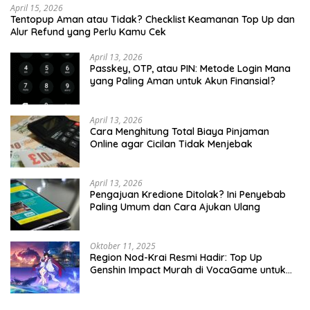
April 15, 2026
Tentopup Aman atau Tidak? Checklist Keamanan Top Up dan
Alur Refund yang Perlu Kamu Cek
April 13, 2026
Passkey, OTP, atau PIN: Metode Login Mana
yang Paling Aman untuk Akun Finansial?
April 13, 2026
Cara Menghitung Total Biaya Pinjaman
Online agar Cicilan Tidak Menjebak
April 13, 2026
Pengajuan Kredione Ditolak? Ini Penyebab
Paling Umum dan Cara Ajukan Ulang
Oktober 11, 2025
Region Nod-Krai Resmi Hadir: Top Up
Genshin Impact Murah di VocaGame untuk
Jelajah Wilayah Baru