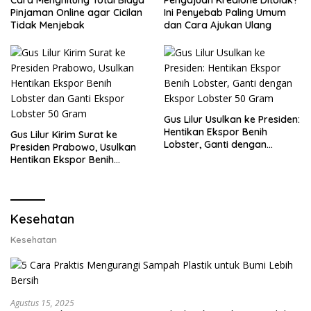
Cara Menghitung Total Biaya
Pengajuan Kredione Ditolak?
Pinjaman Online agar Cicilan
Ini Penyebab Paling Umum
Tidak Menjebak
dan Cara Ajukan Ulang
Gus Lilur Usulkan ke Presiden:
Hentikan Ekspor Benih
Gus Lilur Kirim Surat ke
Lobster, Ganti dengan
Presiden Prabowo, Usulkan
Ekspor Lobster 50 Gram
Hentikan Ekspor Benih
Lobster dan Ganti Ekspor
Lobster 50 Gram
Kesehatan
Kesehatan
Agustus 15, 2025