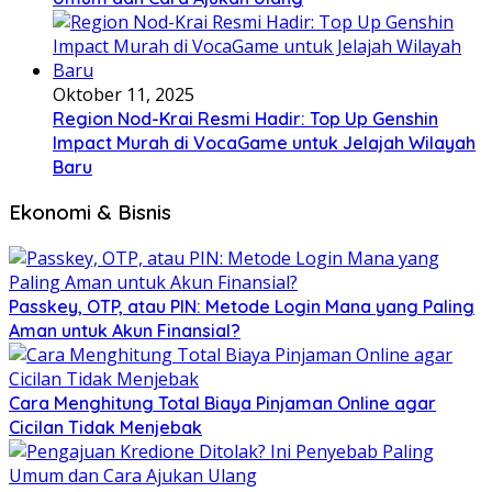
Oktober 11, 2025
Region Nod-Krai Resmi Hadir: Top Up Genshin
Impact Murah di VocaGame untuk Jelajah Wilayah
Baru
Ekonomi & Bisnis
Passkey, OTP, atau PIN: Metode Login Mana yang Paling
Aman untuk Akun Finansial?
Cara Menghitung Total Biaya Pinjaman Online agar
Cicilan Tidak Menjebak