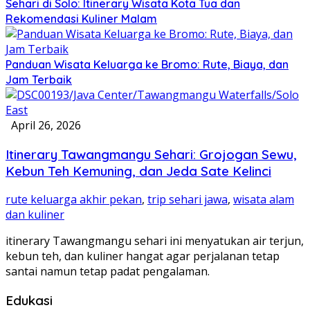
Sehari di Solo: Itinerary Wisata Kota Tua dan
Rekomendasi Kuliner Malam
Panduan Wisata Keluarga ke Bromo: Rute, Biaya, dan
Jam Terbaik
April 26, 2026
Itinerary Tawangmangu Sehari: Grojogan Sewu,
Kebun Teh Kemuning, dan Jeda Sate Kelinci
rute keluarga akhir pekan
,
trip sehari jawa
,
wisata alam
dan kuliner
itinerary Tawangmangu sehari ini menyatukan air terjun,
kebun teh, dan kuliner hangat agar perjalanan tetap
santai namun tetap padat pengalaman.
Edukasi