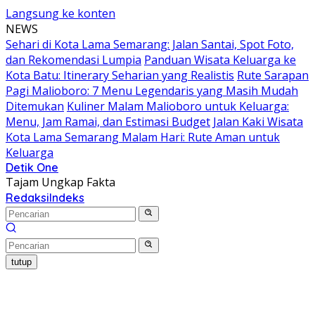
Langsung ke konten
NEWS
Sehari di Kota Lama Semarang: Jalan Santai, Spot Foto,
dan Rekomendasi Lumpia
Panduan Wisata Keluarga ke
Kota Batu: Itinerary Seharian yang Realistis
Rute Sarapan
Pagi Malioboro: 7 Menu Legendaris yang Masih Mudah
Ditemukan
Kuliner Malam Malioboro untuk Keluarga:
Menu, Jam Ramai, dan Estimasi Budget
Jalan Kaki Wisata
Kota Lama Semarang Malam Hari: Rute Aman untuk
Keluarga
Detik One
Tajam Ungkap Fakta
Redaksi
Indeks
tutup