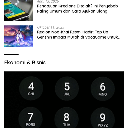
April 13, 2026
Pengajuan Kredione Ditolak? Ini Penyebab
Paling Umum dan Cara Ajukan Ulang
Oktober 11, 2025
Region Nod-Krai Resmi Hadir: Top Up
Genshin Impact Murah di VocaGame untuk
Jelajah Wilayah Baru
Ekonomi & Bisnis