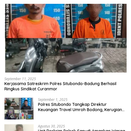
September 11, 2025
Kerjasama Satreskrim Polres Situbondo-Badung Berhasil
Ringkus Sindikat Curanmor
September 1, 2025
Polres Situbondo Tangkap Direktur
Keuangan Travel Umroh Bodong, Kerugian
Capai Miliaran Rupiah
Agustus 30, 2025