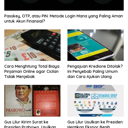
Passkey, OTP, atau PIN: Metode Login Mana yang Paling Aman
untuk Akun Finansial?
Cara Menghitung Total Biaya
Pengajuan Kredione Ditolak?
Pinjaman Online agar Cicilan
Ini Penyebab Paling Umum
Tidak Menjebak
dan Cara Ajukan Ulang
Gus Lilur Kirim Surat ke
Gus Lilur Usulkan ke Presiden:
Presiden Prabowo, Usulkan
Hentikan Ekspor Benih