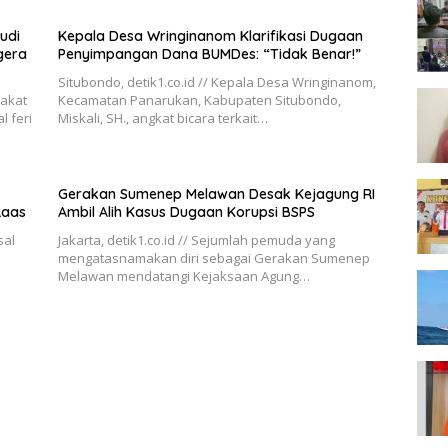
udi
Kepala Desa Wringinanom Klarifikasi Dugaan
gera
Penyimpangan Dana BUMDes: “Tidak Benar!”
Situbondo, detik1.co.id // Kepala Desa Wringinanom,
rakat
Kecamatan Panarukan, Kabupaten Situbondo,
 feri
Miskali, SH., angkat bicara terkait…
Gerakan Sumenep Melawan Desak Kejagung RI
Raas
Ambil Alih Kasus Dugaan Korupsi BSPS
sal
Jakarta, detik1.co.id // Sejumlah pemuda yang
mengatasnamakan diri sebagai Gerakan Sumenep
Melawan mendatangi Kejaksaan Agung…