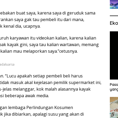
jebakan buat saya, karena saya di geruduk sama
herankan saya gak tau pembeli itu dari mana,
Eko
k kenal dia, ucapnya.
ruh karyawan itu videokan kalian, karena kalian
bak kayak gini, saya tau kalian wartawan, memang
 kalian mau melaporkan saya.”cetusnya.
adaluarsa
n. “Lucu apakah setiap pembeli beli harus
tidak masuk akal kejelasan pemilik supermarket ini,
Pass
s-jelas melanggar, kok malah alasannya kayak
yang
masi beberapa awak media.
dengan lembaga Perlindungan Kosumen
k jika dibiarkan, apalagi susu yang akan di