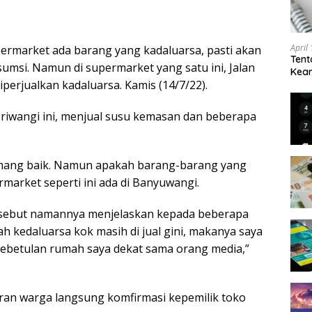
April
permarket ada barang yang kadaluarsa, pasti akan
Tent
umsi. Namun di supermarket yang satu ini, Jalan
Keam
iperjualkan kadaluarsa. Kamis (14/7/22).
Kam
iwangi ini, menjual susu kemasan dan beberapa
mang baik. Namun apakah barang-barang yang
rmarket seperti ini ada di Banyuwangi.
isebut namannya menjelaskan kepada beberapa
 kedaluarsa kok masih di jual gini, makanya saya
ebetulan rumah saya dekat sama orang media,”
an warga langsung komfirmasi kepemilik toko