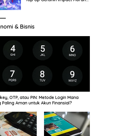
di VocaGame untuk Jelajah
Wilayah Baru
nomi & Bisnis
key, OTP, atau PIN: Metode Login Mana
 Paling Aman untuk Akun Finansial?