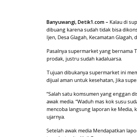
Banyuwangi, Detik1.com –
Kalau di su
dibuang karena sudah tidak bisa dikons
Ijen, Desa Glagah, Kecamatan Glagah, d
Pasalnya supermarket yang bernama Tr
prodak, justru sudah kadaluarsa.
Tujuan dibukanya supermarket ini me
dijual aman untuk kesehatan, Jika supe
“Salah satu komsumen yang enggan d
awak media. “Waduh mas kok susu sudah
mencoba langsung laporan ke Media, k
ujarnya.
Setelah awak media Mendapatkan lapor