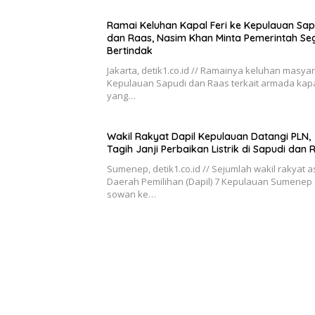
Ramai Keluhan Kapal Feri ke Kepulauan Sap
dan Raas, Nasim Khan Minta Pemerintah Se
Bertindak
Jakarta, detik1.co.id // Ramainya keluhan masya
Kepulauan Sapudi dan Raas terkait armada kapal
yang…
Wakil Rakyat Dapil Kepulauan Datangi PLN,
Tagih Janji Perbaikan Listrik di Sapudi dan 
Sumenep, detik1.co.id // Sejumlah wakil rakyat a
Daerah Pemilihan (Dapil) 7 Kepulauan Sumenep
sowan ke…