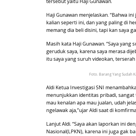
tersebut yaitu Haji Gunawan.
Haji Gunawan menjelaskan. “Bahwa ini 
kalian seperti ini, dan yang paling di 
memang dia beli disini, tapi kan saya ga
Masih kata Haji Gunawan. “Saya yang su
geruduk saya, karena saya merasa dije
itu saya yang suruh videokan, terserah
Foto. Barang Yang Sudah K
Aldi Ketua Investigasi SNI menambahka
menunjukkan identitas pribadi, sangat 
mau kenalan apa mau jualan, udah jela
ngelawak aja,”ujar Aldi saat di komfir
Lanjut Aldi. “Saya akan laporkan ini 
Nasional(LPKN), karena ini juga gak bai