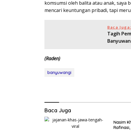
komsumsi oleh balita atau anak, saya b
mencari keuntungan pribadi, tapi merug
Baca Juga
Tagih Pem
Banyuwan
(Raden)
banyuwangi
Baca Juga
Nasim Kh
Rafinasi