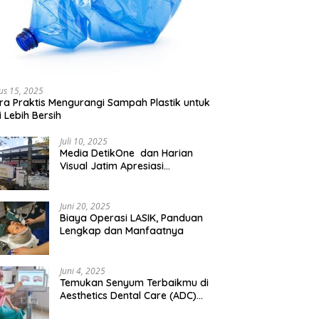
us 15, 2025
ra Praktis Mengurangi Sampah Plastik untuk
 Lebih Bersih
Juli 10, 2025
Media DetikOne dan Harian
Visual Jatim Apresiasi
Pelayanan Prima Puskesmas
Bangsalsari
Juni 20, 2025
Biaya Operasi LASIK, Panduan
Lengkap dan Manfaatnya
Juni 4, 2025
Temukan Senyum Terbaikmu di
Aesthetics Dental Care (ADC)
Tangerang: Klinik Gigi Modern