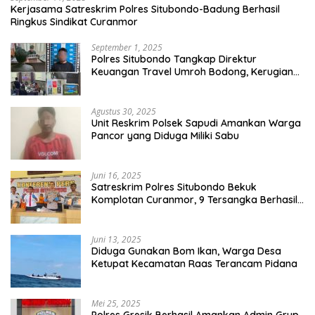
Kerjasama Satreskrim Polres Situbondo-Badung Berhasil
Ringkus Sindikat Curanmor
September 1, 2025
Polres Situbondo Tangkap Direktur
Keuangan Travel Umroh Bodong, Kerugian
Capai Miliaran Rupiah
Agustus 30, 2025
Unit Reskrim Polsek Sapudi Amankan Warga
Pancor yang Diduga Miliki Sabu
Juni 16, 2025
Satreskrim Polres Situbondo Bekuk
Komplotan Curanmor, 9 Tersangka Berhasil
Diringkus
Juni 13, 2025
Diduga Gunakan Bom Ikan, Warga Desa
Ketupat Kecamatan Raas Terancam Pidana
Mei 25, 2025
Polres Gresik Berhasil Amankan Admin Grup