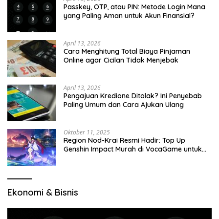
Passkey, OTP, atau PIN: Metode Login Mana
yang Paling Aman untuk Akun Finansial?
April 13, 2026
Cara Menghitung Total Biaya Pinjaman
Online agar Cicilan Tidak Menjebak
April 13, 2026
Pengajuan Kredione Ditolak? Ini Penyebab
Paling Umum dan Cara Ajukan Ulang
Oktober 11, 2025
Region Nod-Krai Resmi Hadir: Top Up
Genshin Impact Murah di VocaGame untuk
Jelajah Wilayah Baru
Ekonomi & Bisnis