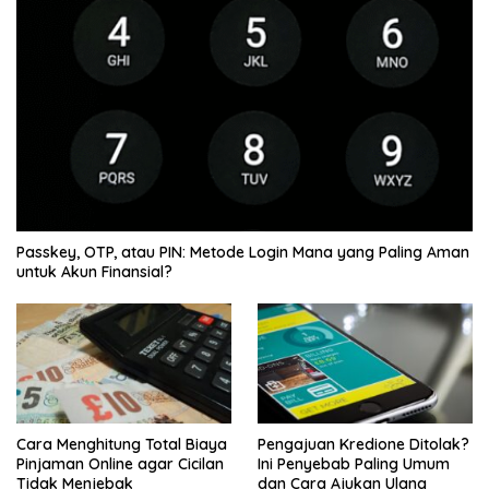
Passkey, OTP, atau PIN: Metode Login Mana yang Paling Aman
untuk Akun Finansial?
Cara Menghitung Total Biaya
Pengajuan Kredione Ditolak?
Pinjaman Online agar Cicilan
Ini Penyebab Paling Umum
Tidak Menjebak
dan Cara Ajukan Ulang