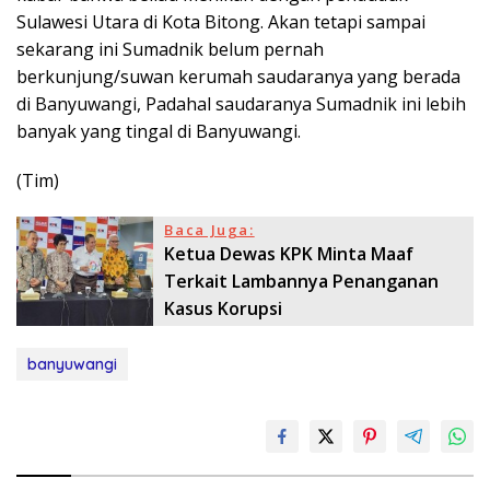
Sulawesi Utara di Kota Bitong. Akan tetapi sampai
sekarang ini Sumadnik belum pernah
berkunjung/suwan kerumah saudaranya yang berada
di Banyuwangi, Padahal saudaranya Sumadnik ini lebih
banyak yang tingal di Banyuwangi.
(Tim)
Baca Juga:
Ketua Dewas KPK Minta Maaf
Terkait Lambannya Penanganan
Kasus Korupsi
banyuwangi