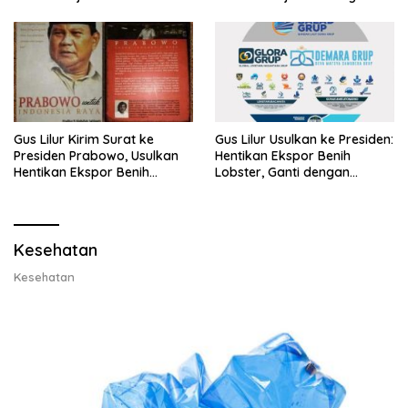
Gus Lilur Kirim Surat ke
Gus Lilur Usulkan ke Presiden:
Presiden Prabowo, Usulkan
Hentikan Ekspor Benih
Hentikan Ekspor Benih
Lobster, Ganti dengan
Lobster dan Ganti Ekspor
Ekspor Lobster 50 Gram
Lobster 50 Gram
Kesehatan
Kesehatan