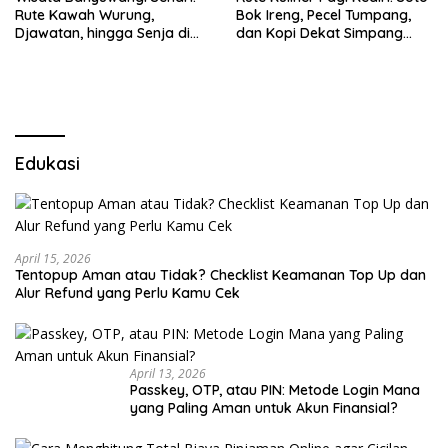
Rute Kawah Wurung,
Bok Ireng, Pecel Tumpang,
Djawatan, hingga Senja di
dan Kopi Dekat Simpang
Pulau Merah
Lima Gumul
Edukasi
April 15, 2026
Tentopup Aman atau Tidak? Checklist Keamanan Top Up dan
Alur Refund yang Perlu Kamu Cek
April 13, 2026
Passkey, OTP, atau PIN: Metode Login Mana
yang Paling Aman untuk Akun Finansial?