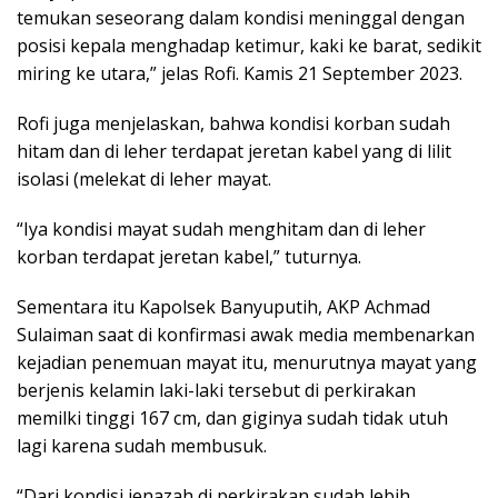
temukan seseorang dalam kondisi meninggal dengan
posisi kepala menghadap ketimur, kaki ke barat, sedikit
miring ke utara,” jelas Rofi. Kamis 21 September 2023.
Rofi juga menjelaskan, bahwa kondisi korban sudah
hitam dan di leher terdapat jeretan kabel yang di lilit
isolasi (melekat di leher mayat.
“Iya kondisi mayat sudah menghitam dan di leher
korban terdapat jeretan kabel,” tuturnya.
Sementara itu Kapolsek Banyuputih, AKP Achmad
Sulaiman saat di konfirmasi awak media membenarkan
kejadian penemuan mayat itu, menurutnya mayat yang
berjenis kelamin laki-laki tersebut di perkirakan
memilki tinggi 167 cm, dan giginya sudah tidak utuh
lagi karena sudah membusuk.
“Dari kondisi jenazah di perkirakan sudah lebih