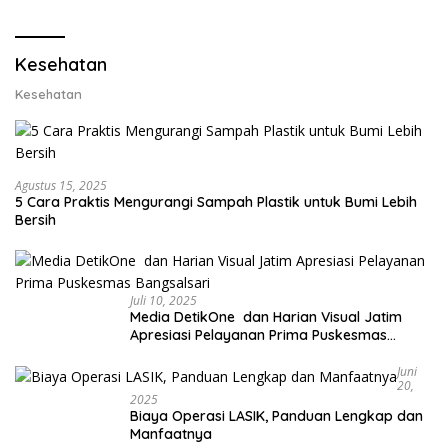
Lobster 50 Gram
Kesehatan
Kesehatan
Agustus 15, 2025
5 Cara Praktis Mengurangi Sampah Plastik untuk Bumi Lebih
Bersih
Juli 10, 2025
Media DetikOne dan Harian Visual Jatim
Apresiasi Pelayanan Prima Puskesmas
Bangsalsari
Juni
20,
2025
Biaya Operasi LASIK, Panduan Lengkap dan
Manfaatnya