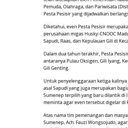
Pemuda, Olahraga, dan Pariwisata (Di
Pesta Pesisir yang dijadwalkan berla
Diketahui, even Pesta Pesisir merupak
perusahaan migas Husky-CNOOC Madura
Sapudi, Raas, dan Kepulauan Gili di Ke
Dalam dua tahun terakhir, Pesta Pesisir
antaranya Pulau Oksigen, Gili Iyang, K
Gili Genting.
Untuk penyelenggaraan ketiga kalinya 
asal Sapudi yang juga merupakan bagi
Sumenep terpilih yang baru dilantik di
meminta agar even tersebut digelar di 
Atas nama tim pemenangan dan masyar
Sumenep, Ach. Fauzi Wongsojudo, agar