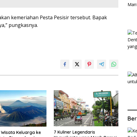
akan kemeriahan Pesta Pesisir tersebut. Bapak
a,” pungkasnya.
Ber
7 Kuliner Legendaris
Wisata Keluarga ke