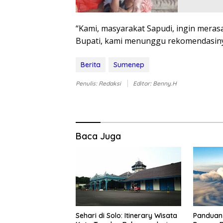
“Kami, masyarakat Sapudi, ingin meras
Bupati, kami menunggu rekomendasiny
Berita
Sumenep
Penulis: Redaksi
Editor: Benny.H
Baca Juga
Sehari di Solo: Itinerary Wisata
Panduan 