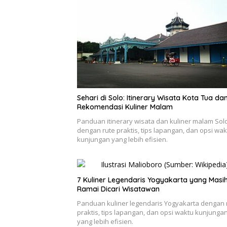
Sehari di Solo: Itinerary Wisata Kota Tua da
Rekomendasi Kuliner Malam
Panduan itinerary wisata dan kuliner malam Sol
dengan rute praktis, tips lapangan, dan opsi wak
kunjungan yang lebih efisien.
7 Kuliner Legendaris Yogyakarta yang Masi
Ramai Dicari Wisatawan
Panduan kuliner legendaris Yogyakarta dengan 
praktis, tips lapangan, dan opsi waktu kunjunga
yang lebih efisien.