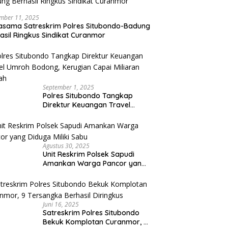
mber 11, 2025
asama Satreskrim Polres Situbondo-Badung
asil Ringkus Sindikat Curanmor
September 1, 2025
Polres Situbondo Tangkap
Direktur Keuangan Travel
Umroh Bodong, Kerugian
Capai Miliaran Rupiah
Agustus 30, 2025
Unit Reskrim Polsek Sapudi
Amankan Warga Pancor yang
Diduga Miliki Sabu
Juni 16, 2025
Satreskrim Polres Situbondo
Bekuk Komplotan Curanmor, 9