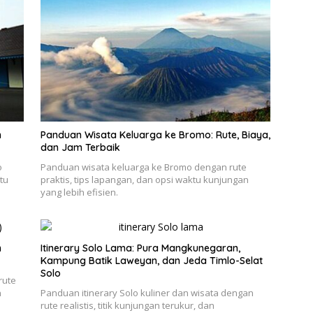
n
Panduan Wisata Keluarga ke Bromo: Rute, Biaya,
dan Jam Terbaik
o
Panduan wisata keluarga ke Bromo dengan rute
tu
praktis, tips lapangan, dan opsi waktu kunjungan
yang lebih efisien.
h
Itinerary Solo Lama: Pura Mangkunegaran,
Kampung Batik Laweyan, dan Jeda Timlo-Selat
Solo
rute
n
Panduan itinerary Solo kuliner dan wisata dengan
rute realistis, titik kunjungan terukur, dan