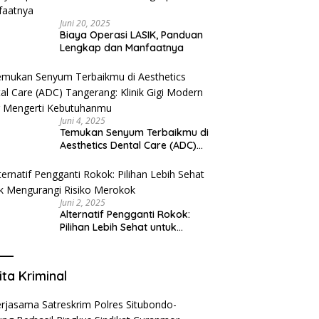
Juni 20, 2025
Biaya Operasi LASIK, Panduan
Lengkap dan Manfaatnya
Juni 4, 2025
Temukan Senyum Terbaikmu di
Aesthetics Dental Care (ADC)
Tangerang: Klinik Gigi Modern
yang Mengerti Kebutuhanmu
Juni 2, 2025
Alternatif Pengganti Rokok:
Pilihan Lebih Sehat untuk
Mengurangi Risiko Merokok
ita Kriminal