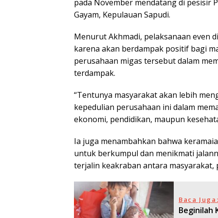
pada November mendatang di pesisir P
Gayam, Kepulauan Sapudi.
Menurut Akhmadi, pelaksanaan even di
karena akan berdampak positif bagi m
perusahaan migas tersebut dalam me
terdampak.
“Tentunya masyarakat akan lebih men
kepedulian perusahaan ini dalam memaju
ekonomi, pendidikan, maupun kesehatan
Ia juga menambahkan bahwa keramaian
untuk berkumpul dan menikmati jalann
terjalin keakraban antara masyarakat,
Baca Juga
Beginilah