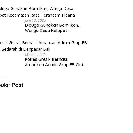
Tersangka Berhasil Diringkus
Juni 13, 2025
Diduga Gunakan Bom Ikan,
Warga Desa Ketupat
Kecamatan Raas Terancam
Pidana
Mei 25, 2025
Polres Gresik Berhasil
Amankan Admin Grup FB Cinta
Sedarah di Denpasar Bali
ular Post