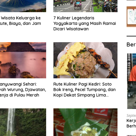
Wisata Keluarga ke
7 Kuliner Legendaris
ute, Biaya, dan Jam
Yogyakarta yang Masih Ramai
Dicari Wisatawan
Ber
anyuwangi Sehari:
Rute Kuliner Pagi Kediri: Soto
wah Wurung, Djawatan,
Bok Ireng, Pecel Tumpang, dan
enja di Pulau Merah
Kopi Dekat Simpang Lima
Gumul
Septe
Kerj
Berh