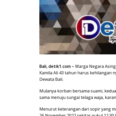
Bali, detik1.com –
Warga Negara Asing 
Kamila Ali 43 tahun harus kehilangan 
Dewata Bali.
Mulanya korban bersama suami, kedua
sama menuju sungai telaga waja, karan
Menurut keterangan dari sopir yang me
26 November 2022 sekitar pukul 12.30 W