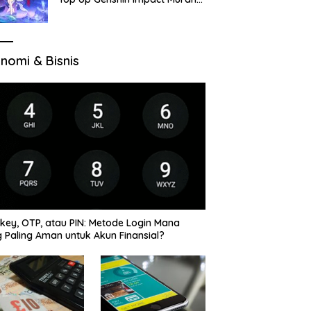
di VocaGame untuk Jelajah
Wilayah Baru
nomi & Bisnis
key, OTP, atau PIN: Metode Login Mana
 Paling Aman untuk Akun Finansial?