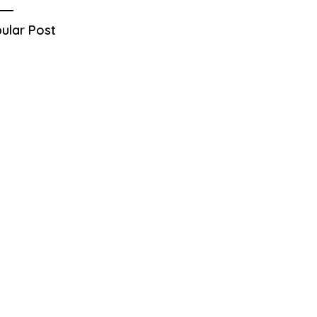
ular Post