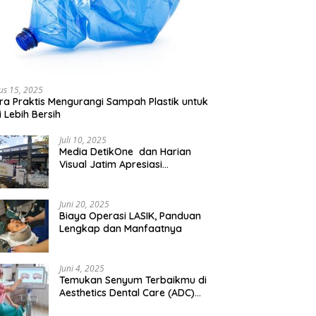
us 15, 2025
ra Praktis Mengurangi Sampah Plastik untuk
 Lebih Bersih
Juli 10, 2025
Media DetikOne dan Harian
Visual Jatim Apresiasi
Pelayanan Prima Puskesmas
Bangsalsari
Juni 20, 2025
Biaya Operasi LASIK, Panduan
Lengkap dan Manfaatnya
Juni 4, 2025
Temukan Senyum Terbaikmu di
Aesthetics Dental Care (ADC)
Tangerang: Klinik Gigi Modern