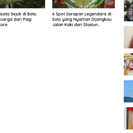
isata Sejuk di Batu
6 Spot Sarapan Legendaris di
luarga dari Pagi
Solo yang Nyaman Dijangkau
Sore
Jalan Kaki dari Stasiun
Balapan