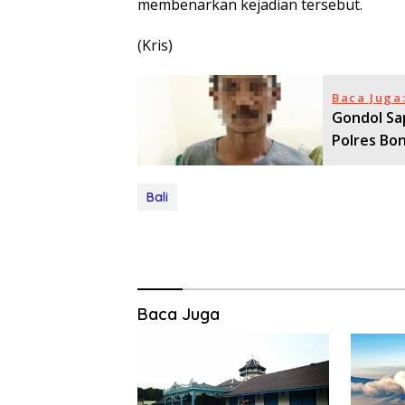
membenarkan kejadian tersebut.
(Kris)
Baca Juga
Gondol Sap
Polres Bo
Bali
Baca Juga