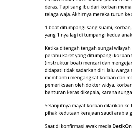
deras. Tapi sang ibu dari korban mema
telaga waja. Akhirnya mereka turun ke
1 boat ditumpangi sang suami, korban,
yang 1 nya lagi di tumpangi kedua ana
Ketika ditengah tengah sungai wilayah r
perahu karet yang ditumpangi korban t
(instruktur boat) mencari dan mengeja
didapati tidak sadarkan diri. lalu warg
membantu mengangkat korban dan mem
pemeriksaan oleh dokter widya, korba
benturan keras dikepala, karena sunga
Selanjutnya mayat korban dilarikan k
pihak kedutaan kerajaan saudi arabia 
Saat di konfirmasi awak media
DetikOn