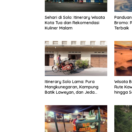
Sehari di Solo: Itinerary Wisata
Panduan 
Kota Tua dan Rekomendasi
Bromo: R
Kuliner Malam
Terbaik
Itinerary Solo Lama: Pura
Wisata B
Mangkunegaran, Kampung
Rute Ka
Batik Laweyan, dan Jeda
hingga S
Timlo-Selat Solo