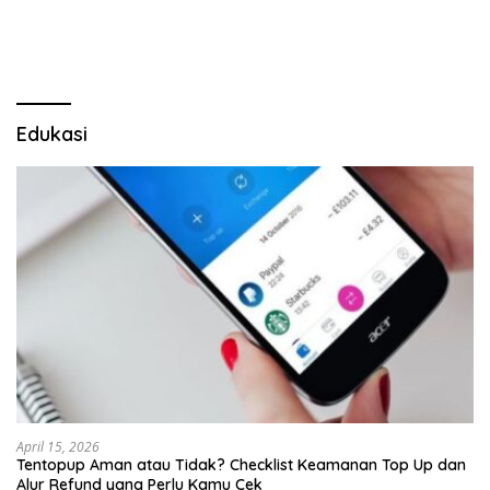
Pulau Merah
Lima Gumul
Edukasi
April 15, 2026
Tentopup Aman atau Tidak? Checklist Keamanan Top Up dan
Alur Refund yang Perlu Kamu Cek