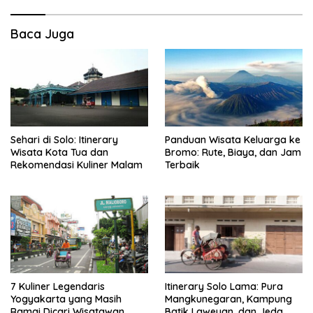
Baca Juga
Sehari di Solo: Itinerary
Panduan Wisata Keluarga ke
Wisata Kota Tua dan
Bromo: Rute, Biaya, dan Jam
Rekomendasi Kuliner Malam
Terbaik
7 Kuliner Legendaris
Itinerary Solo Lama: Pura
Yogyakarta yang Masih
Mangkunegaran, Kampung
Ramai Dicari Wisatawan
Batik Laweyan, dan Jeda