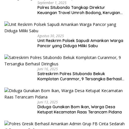
September 1, 2025
Polres Situbondo Tangkap Direktur
Keuangan Travel Umroh Bodong, Kerugian
Capai Miliaran Rupiah
Agustus 30, 2025
Unit Reskrim Polsek Sapudi Amankan Warga
Pancor yang Diduga Miliki Sabu
Juni 16, 2025
Satreskrim Polres Situbondo Bekuk
Komplotan Curanmor, 9 Tersangka Berhasil
Diringkus
Juni 13, 2025
Diduga Gunakan Bom Ikan, Warga Desa
Ketupat Kecamatan Raas Terancam Pidana