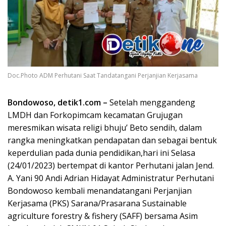
Doc.Photo ADM Perhutani Saat Tandatangani Perjanjian Kerjasama
Bondowoso, detik1.com –
Setelah menggandeng
LMDH dan Forkopimcam kecamatan Grujugan
meresmikan wisata religi bhuju’ Beto sendih, dalam
rangka meningkatkan pendapatan dan sebagai bentuk
keperdulian pada dunia pendidikan,hari ini Selasa
(24/01/2023) bertempat di kantor Perhutani jalan Jend.
A. Yani 90 Andi Adrian Hidayat Administratur Perhutani
Bondowoso kembali menandatangani Perjanjian
Kerjasama (PKS) Sarana/Prasarana Sustainable
agriculture forestry & fishery (SAFF) bersama Asim