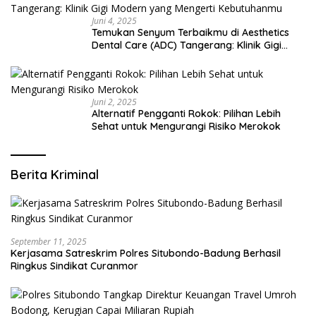
Juni 4, 2025
Temukan Senyum Terbaikmu di Aesthetics
Dental Care (ADC) Tangerang: Klinik Gigi
Modern yang Mengerti Kebutuhanmu
Juni 2, 2025
Alternatif Pengganti Rokok: Pilihan Lebih
Sehat untuk Mengurangi Risiko Merokok
Berita Kriminal
September 11, 2025
Kerjasama Satreskrim Polres Situbondo-Badung Berhasil
Ringkus Sindikat Curanmor