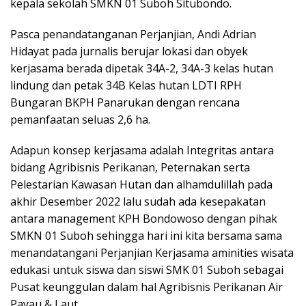
kepala sekolah SMKN 01 Suboh Situbondo.
Pasca penandatanganan Perjanjian, Andi Adrian
Hidayat pada jurnalis berujar lokasi dan obyek
kerjasama berada dipetak 34A-2, 34A-3 kelas hutan
lindung dan petak 34B Kelas hutan LDTI RPH
Bungaran BKPH Panarukan dengan rencana
pemanfaatan seluas 2,6 ha.
Adapun konsep kerjasama adalah Integritas antara
bidang Agribisnis Perikanan, Peternakan serta
Pelestarian Kawasan Hutan dan alhamdulillah pada
akhir Desember 2022 lalu sudah ada kesepakatan
antara management KPH Bondowoso dengan pihak
SMKN 01 Suboh sehingga hari ini kita bersama sama
menandatangani Perjanjian Kerjasama aminities wisata
edukasi untuk siswa dan siswi SMK 01 Suboh sebagai
Pusat keunggulan dalam hal Agribisnis Perikanan Air
Payau & Laut.