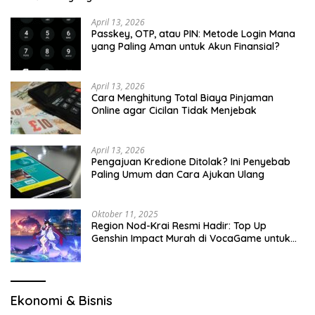
April 13, 2026
Passkey, OTP, atau PIN: Metode Login Mana
yang Paling Aman untuk Akun Finansial?
April 13, 2026
Cara Menghitung Total Biaya Pinjaman
Online agar Cicilan Tidak Menjebak
April 13, 2026
Pengajuan Kredione Ditolak? Ini Penyebab
Paling Umum dan Cara Ajukan Ulang
Oktober 11, 2025
Region Nod-Krai Resmi Hadir: Top Up
Genshin Impact Murah di VocaGame untuk
Jelajah Wilayah Baru
Ekonomi & Bisnis