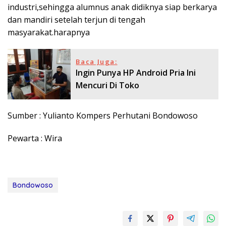
industri,sehingga alumnus anak didiknya siap berkarya
dan mandiri setelah terjun di tengah
masyarakat.harapnya
Baca Juga:
Ingin Punya HP Android Pria Ini
Mencuri Di Toko
Sumber : Yulianto Kompers Perhutani Bondowoso
Pewarta : Wira
Bondowoso