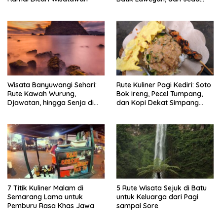
Timlo-Selat Solo
Wisata Banyuwangi Sehari:
Rute Kuliner Pagi Kediri: Soto
Rute Kawah Wurung,
Bok Ireng, Pecel Tumpang,
Djawatan, hingga Senja di
dan Kopi Dekat Simpang
Pulau Merah
Lima Gumul
7 Titik Kuliner Malam di
5 Rute Wisata Sejuk di Batu
Semarang Lama untuk
untuk Keluarga dari Pagi
Pemburu Rasa Khas Jawa
sampai Sore