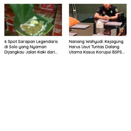
6 Spot Sarapan Legendaris
Nanang Wahyudi: Kejagung
di Solo yang Nyaman
Harus Usut Tuntas Dalang
Dijangkau Jalan Kaki dari
Utama Kasus Korupsi BSPS
Stasiun Balapan
Sumenep