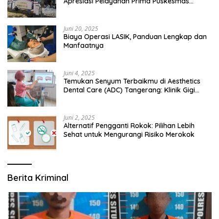
Apresiasi Pelayanan Prima Puskesmas
Bangsalsari
Juni 20, 2025
Biaya Operasi LASIK, Panduan Lengkap dan
Manfaatnya
Juni 4, 2025
Temukan Senyum Terbaikmu di Aesthetics
Dental Care (ADC) Tangerang: Klinik Gigi
Modern yang Mengerti Kebutuhanmu
Juni 2, 2025
Alternatif Pengganti Rokok: Pilihan Lebih
Sehat untuk Mengurangi Risiko Merokok
Berita Kriminal