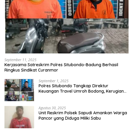
September 11, 2025
Kerjasama Satreskrim Polres Situbondo-Badung Berhasil
Ringkus Sindikat Curanmor
September 1, 2025
Polres Situbondo Tangkap Direktur
Keuangan Travel Umroh Bodong, Kerugian
Capai Miliaran Rupiah
Agustus 30, 2025
Unit Reskrim Polsek Sapudi Amankan Warga
Pancor yang Diduga Miliki Sabu