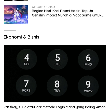
Oktober 11, 2025
Region Nod-Krai Resmi Hadir: Top Up
Genshin Impact Murah di VocaGame untuk
Jelajah Wilayah Baru
Ekonomi & Bisnis
Passkey, OTP, atau PIN: Metode Login Mana yang Paling Aman