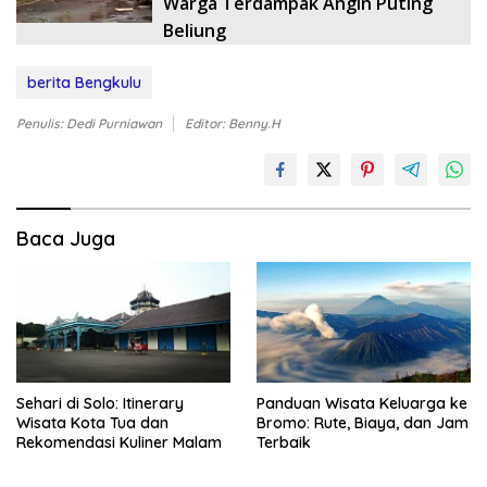
Warga Terdampak Angin Puting
Beliung
berita Bengkulu
Penulis: Dedi Purniawan
Editor: Benny.H
Baca Juga
Sehari di Solo: Itinerary
Panduan Wisata Keluarga ke
Wisata Kota Tua dan
Bromo: Rute, Biaya, dan Jam
Rekomendasi Kuliner Malam
Terbaik