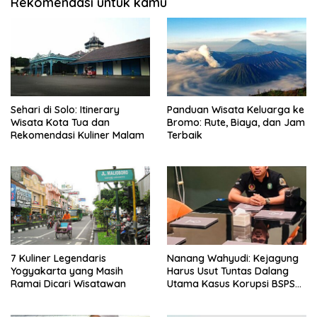
Rekomendasi untuk kamu
Sehari di Solo: Itinerary
Panduan Wisata Keluarga ke
Wisata Kota Tua dan
Bromo: Rute, Biaya, dan Jam
Rekomendasi Kuliner Malam
Terbaik
7 Kuliner Legendaris
Nanang Wahyudi: Kejagung
Yogyakarta yang Masih
Harus Usut Tuntas Dalang
Ramai Dicari Wisatawan
Utama Kasus Korupsi BSPS
Sumenep