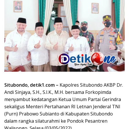
Situbondo, detik1.com –
Kapolres Situbondo AKBP Dr.
Andi Sinjaya, S.H., S.I.K., M.H. bersama Forkopimda
menyambut kedatangan Ketua Umum Partai Gerindra
sekaligus Menteri Pertahanan RI Letnan Jenderal TNI
(Purn) Prabowo Subianto di Kabupaten Situbondo
dalam rangka silaturahmi ke Pondok Pesantren
Walisongo, Selasa (03/05/2022).