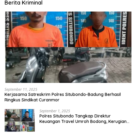
Berita Kriminal
September 11, 2025
Kerjasama Satreskrim Polres Situbondo-Badung Berhasil
Ringkus Sindikat Curanmor
September 1, 2025
Polres Situbondo Tangkap Direktur
Keuangan Travel Umroh Bodong, Kerugian
Capai Miliaran Rupiah