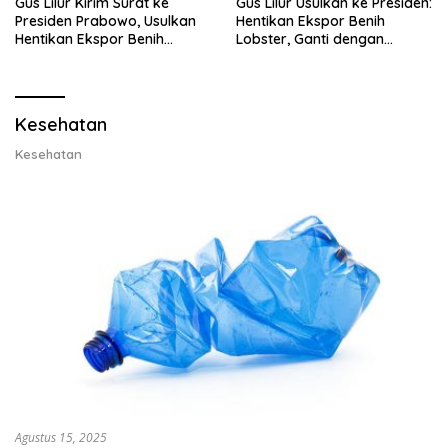
Gus Lilur Kirim Surat ke
Gus Lilur Usulkan ke Presiden:
Presiden Prabowo, Usulkan
Hentikan Ekspor Benih
Hentikan Ekspor Benih
Lobster, Ganti dengan
Lobster dan Ganti Ekspor
Ekspor Lobster 50 Gram
Lobster 50 Gram
Kesehatan
Kesehatan
Agustus 15, 2025