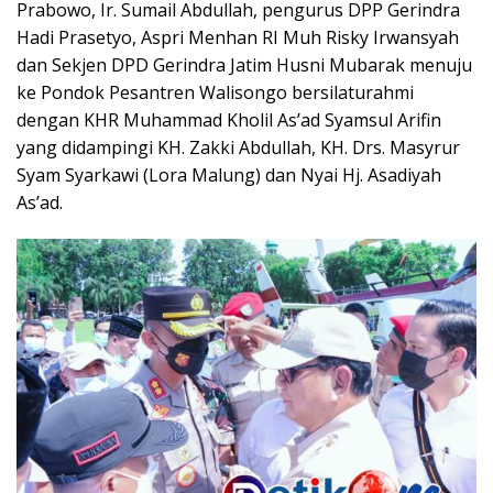
Prabowo, Ir. Sumail Abdullah, pengurus DPP Gerindra
Hadi Prasetyo, Aspri Menhan RI Muh Risky Irwansyah
dan Sekjen DPD Gerindra Jatim Husni Mubarak menuju
ke Pondok Pesantren Walisongo bersilaturahmi
dengan KHR Muhammad Kholil As’ad Syamsul Arifin
yang didampingi KH. Zakki Abdullah, KH. Drs. Masyrur
Syam Syarkawi (Lora Malung) dan Nyai Hj. Asadiyah
As’ad.