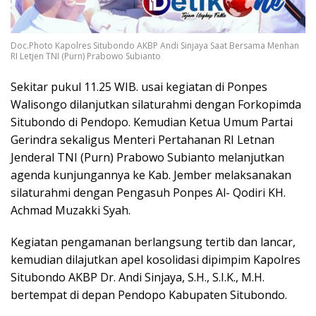
Doc.Photo Kapolres Situbondo AKBP Andi Sinjaya Saat Bersama Menhan
RI Letjen TNI (Purn) Prabowo Subianto
Sekitar pukul 11.25 WIB. usai kegiatan di Ponpes
Walisongo dilanjutkan silaturahmi dengan Forkopimda
Situbondo di Pendopo. Kemudian Ketua Umum Partai
Gerindra sekaligus Menteri Pertahanan RI Letnan
Jenderal TNI (Purn) Prabowo Subianto melanjutkan
agenda kunjungannya ke Kab. Jember melaksanakan
silaturahmi dengan Pengasuh Ponpes Al- Qodiri KH.
Achmad Muzakki Syah.
Kegiatan pengamanan berlangsung tertib dan lancar,
kemudian dilajutkan apel kosolidasi dipimpim Kapolres
Situbondo AKBP Dr. Andi Sinjaya, S.H., S.I.K., M.H.
bertempat di depan Pendopo Kabupaten Situbondo.