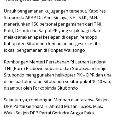
Untuk pengamanan kujugangan tersebut, Kapolres
Situbondo AKBP Dr. Andi Sinjaya, S.H., S.I.K., M.H.
menerjunkan 150 personel pengamanan dari TNI,
Polri, Dishub dan Satpol PP yang sejak pagi telah
melaksanakan apel kesiapan di depan Pendopo
Kabupaten Situbondo kemudian bergeser ke titik
lokasi pengamanan di Ponpes Walisongo.
Rombongan Menteri Pertahanan RI Letnan Jenderal
TNI (Purn) Prabowo Subianto dari Surabaya menuju
Situbondo menggunakan helikopter PK – DPR dan tiba
di helipad alun-alun Situbondo sekitar pukul 10.10 wib,
disambut oleh Forkopimda Situbondo.
Selanjutnya, rombongan Menhan diantaranya Sekjen
DPP Partai Gerindra H. Ahmad Muzani, S.Sos, M.Si.,
Wakil Sekjen DPP Partai Gerindra Angga Raka