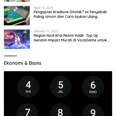
April 13, 2026
Pengajuan Kredione Ditolak? Ini Penyebab
Paling Umum dan Cara Ajukan Ulang
Oktober 11, 2025
Region Nod-Krai Resmi Hadir: Top Up
Genshin Impact Murah di VocaGame untuk
Jelajah Wilayah Baru
Ekonomi & Bisnis