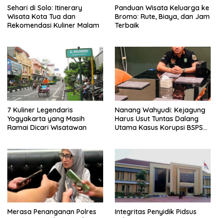
Sehari di Solo: Itinerary
Panduan Wisata Keluarga ke
Wisata Kota Tua dan
Bromo: Rute, Biaya, dan Jam
Rekomendasi Kuliner Malam
Terbaik
7 Kuliner Legendaris
Nanang Wahyudi: Kejagung
Yogyakarta yang Masih
Harus Usut Tuntas Dalang
Ramai Dicari Wisatawan
Utama Kasus Korupsi BSPS
Sumenep
Merasa Penanganan Polres
Integritas Penyidik Pidsus