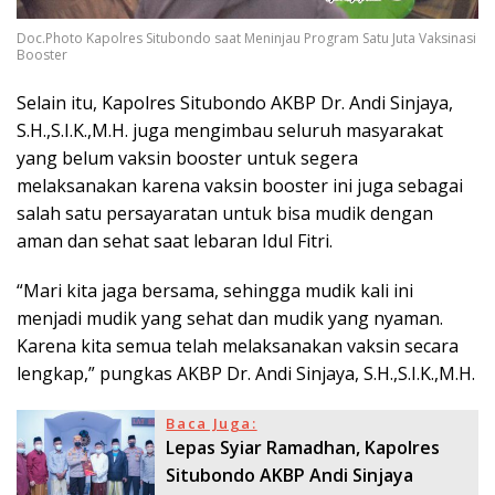
Doc.Photo Kapolres Situbondo saat Meninjau Program Satu Juta Vaksinasi
Booster
Selain itu, Kapolres Situbondo AKBP Dr. Andi Sinjaya,
S.H.,S.I.K.,M.H. juga mengimbau seluruh masyarakat
yang belum vaksin booster untuk segera
melaksanakan karena vaksin booster ini juga sebagai
salah satu persayaratan untuk bisa mudik dengan
aman dan sehat saat lebaran Idul Fitri.
“Mari kita jaga bersama, sehingga mudik kali ini
menjadi mudik yang sehat dan mudik yang nyaman.
Karena kita semua telah melaksanakan vaksin secara
lengkap,” pungkas AKBP Dr. Andi Sinjaya, S.H.,S.I.K.,M.H.
Baca Juga:
Lepas Syiar Ramadhan, Kapolres
Situbondo AKBP Andi Sinjaya