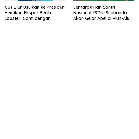
Gus Lilur Usulkan ke Presiden:
Semarak Hari Santri
Hentikan Ekspor Benih
Nasional, PCNU Situbondo
Lobster, Ganti dengan
Akan Gelar Apel di Alun-Alun
Ekspor Lobster 50 Gram
Besuki