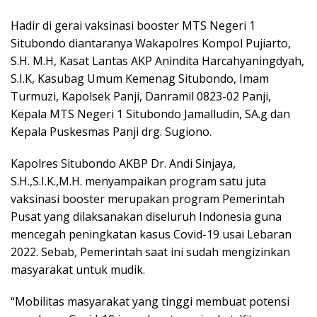
Hadir di gerai vaksinasi booster MTS Negeri 1
Situbondo diantaranya Wakapolres Kompol Pujiarto,
S.H. M.H, Kasat Lantas AKP Anindita Harcahyaningdyah,
S.I.K, Kasubag Umum Kemenag Situbondo, Imam
Turmuzi, Kapolsek Panji, Danramil 0823-02 Panji,
Kepala MTS Negeri 1 Situbondo Jamalludin, SA.g dan
Kepala Puskesmas Panji drg. Sugiono.
Kapolres Situbondo AKBP Dr. Andi Sinjaya,
S.H.,S.I.K.,M.H. menyampaikan program satu juta
vaksinasi booster merupakan program Pemerintah
Pusat yang dilaksanakan diseluruh Indonesia guna
mencegah peningkatan kasus Covid-19 usai Lebaran
2022. Sebab, Pemerintah saat ini sudah mengizinkan
masyarakat untuk mudik.
“Mobilitas masyarakat yang tinggi membuat potensi