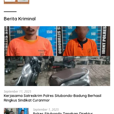
Berita Kriminal
September 11, 2025
Kerjasama Satreskrim Polres Situbondo-Badung Berhasil
Ringkus Sindikat Curanmor
September 1, 2025
Polres Situbondo Tangkap Direktur