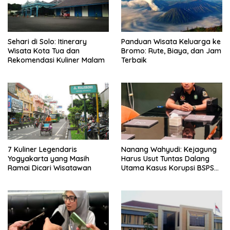
Sehari di Solo: Itinerary
Panduan Wisata Keluarga ke
Wisata Kota Tua dan
Bromo: Rute, Biaya, dan Jam
Rekomendasi Kuliner Malam
Terbaik
7 Kuliner Legendaris
Nanang Wahyudi: Kejagung
Yogyakarta yang Masih
Harus Usut Tuntas Dalang
Ramai Dicari Wisatawan
Utama Kasus Korupsi BSPS
Sumenep