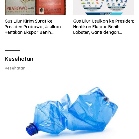
Gus Lilur Kirim Surat ke
Gus Lilur Usulkan ke Presiden:
Presiden Prabowo, Usulkan
Hentikan Ekspor Benih
Hentikan Ekspor Benih
Lobster, Ganti dengan
Lobster dan Ganti Ekspor
Ekspor Lobster 50 Gram
Lobster 50 Gram
Kesehatan
Kesehatan