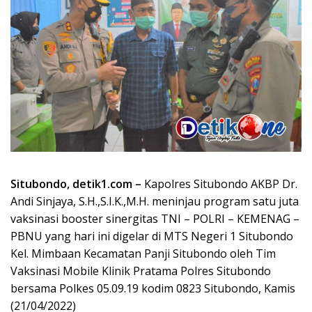
Situbondo, detik1.com –
Kapolres Situbondo AKBP Dr.
Andi Sinjaya, S.H.,S.I.K.,M.H. meninjau program satu juta
vaksinasi booster sinergitas TNI – POLRI – KEMENAG –
PBNU yang hari ini digelar di MTS Negeri 1 Situbondo
Kel. Mimbaan Kecamatan Panji Situbondo oleh Tim
Vaksinasi Mobile Klinik Pratama Polres Situbondo
bersama Polkes 05.09.19 kodim 0823 Situbondo, Kamis
(21/04/2022)