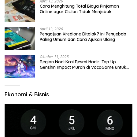
April 13, 2026
Cara Menghitung Total Biaya Pinjaman
Online agar Cicilan Tidak Menjebak
April 13, 2026
Pengajuan Kredione Ditolak? Ini Penyebab
Paling Umum dan Cara Ajukan Ulang
Oktober 11, 2025
Region Nod-Krai Resmi Hadir: Top Up
Genshin Impact Murah di VocaGame untuk
Jelajah Wilayah Baru
Ekonomi & Bisnis