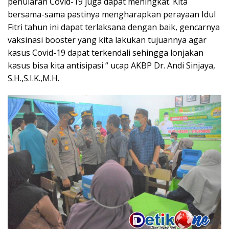
penularan Covid-19 juga dapat meningkat. Kita
bersama-sama pastinya mengharapkan perayaan Idul
Fitri tahun ini dapat terlaksana dengan baik, gencarnya
vaksinasi booster yang kita lakukan tujuannya agar
kasus Covid-19 dapat terkendali sehingga lonjakan
kasus bisa kita antisipasi “ ucap AKBP Dr. Andi Sinjaya,
S.H.,S.I.K.,M.H.