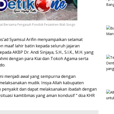
aat Bersama Pengasuh Pondok Pesantren Wali Songo
s’ad Syamsul Arifin menyampaikan selamat
on maaf lahir batin kepada seluruh jajaran
ada AKBP Dr. Andi Sinjaya, S.H., S.I.K., M.H. yang
rahmi dengan para Kiai dan Tokoh Agama serta
do.
i ini menjadi awal yang sempurna dengan
melaksanakan mudik. Insya Allah kabupaten
m penyakit dan dapat melaksanakan ibadah dengan
situasi kamtibmas yang aman kondusif “ doa KHR