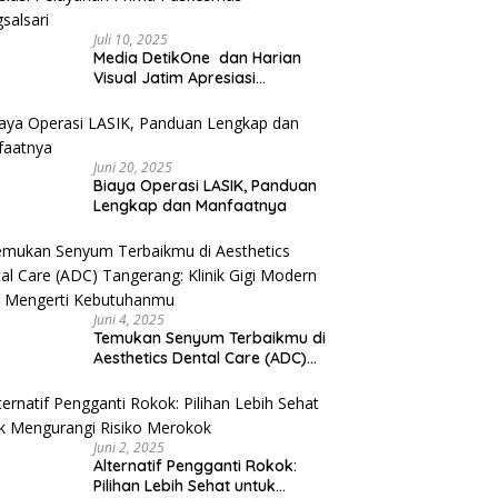
Juli 10, 2025
Media DetikOne dan Harian
Visual Jatim Apresiasi
Pelayanan Prima Puskesmas
Bangsalsari
Juni 20, 2025
Biaya Operasi LASIK, Panduan
Lengkap dan Manfaatnya
Juni 4, 2025
Temukan Senyum Terbaikmu di
Aesthetics Dental Care (ADC)
Tangerang: Klinik Gigi Modern
yang Mengerti Kebutuhanmu
Juni 2, 2025
Alternatif Pengganti Rokok:
Pilihan Lebih Sehat untuk