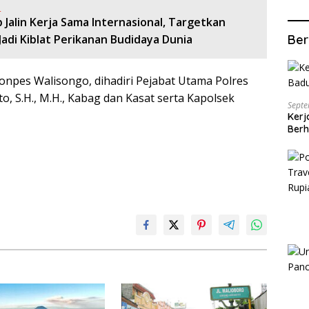
:
 Jalin Kerja Sama Internasional, Targetkan
Ber
Jadi Kiblat Perikanan Budidaya Dunia
 Ponpes Walisongo, dihadiri Pejabat Utama Polres
, S.H., M.H., Kabag dan Kasat serta Kapolsek
Septe
Kerj
Berh