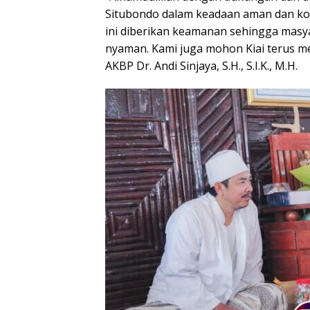
Situbondo dalam keadaan aman dan kond
ini diberikan keamanan sehingga masya
nyaman. Kami juga mohon Kiai terus me
AKBP Dr. Andi Sinjaya, S.H., S.I.K., M.H.