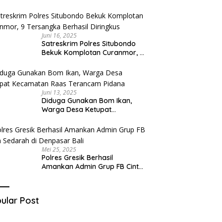
Diduga Miliki Sabu
Juni 16, 2025
Satreskrim Polres Situbondo
Bekuk Komplotan Curanmor, 9
Tersangka Berhasil Diringkus
Juni 13, 2025
Diduga Gunakan Bom Ikan,
Warga Desa Ketupat
Kecamatan Raas Terancam
Pidana
Mei 25, 2025
Polres Gresik Berhasil
Amankan Admin Grup FB Cinta
Sedarah di Denpasar Bali
ular Post