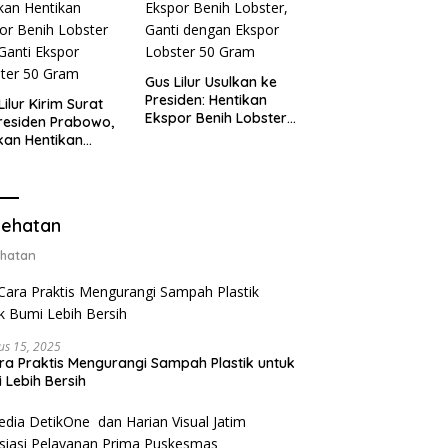
Gus Lilur Usulkan ke
Presiden: Hentikan
Lilur Kirim Surat
Ekspor Benih Lobster,
residen Prabowo,
Ganti dengan Ekspor
kan Hentikan
Lobster 50 Gram
or Benih Lobster
Ganti Ekspor
ter 50 Gram
ehatan
hatan
us 15, 2025
ra Praktis Mengurangi Sampah Plastik untuk
 Lebih Bersih