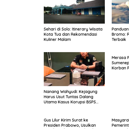
Sehari di Solo: Itinerary Wisata
Panduan 
Kota Tua dan Rekomendasi
Bromo: R
Kuliner Malam
Terbaik
Merasa 
Sumenep
Korban P
Mabes Po
Nanang Wahyudi: Kejagung
Harus Usut Tuntas Dalang
Utama Kasus Korupsi BSPS
Sumenep
Gus Lilur Kirim Surat ke
Masyara
Presiden Prabowo, Usulkan
Pemerint