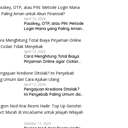
u Cek
April 13, 2026
Passkey, OTP, atau PIN: Metode
Login Mana yang Paling Aman
untuk Akun Finansial?
April 13, 2026
Cara Menghitung Total Biaya
Pinjaman Online agar Cicilan
Tidak Menjebak
April 13, 2026
Pengajuan Kredione Ditolak?
Ini Penyebab Paling Umum dan
Cara Ajukan Ulang
Oktober 11, 2025