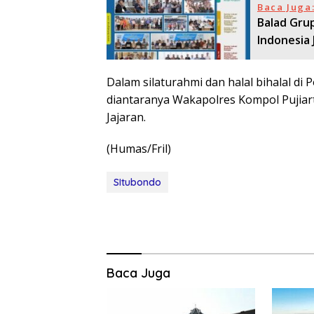
Baca Juga
Balad Grup
Indonesia 
Dalam silaturahmi dan halal bihalal di
diantaranya Wakapolres Kompol Pujiarto
Jajaran.
(Humas/Fril)
SItubondo
Baca Juga