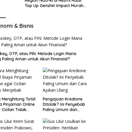
Region Nod-Krai Resmi Hadir:
Top Up Genshin Impact Murah
di VocaGame untuk Jelajah
Wilayah Baru
nomi & Bisnis
key, OTP, atau PIN: Metode Login Mana
 Paling Aman untuk Akun Finansial?
 Menghitung Total
Pengajuan Kredione
a Pinjaman Online
Ditolak? Ini Penyebab
 Cicilan Tidak
Paling Umum dan
jebak
Cara Ajukan Ulang