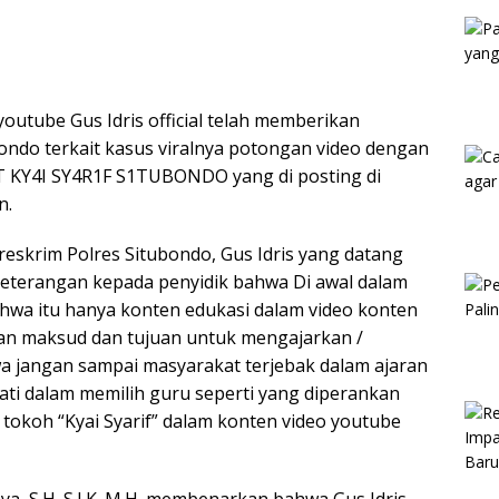
Kam
outube Gus Idris official telah memberikan
ubondo terkait kasus viralnya potongan video dengan
KY4I SY4R1F S1TUBONDO yang di posting di
n.
eskrim Polres Situbondo, Gus Idris yang datang
eterangan kepada penyidik bahwa Di awal dalam
bahwa itu hanya konten edukasi dalam video konten
an maksud dan tujuan untuk mengajarkan /
 jangan sampai masyarakat terjebak dalam ajaran
ati dalam memilih guru seperti yang diperankan
tokoh “Kyai Syarif” dalam konten video youtube