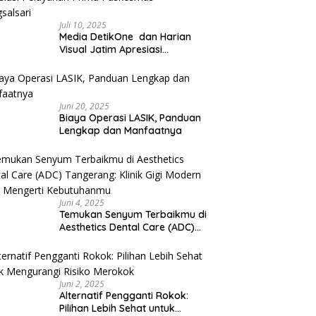
Juli 10, 2025
Media DetikOne dan Harian
Visual Jatim Apresiasi
Pelayanan Prima Puskesmas
Bangsalsari
Juni 20, 2025
Biaya Operasi LASIK, Panduan
Lengkap dan Manfaatnya
Juni 4, 2025
Temukan Senyum Terbaikmu di
Aesthetics Dental Care (ADC)
Tangerang: Klinik Gigi Modern
yang Mengerti Kebutuhanmu
Juni 2, 2025
Alternatif Pengganti Rokok:
Pilihan Lebih Sehat untuk