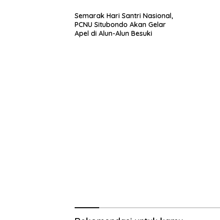
Gram
Semarak Hari Santri Nasional,
PCNU Situbondo Akan Gelar
Apel di Alun-Alun Besuki