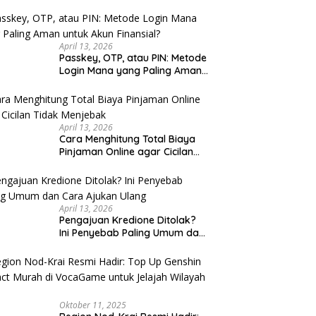
u Cek
April 13, 2026
Passkey, OTP, atau PIN: Metode
Login Mana yang Paling Aman
untuk Akun Finansial?
April 13, 2026
Cara Menghitung Total Biaya
Pinjaman Online agar Cicilan
Tidak Menjebak
April 13, 2026
Pengajuan Kredione Ditolak?
Ini Penyebab Paling Umum dan
Cara Ajukan Ulang
Oktober 11, 2025