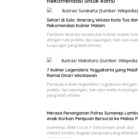
Rekomendasi untuk kamu
Sehari di Solo: Itinerary Wisata Kota Tua da
Rekomendasi Kuliner Malam
Panduan itinerary wisata dan kuliner malam Sol
dengan rute praktis, tips lapangan, dan opsi wak
kunjungan yang lebih efisien.
7 Kuliner Legendaris Yogyakarta yang Masi
Ramai Dicari Wisatawan
Panduan kuliner legendaris Yogyakarta dengan 
praktis, tips lapangan, dan opsi waktu kunjunga
yang lebih efisien.
Merasa Penanganan Polres Sumenep Lamba
Anak Korban Penipuan Bersurat ke Mabes Po
Sumenep, detik1.co.id // Selvi Erviani anak dari
Zaituni, korban dugaan penipuan yang dilakuka