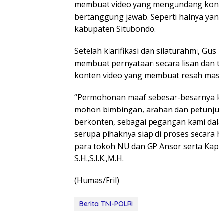
membuat video yang mengundang kontr
bertanggung jawab. Seperti halnya yang
kabupaten Situbondo.
Setelah klarifikasi dan silaturahmi, Gus 
membuat pernyataan secara lisan dan t
konten video yang membuat resah mas
“Permohonan maaf sebesar-besarnya k
mohon bimbingan, arahan dan petunjuk
berkonten, sebagai pegangan kami dal
serupa pihaknya siap di proses secara 
para tokoh NU dan GP Ansor serta Kapo
S.H.,S.I.K.,M.H.
(Humas/Fril)
Berita TNI-POLRI