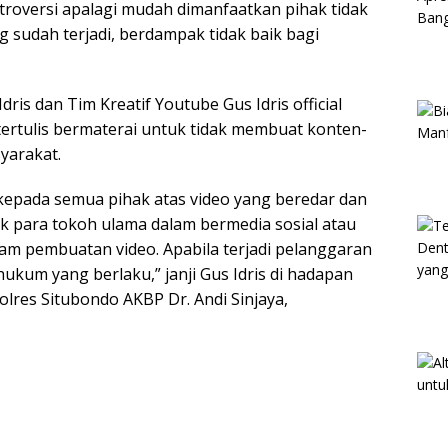
oversi apalagi mudah dimanfaatkan pihak tidak
 sudah terjadi, berdampak tidak baik bagi
Idris dan Tim Kreatif Youtube Gus Idris official
ertulis bermaterai untuk tidak membuat konten-
yarakat.
epada semua pihak atas video yang beredar dan
 para tokoh ulama dalam bermedia sosial atau
am pembuatan video. Apabila terjadi pelanggaran
hukum yang berlaku,” janji Gus Idris di hadapan
lres Situbondo AKBP Dr. Andi Sinjaya,