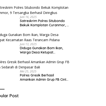
Diduga Miliki Sabu
Juni 16, 2025
Satreskrim Polres Situbondo
Bekuk Komplotan Curanmor, 9
Tersangka Berhasil Diringkus
Juni 13, 2025
Diduga Gunakan Bom Ikan,
Warga Desa Ketupat
Kecamatan Raas Terancam
Pidana
Mei 25, 2025
Polres Gresik Berhasil
Amankan Admin Grup FB Cinta
Sedarah di Denpasar Bali
ular Post