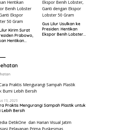
Gus Lilur Usulkan ke
Presiden: Hentikan
Lilur Kirim Surat
Ekspor Benih Lobster,
residen Prabowo,
Ganti dengan Ekspor
kan Hentikan
Lobster 50 Gram
or Benih Lobster
Ganti Ekspor
ter 50 Gram
ehatan
hatan
us 15, 2025
ra Praktis Mengurangi Sampah Plastik untuk
 Lebih Bersih